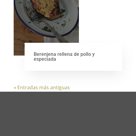
Berenjena rellena de pollo y
especiada
« Entradas más antiguas