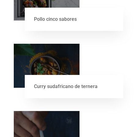
Pollo cinco sabores
Curry sudafricano de ternera