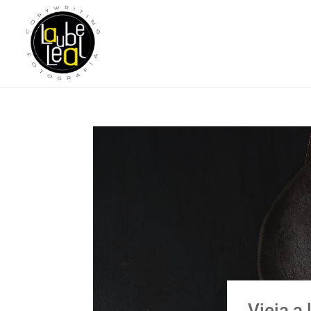
Vieja a