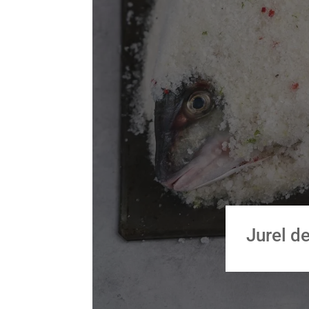
Jurel d