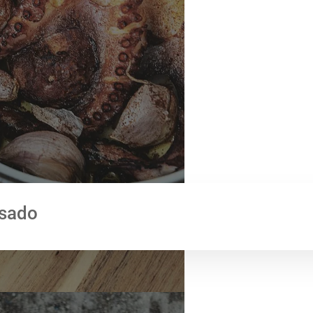
asado