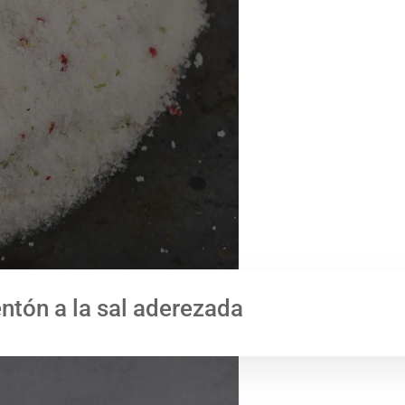
entón a la sal aderezada