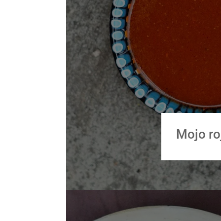
Mojo ro