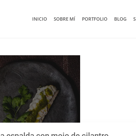
INICIO
SOBRE MÍ
PORTFOLIO
BLOG
S
 la espalda con mojo de cilantro