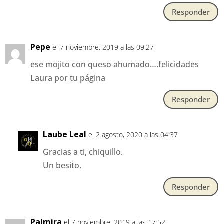
Responder
Pepe
el 7 noviembre, 2019 a las 09:27
ese mojito con queso ahumado….felicidades
Laura por tu página
Responder
Laube Leal
el 2 agosto, 2020 a las 04:37
Gracias a ti, chiquillo.
Un besito.
Responder
Palmira
el 7 noviembre, 2019 a las 17:52