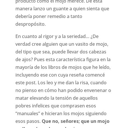
producto como el mojo merece. De esta
manera lanzo un guante a quien sienta que
debería poner remedio a tanto
despropósito.
En cuanto al rigor y a la seriedad… ¿De
verdad cree alguien que un vasito de mojo,
del tipo que sea, puede llevar dos cabezas
de ajos? Pues esta característica figura en la
mayoría de los libros de mojos que he leído,
incluyendo ese con cuya reseña comencé
este post. Los leo y me dan la risa, cuando
no pienso en cómo han podido envenenar o
matar elevando la tensión de aquellos
pobres infelices que comprasen esos
“manuales” e hicieran los mojos siguiendo
esos pasos.
Que no, señores; que un mojo