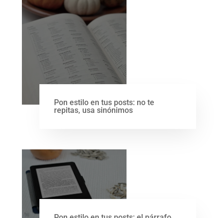
Pon estilo en tus posts: no te
repitas, usa sinónimos
Pon estilo en tus posts: el párrafo