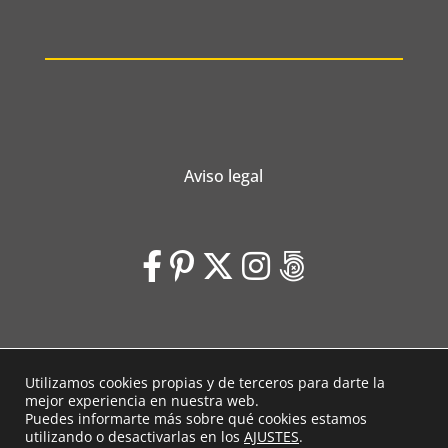
Aviso legal
Utilizamos cookies propias y de terceros para darte la
Laubeleal © 2026 | Diseño web
Voluta Estudio
mejor experiencia en nuestra web.
Puedes informarte más sobre qué cookies estamos
Ajustes de cookies
utilizando o desactivarlas en los
AJUSTES
.