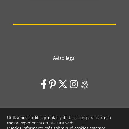
Aviso legal
Utilizamos cookies propias y de terceros para darte la
Laubeleal © 2026 | Diseño web
Voluta Estudio
mejor experiencia en nuestra web.
Puedes informarte más sobre qué cookies estamos