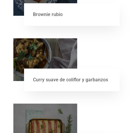
Brownie rubio
Curry suave de coliflor y garbanzos