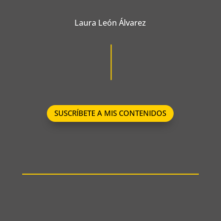
Laura León Álvarez
SUSCRÍBETE A MIS CONTENIDOS