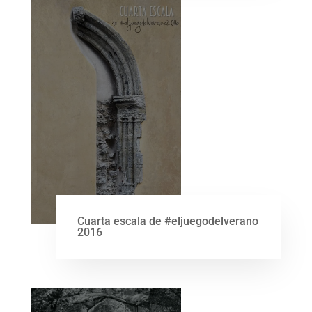
Cuarta escala de #eljuegodelverano
2016