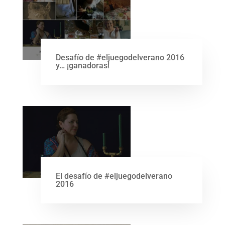
Desafío de #eljuegodelverano 2016
y… ¡ganadoras!
El desafío de #eljuegodelverano
2016