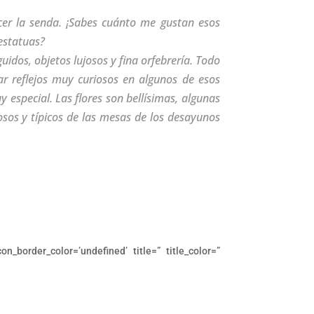
cer la senda. ¡Sabes cuánto me gustan esos
estatuas?
idos, objetos lujosos y fina orfebrería. Todo
ar reflejos muy curiosos en algunos de esos
 especial. Las flores son bellísimas, algunas
osos y típicos de las mesas de los desayunos
on_border_color=’undefined’ title=” title_color=”