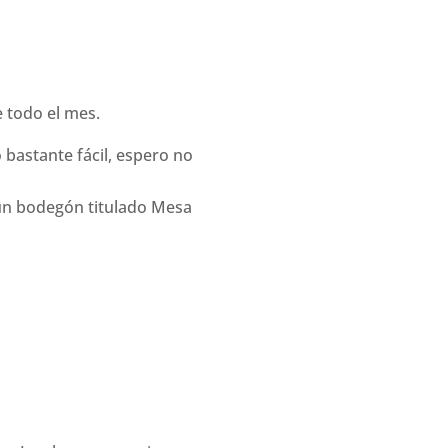
 todo el mes.
bastante fácil, espero no
 un bodegón titulado Mesa