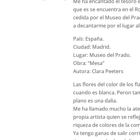
Me ha encantado el tesoro e
que es se encuentra en el R
cedida por el Museo del Prad
a decantarme por el lugar al 
País: España.
Ciudad: Madrid.
Lugar: Museo del Prado.
Obra: “Mesa”
Autora: Clara Peeters
Las flores del color de los 
cuando es blanca. Peron tamb
plano es una dalia.
Me ha llamado mucho la atenc
propia artista quien se refl
riqueza de colores de la co
Ya tengo ganas de salir cor