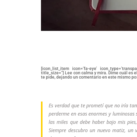
[icon_list_item icon=’fa-eye’ icon_type=’transp
title_size=”] Lee con calma y mira. Dime cuál es 
te pide, dejando un comentario en este mismo po
Es verdad que te prometí que no iría ta
perderme en esas enormes y luminosas sal
las miles que debe haber bajo mis pies,
Siempre descubro un nuevo matiz, un v