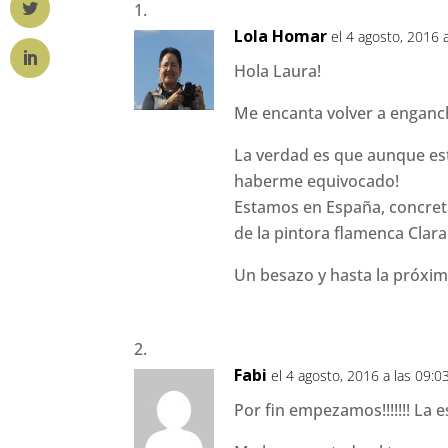
Lola Homar
el 4 agosto, 2016 
Hola Laura!
Me encanta volver a enganch
La verdad es que aunque est
haberme equivocado!
Estamos en España, concret
de la pintora flamenca Clara
Un besazo y hasta la próxim
Fabi
el 4 agosto, 2016 a las 09:0
Por fin empezamos!!!!!!! La 