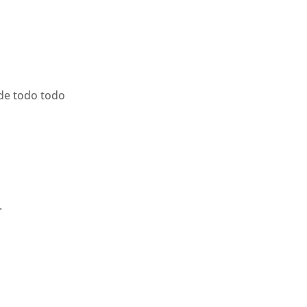
ide todo todo
.