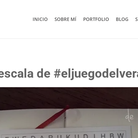
INICIO
SOBRE MÍ
PORTFOLIO
BLOG
S
escala de #eljuegodelve