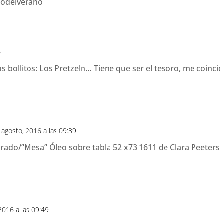
godelverano
6
s bollitos: Los Pretzeln… Tiene que ser el tesoro, me coinc
4 agosto, 2016 a las 09:39
ado/”Mesa” Óleo sobre tabla 52 x73 1611 de Clara Peeters
 2016 a las 09:49