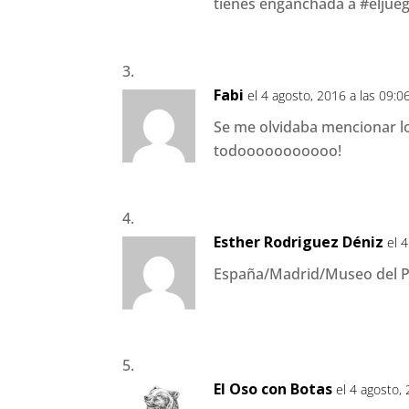
tienes enganchada a #eljue
Fabi
el 4 agosto, 2016 a las 09:0
Se me olvidaba mencionar lo
todooooooooooo!
Esther Rodriguez Déniz
el 
España/Madrid/Museo del Pr
El Oso con Botas
el 4 agosto,