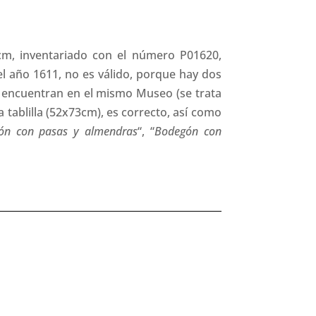
cm, inventariado con el número P01620,
 el año 1611, no es válido, porque hay dos
e encuentran en el mismo Museo (se trata
 tablilla (52x73cm), es correcto, así como
ón con pasas y almendras
“, “
Bodegón con