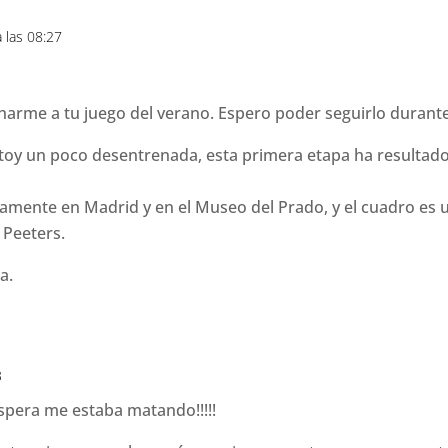
a las 08:27
arme a tu juego del verano. Espero poder seguirlo durante
oy un poco desentrenada, esta primera etapa ha resultado 
amente en Madrid y en el Museo del Prado, y el cuadro es
 Peeters.
a.
3
espera me estaba matando!!!!!