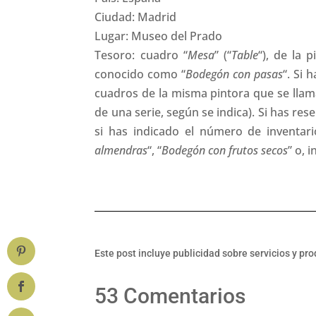
Ciudad: Madrid
Lugar: Museo del Prado
Tesoro: cuadro “
Mesa
” (“
Table
“), de la 
conocido como “
Bodegón con pasas
“. Si 
cuadros de la misma pintora que se llam
de una serie, según se indica). Si has res
si has indicado el número de inventari
almendras
“, “
Bodegón con frutos secos
” o, 
Este post incluye publicidad sobre servicios y pr
53 Comentarios