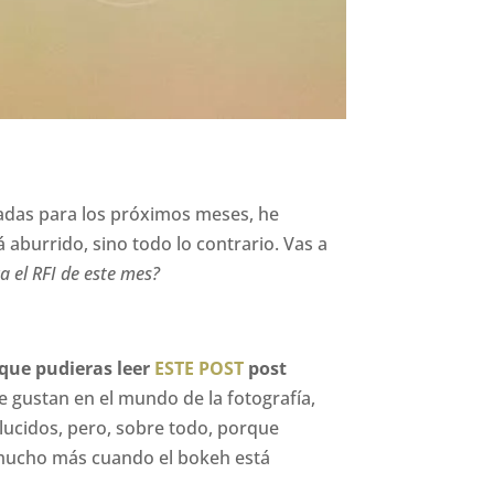
dadas para los próximos meses, he
aburrido, sino todo lo contrario. Vas a
a el RFI de este mes?
que pudieras leer
ESTE POST
post
 gustan en el mundo de la fotografía,
 lucidos, pero, sobre todo, porque
n mucho más cuando el bokeh está