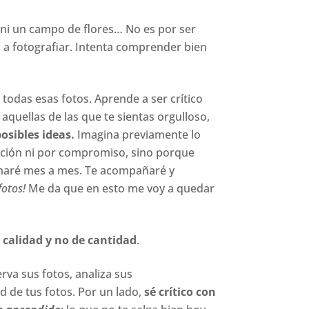
o, ni un campo de flores… No es por ser
, a fotografiar. Intenta comprender bien
 todas esas fotos. Aprende a ser crítico
aquellas de las que te sientas orgulloso,
osibles ideas.
Imagina previamente lo
igación ni por compromiso, sino porque
 haré mes a mes. Te acompañaré y
fotos!
Me da que en esto me voy a quedar
e calidad y no de cantidad
.
va sus fotos, analiza sus
d de tus fotos. Por un lado,
sé crítico con