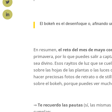
El bokeh es el desenfoque o, afinando u
En resumen,
el reto del mes de mayo co
primavera, por lo que puedes salir a capta
sea divino. Esos rayitos de luz que se cue
sobre las hojas de las plantas o las luces
hacer preciosas fotos de retrato o de stil
sobre el bokeh, porque puedes ver much
⇒
Te recuerdo las pautas
(sí, las mismas
cumplan: