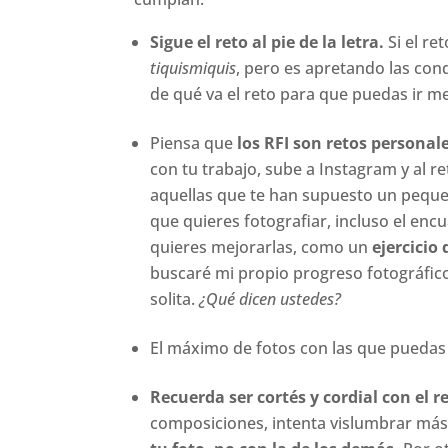
Sigue el reto al pie de la letra.
Si el re
tiquismiquis
, pero es apretando las con
de qué va el reto para que puedas ir m
Piensa que
los RFI son retos personal
con tu trabajo, sube a Instagram y al r
aquellas que te han supuesto un peq
que quieres fotografiar, incluso el enc
quieres mejorarlas, como un
ejercicio
buscaré mi propio progreso fotográfic
solita.
¿Qué dicen ustedes?
El máximo de fotos con las que puedas pa
Recuerda ser cortés y cordial con el re
composiciones, intenta vislumbrar más a