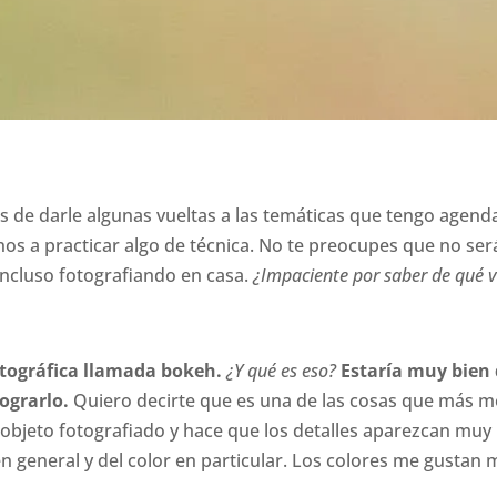
s de darle algunas vueltas a las temáticas que tengo agen
s a practicar algo de técnica. No te preocupes que no será 
 incluso fotografiando en casa.
¿Impaciente por saber de qué v
otográfica llamada bokeh.
¿Y qué es eso?
Estaría muy bien 
ograrlo.
Quiero decirte que es una de las cosas que más me
 objeto fotografiado y hace que los detalles aparezcan muy
 en general y del color en particular. Los colores me gusta