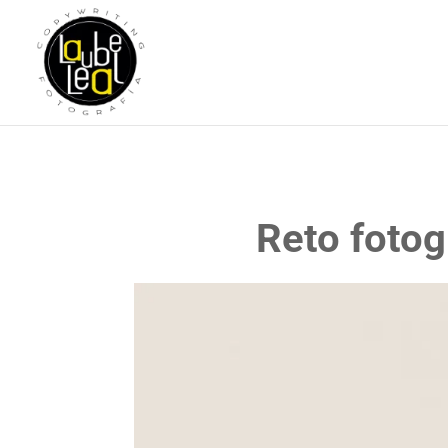
Reto fotog