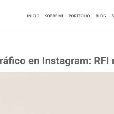
INICIO
SOBRE MÍ
PORTFOLIO
BLOG
S
ráfico en Instagram: RF