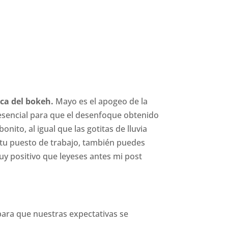
ica del bokeh.
Mayo es el apogeo de la
o esencial para que el desenfoque obtenido
nito, al igual que las gotitas de lluvia
en tu puesto de trabajo, también puedes
muy positivo que leyeses antes mi post
para que nuestras expectativas se