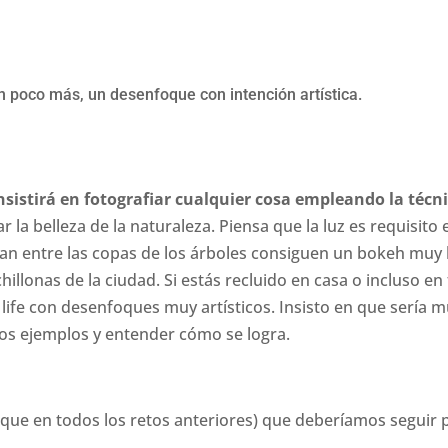
n poco más, un desenfoque con intención artística.
nsistirá en fotografiar cualquier cosa empleando la técn
r la belleza de la naturaleza. Piensa que la luz es requisit
lan entre las copas de los árboles consiguen un bokeh muy bo
 chillonas de la ciudad. Si estás recluido en casa o incluso 
l life con desenfoques muy artísticos. Insisto en que sería 
os ejemplos y entender cómo se logra.
 que en todos los retos anteriores) que deberíamos seguir 