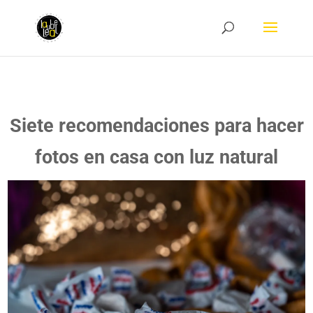
Siete recomendaciones para hacer
fotos en casa con luz natural