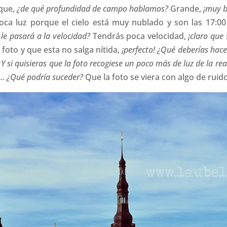
 que,
¿de qué profundidad de campo hablamos?
Grande,
¡muy b
ca luz porque el cielo está muy nublado y son las 17:00
 le pasará a la velocidad?
Tendrás poca velocidad,
¡claro que s
foto y que esta no salga nítida,
¡perfecto! ¿Qué deberías hace
¿Y si quisieras que la foto recogiese un poco más de luz de la re
o…
¿Qué podría suceder?
Que la foto se viera con algo de ruid