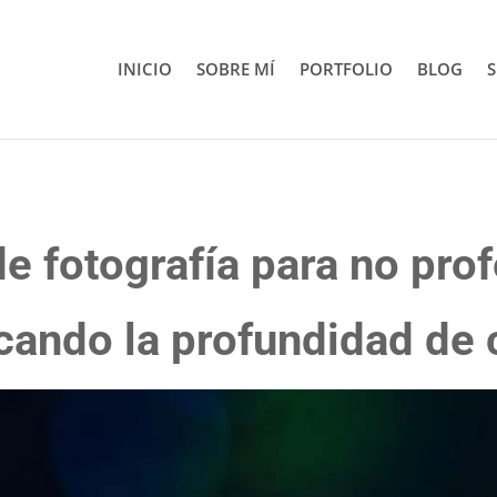
INICIO
SOBRE MÍ
PORTFOLIO
BLOG
S
e fotografía para no prof
icando la profundidad de