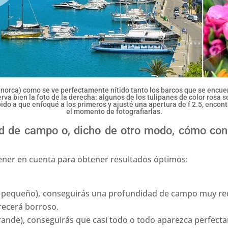
 Menorca) como se ve perfectamente nítido tanto los barcos que se encue
serva bien la foto de la derecha: algunos de los tulipanes de color rosa s
bido a que enfoqué a los primeros y ajusté una apertura de f 2.5, enco
el momento de fotografiarlas.
d de campo o, dicho de otro modo, cómo co
ener en cuenta para obtener resultados óptimos:
pequeño), conseguirás una profundidad de campo muy reduc
recerá borroso.
ande), conseguirás que casi todo o todo aparezca perfecta