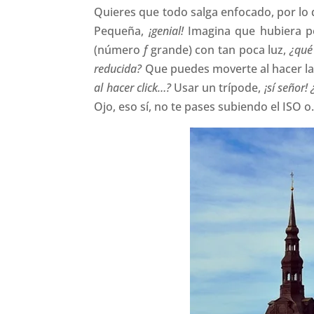
Quieres que todo salga enfocado, por lo
Pequeña,
¡genial!
Imagina que hubiera po
(número
f
grande) con tan poca luz,
¿qué
reducida?
Que puedes moverte al hacer la 
al hacer click…?
Usar un trípode,
¡sí señor!
Ojo, eso sí, no te pases subiendo el ISO 