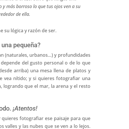
 y más borroso lo que tus ojos ven a su
rededor de ella.
e su lógica y razón de ser.
l una pequeña?
an (naturales, urbanos…) y profundidades
o depende del gusto personal o de lo que
(desde arriba) una mesa llena de platos y
ea nítido; y si quieres fotografiar una
logrando que el mar, la arena y el resto
todo.
¡Atentos!
quieres fotografiar ese paisaje para que
s valles y las nubes que se ven a lo lejos.