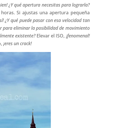
ien!
¿Y qué apertura necesitas para lograrla?
 horas. Si ajustas una apertura pequeña
í!
¿Y qué puede pasar con esa velocidad tan
r para eliminar la posibilidad de movimiento
almente existente?
Elevar el ISO,
¡fenomenal!
o,
¡eres un crack!