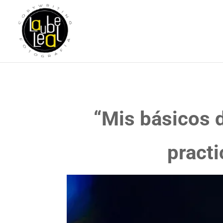
“Mis básicos d
pract