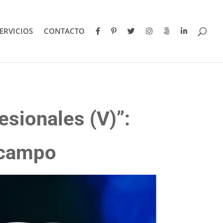
ERVICIOS
CONTACTO
esionales (V)”:
 campo