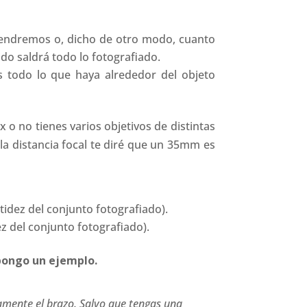
btendremos o, dicho de otro modo, cuanto
o saldrá todo lo fotografiado.
 todo lo que haya alrededor del objeto
 o no tienes varios objetivos de distintas
la distancia focal te diré que un 35mm es
dez del conjunto fotografiado).
 del conjunto fotografiado).
pongo un ejemplo.
tamente el brazo. Salvo que tengas una