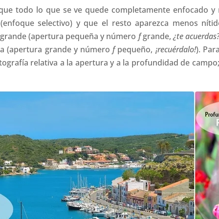
ue todo lo que se ve quede completamente enfocado y ní
enfoque selectivo) y que el resto aparezca menos nítid
 grande (apertura pequeña y número
f
grande,
¿te acuerdas
a (apertura grande y número
f
pequeño,
¡recuérdalo!
). Par
grafía relativa a la apertura y a la profundidad de campo; 