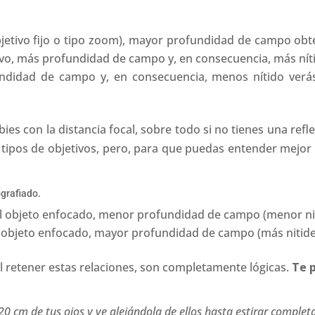
bjetivo fijo o tipo zoom), mayor profundidad de campo o
vo, más profundidad de campo y, en consecuencia, más nítid
undidad de campo y, en consecuencia, menos nítido verás
s con la distancia focal, sobre todo si no tienes una reflex
tipos de objetivos, pero, para que puedas entender mejor 
ografiado.
 objeto enfocado, menor profundidad de campo (menor niti
objeto enfocado, mayor profundidad de campo (más nitidez
il retener estas relaciones, son completamente lógicas.
Te 
0 cm de tus ojos y ve alejándola de ellos hasta estirar comple