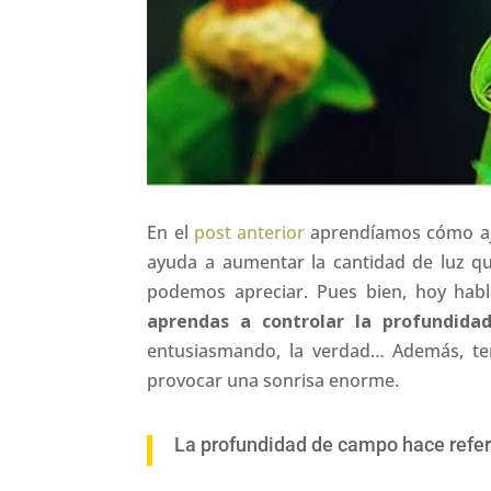
En el
post anterior
aprendíamos cómo aju
ayuda a aumentar la cantidad de luz qu
podemos apreciar. Pues bien, hoy habl
aprendas a controlar la profundida
entusiasmando, la verdad… Además, ten
provocar una sonrisa enorme.
La profundidad de campo hace refer