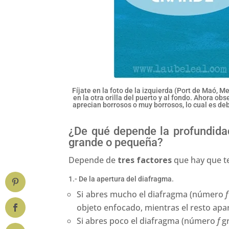
Fíjate en la foto de la izquierda (Port de Maó,
en la otra orilla del puerto y al fondo. Ahora ob
aprecian borrosos o muy borrosos, lo cual es de
¿De qué depende la profundida
grande o pequeña?
Depende de
tres factores
que hay que t
1.- De la apertura del diafragma.
Si abres mucho el diafragma (número
f
objeto enfocado, mientras el resto apa
Si abres poco el diafragma (número
f
gr