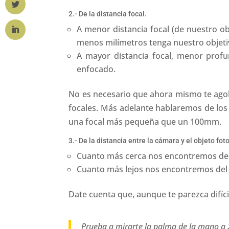
2.- De la distancia focal.
A menor distancia focal (de nuestro o
menos milímetros tenga nuestro objeti
A mayor distancia focal, menor prof
enfocado.
No es necesario que ahora mismo te agobie
focales. Más adelante hablaremos de los 
una focal más pequeña que un 100mm.
3.- De la distancia entre la cámara y el objeto fot
Cuanto más cerca nos encontremos del
Cuanto más lejos nos encontremos del 
Date cuenta que, aunque te parezca difíc
Prueba a mirarte la palma de la mano a 2