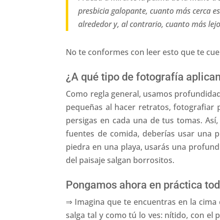
presbicia galopante, cuanto más cerca es
alrededor y, al contrario, cuanto más lej
No te conformes con leer esto que te cuen
¿A qué tipo de fotografía apli
Como regla general, usamos profundidade
pequeñas al hacer retratos, fotografiar
persigas en cada una de tus tomas. Así, 
fuentes de comida, deberías usar una p
piedra en una playa, usarás una profund
del paisaje salgan borrositos.
Pongamos ahora en práctica todo
⇒ Imagina que te encuentras en la cima 
salga tal y como tú lo ves: nítido, con el