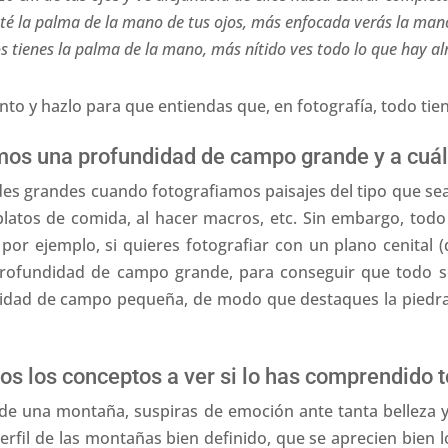
té la palma de la mano de tus ojos, más enfocada verás la mano
os tienes la palma de la mano, más nítido ves todo lo que hay al
to y hazlo para que entiendas que, en fotografía, todo tien
camos una profundidad de campo grande y a cuá
s grandes cuando fotografiamos paisajes del tipo que se
 platos de comida, al hacer macros, etc. Sin embargo, tod
por ejemplo, si quieres fotografiar con un plano cenital 
rofundidad de campo grande, para conseguir que todo se v
idad de campo pequeña, de modo que destaques la piedra, 
s los conceptos a ver si lo has comprendido 
de una montaña, suspiras de emoción ante tanta belleza y 
 perfil de las montañas bien definido, que se aprecien bien lo