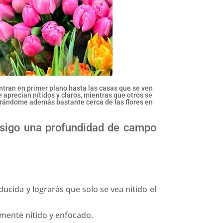
ntran en primer plano hasta las casas que se ven
e aprecian nítidos y claros, mientras que otros se
ntrándome además bastante cerca de las flores en
nsigo una profundidad de campo
ida y lograrás que solo se vea nítido el
mente nítido y enfocado.