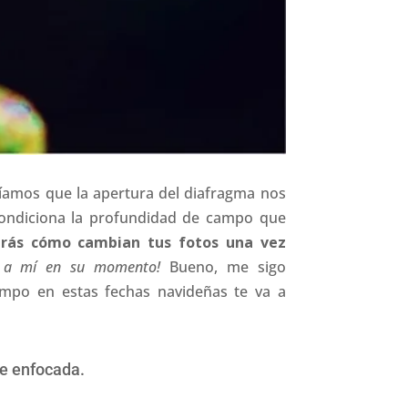
íamos que la apertura del diafragma nos
 condiciona la profundidad de campo que
rás cómo cambian tus fotos una vez
ó a mí en su momento!
Bueno, me sigo
ampo en estas fechas navideñas te va a
te enfocada.