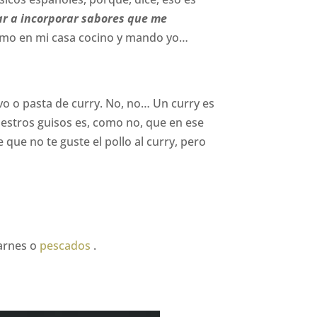
ar a incorporar sabores que me
como en mi casa cocino y mando yo…
vo o pasta de curry. No, no… Un curry es
uestros guisos es, como no, que en ese
 que no te guste el pollo al curry, pero
carnes o
pescados
.