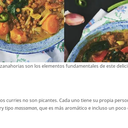
 zanahorias son los elementos fundamentales de este delic
los curries no son picantes. Cada uno tiene su propia pers
ry tipo
massaman
, que es más aromático e incluso un poco