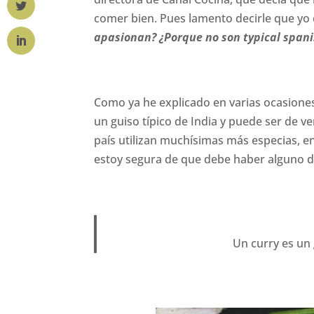
comer bien. Pues lamento decirle que y
apasionan? ¿Porque no son typical span
Como ya he explicado en varias ocasiones
un guiso típico de India y puede ser de 
país utilizan muchísimas más especias, ent
estoy segura de que debe haber alguno de
Un curry es un 