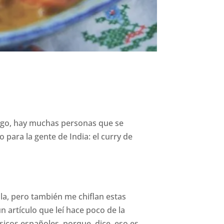
argo, hay muchas personas que se
para la gente de India: el curry de
la, pero también me chiflan estas
n artículo que leí hace poco de la
ásicos españoles, porque, dice, eso es