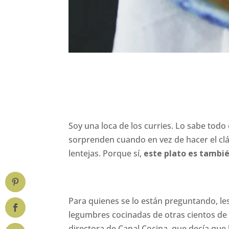
Soy una loca de los curries. Lo sabe to
sorprenden cuando en vez de hacer el clás
lentejas. Porque sí,
este plato es tambié
Para quienes se lo están preguntando, le
legumbres cocinadas de otras cientos de m
directora de Canal Cocina, que decía que l