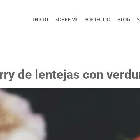
INICIO
SOBRE MÍ
PORTFOLIO
BLOG
S
rry de lentejas con verdu