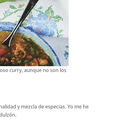
ioso curry, aunque no son los
onalidad y mezcla de especias. Yo me he
 dulzón.