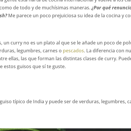
o como de todo y de muchísimas maneras.
¿Por qué renunci
ish?
Me parece un poco prejuiciosa su idea de la cocina y 
, un curry no es un plato al que se le añade un poco de pol
verduras, legumbres, carnes o
pescados
. La diferencia con n
re ellas, las que forman las distintas clases de curry. Puede
 estos guisos que sí te guste.
guiso típico de India y puede ser de verduras, legumbres, 