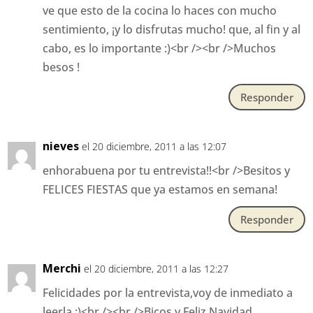
ve que esto de la cocina lo haces con mucho
sentimiento, ¡y lo disfrutas mucho! que, al fin y al
cabo, es lo importante :)<br /><br />Muchos
besos !
Responder
nieves
el 20 diciembre, 2011 a las 12:07
enhorabuena por tu entrevista!!<br />Besitos y
FELICES FIESTAS que ya estamos en semana!
Responder
Merchi
el 20 diciembre, 2011 a las 12:27
Felicidades por la entrevista,voy de inmediato a
leerla :)<br /><br />Bicos y Feliz Navidad,