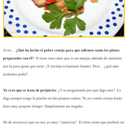
A ver…
¿Qué ha hecho el pobre conejo para que odiemos tanto los platos
preparados con él?
. Si tiene una carne que es un manjar, además de sanísima
por la poca grasa que tiene. ¡Y encima es bastante barato!. Pero… ¿qué más
podemos pedir?.
Yo creo que se trata de prejuicios
. ¿Y se preguntarán por qué digo esto?. Lo
digo porque tengo la prueba en mis propias carnes. Yo no comía conejo hasta
hace muy poquito tiempo. Simplemente me negaba.
He de reconocer que no soy yo muy “carnívora”. Es bien cierto que prefiero un