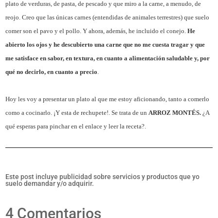
plato de verduras, de pasta, de pescado y que miro a la carne, a menudo, de
reojo. Creo que las únicas carnes (entendidas de animales terrestres) que suelo
comer son el pavo y el pollo. Y ahora, además, he incluido el conejo.
He
abierto los ojos y he descubierto una carne que no me cuesta tragar y que
me satisface en sabor, en textura, en cuanto a alimentación saludable y, por
qué no decirlo, en cuanto a precio
.
Hoy les voy a presentar un plato al que me estoy aficionando, tanto a comerlo
como a cocinarlo. ¡Y esta de rechupete!. Se trata de un
ARROZ MONTÉS
.
¿A
qué esperas para pinchar en el enlace y leer la receta?.
Este post incluye publicidad sobre servicios y productos que yo
suelo demandar y/o adquirir.
4 Comentarios