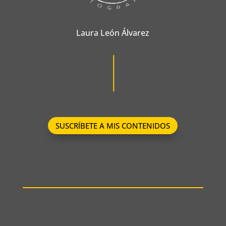
Laura León Álvarez
SUSCRÍBETE A MIS CONTENIDOS