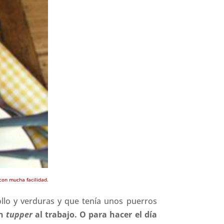
con mucha facilidad.
lo y verduras y que tenía unos puerros
n
tupper
al trabajo. O para hacer el día