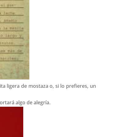
ta ligera de mostaza o, si lo prefieres, un
ortará algo de alegría.