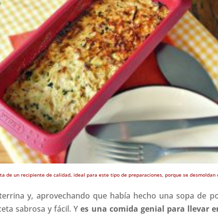
ata de un recipiente de calidad, ideal para este tipo de preparaciones, porque se desmoldan 
errina y, aprovechando que había hecho una sopa de pol
eta sabrosa y fácil. Y
es una comida genial para llevar e