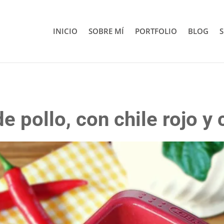
INICIO
SOBRE MÍ
PORTFOLIO
BLOG
S
de pollo, con chile rojo y 