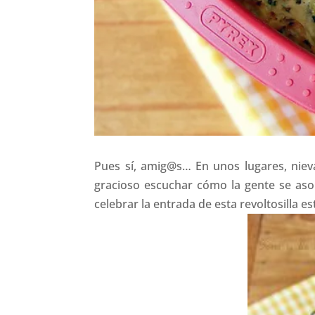
Pues sí, amig@s… En unos lugares, nieva
gracioso escuchar cómo la gente se aso
celebrar la entrada de esta revoltosilla e