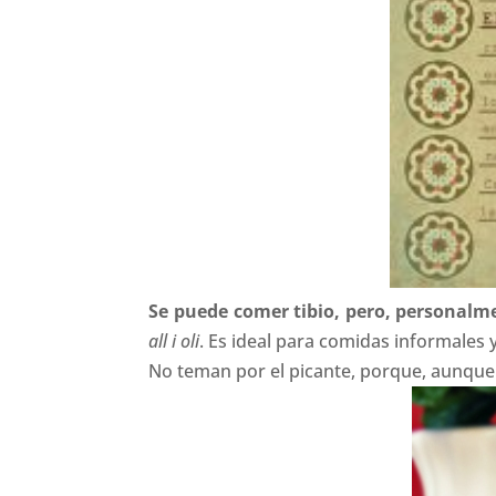
Se puede comer tibio, pero, personal
all i oli
. Es ideal para comidas informales
No teman por el picante, porque, aunque ll