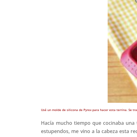
Usé un molde de silicona de Pyrex para hacer esta terrina. Se tr
Hacía mucho tiempo que cocinaba una t
estupendos, me vino a la cabeza esta rec