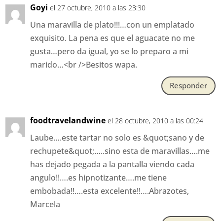
Goyi
el 27 octubre, 2010 a las 23:30
Una maravilla de plato!!!…con un emplatado
exquisito. La pena es que el aguacate no me
gusta…pero da igual, yo se lo preparo a mi
marido…<br />Besitos wapa.
Responder
foodtravelandwine
el 28 octubre, 2010 a las 00:24
Laube….este tartar no solo es &quot;sano y de
rechupete&quot;…..sino esta de maravillas….me
has dejado pegada a la pantalla viendo cada
angulo!!….es hipnotizante….me tiene
embobada!!….esta excelente!!….Abrazotes,
Marcela