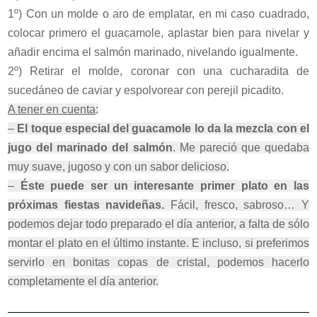
1º) Con un molde o aro de emplatar, en mi caso cuadrado,
colocar primero el guacamole, aplastar bien para nivelar y
añadir encima el salmón marinado, nivelando igualmente.
2º) Retirar el molde, coronar con una cucharadita de
sucedáneo de caviar y espolvorear con perejil picadito.
A tener en cuenta
:
–
El toque especial del guacamole lo da la mezcla con el
jugo del marinado del salmón
. Me pareció que quedaba
muy suave, jugoso y con un sabor delicioso.
–
Éste puede ser un interesante primer plato en las
próximas fiestas navideñas.
Fácil, fresco, sabroso… Y
podemos dejar todo preparado el día anterior, a falta de sólo
montar el plato en el último instante. E incluso, si preferimos
servirlo en bonitas copas de cristal, podemos hacerlo
completamente el día anterior.