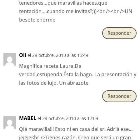
tenedores…que maravillas haces,que
tentación….cuando me invitas?;))<br /><br />UN
besote enorme
Responder
Oli
el 28 octubre, 2010 a las 15:49
Magnífica receta Laura.De
verdad,estupenda.Ésta la hago. La presentación y
las fotos de lujo. Un abrazote
Responder
MABEL
el 28 octubre, 2010 a las 17:09
Qié maravilla!!! Esto ni en casa del sr. Adrià ese…
jejeje<br />Tienes razón. Creo que será un gran