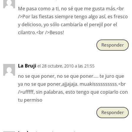
Me pasa como a ti, no sé que me gusta más.<br
/>Por las fiestas siempre tengo algo así, es fresco
y delicioso, yo sólo cambiaría el perejil por el
cilantro.<br />Besos!
Responder
La Bruji
el 28 octubre, 2010 a las 21:55
no se que poner, no se que poner…. te juro que
ya no se que poner,ajjajaja. muakissssssssss.<br
/>ufffff, sin palabras, esto tengo que copiarlo con
tu permiso
Responder