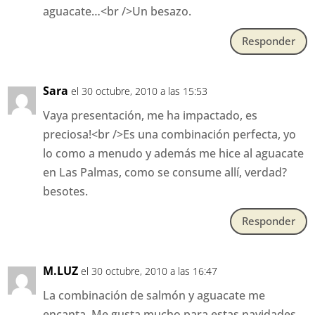
aguacate…<br />Un besazo.
Responder
Sara
el 30 octubre, 2010 a las 15:53
Vaya presentación, me ha impactado, es
preciosa!<br />Es una combinación perfecta, yo
lo como a menudo y además me hice al aguacate
en Las Palmas, como se consume allí, verdad?
besotes.
Responder
M.LUZ
el 30 octubre, 2010 a las 16:47
La combinación de salmón y aguacate me
encanta. Me gusta mucho para estas navidades,