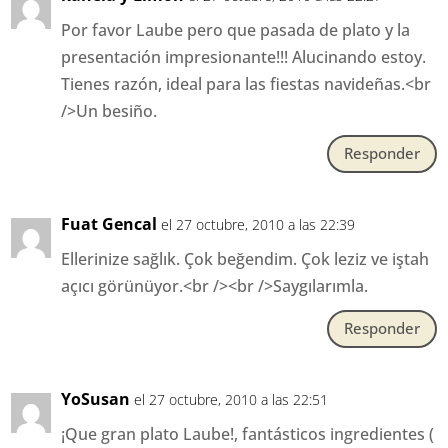
Por favor Laube pero que pasada de plato y la
presentación impresionante!!! Alucinando estoy.
Tienes razón, ideal para las fiestas navideñas.<br
/>Un besiño.
Responder
Fuat Gencal
el 27 octubre, 2010 a las 22:39
Ellerinize sağlık. Çok beğendim. Çok leziz ve iştah
açıcı görünüyor.<br /><br />Saygılarımla.
Responder
YoSusan
el 27 octubre, 2010 a las 22:51
¡Que gran plato Laube!, fantásticos ingredientes (