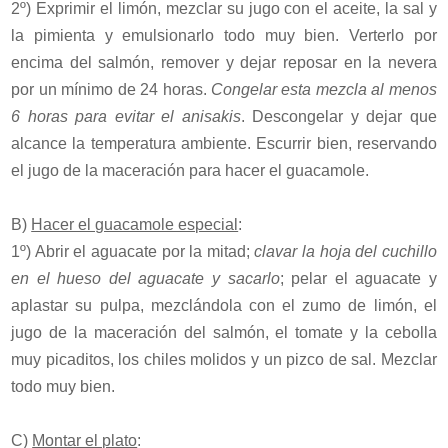
2º) Exprimir el limón, mezclar su jugo con el aceite, la sal y
la pimienta y emulsionarlo todo muy bien. Verterlo por
encima del salmón, remover y dejar reposar en la nevera
por un mínimo de 24 horas.
Congelar esta mezcla al menos
6 horas para evitar el anisakis
. Descongelar y dejar que
alcance la temperatura ambiente. Escurrir bien, reservando
el jugo de la maceración para hacer el guacamole.
B)
Hacer el guacamole especial
:
1º) Abrir el aguacate por la mitad;
clavar la hoja del cuchillo
en el hueso del aguacate y sacarlo
; pelar el aguacate y
aplastar su pulpa, mezclándola con el zumo de limón, el
jugo de la maceración del salmón, el tomate y la cebolla
muy picaditos, los chiles molidos y un pizco de sal. Mezclar
todo muy bien.
C)
Montar el plato
: