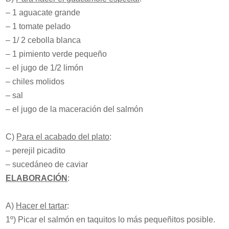
– 1 aguacate grande
– 1 tomate pelado
– 1/ 2 cebolla blanca
– 1 pimiento verde pequeño
– el jugo de 1/2 limón
– chiles molidos
– sal
– el jugo de la maceración del salmón
C)
Para el acabado del plato
:
– perejil picadito
– sucedáneo de caviar
ELABORACIÓN
:
A)
Hacer el tartar
:
1º) Picar el salmón en taquitos lo más pequeñitos posible.