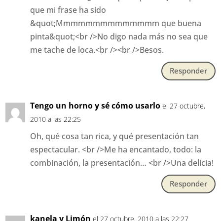
que mi frase ha sido
&quot;Mmmmmmmmmmmmmm que buena
pinta&quot;<br />No digo nada más no sea que
me tache de loca.<br /><br />Besos.
Responder
Tengo un horno y sé cómo usarlo
el 27 octubre,
2010 a las 22:25
Oh, qué cosa tan rica, y qué presentación tan
espectacular. <br />Me ha encantado, todo: la
combinación, la presentación… <br />Una delicia!
Responder
kanela y Limón
el 27 octubre, 2010 a las 22:27