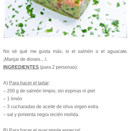
No sé qué me gusta más, si el salmón o el aguacate.
¡Manjar de dioses…!.
INGREDIENTES
(para 2 personas):
A)
Para hacer el tartar
:
– 200 g de salmón limpio, sin espinas ni piel
– 1 limón
– 3 cucharadas de aceite de oliva virgen extra
– sal y pimienta negra recién molida.
B)
Para hacer el guacamole especial
: