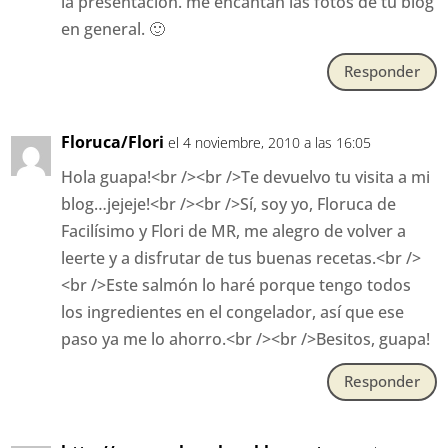
la presentación. me encantan las fotos de tu blog
en general. 🙂
Responder
Floruca/Flori
el 4 noviembre, 2010 a las 16:05
Hola guapa!<br /><br />Te devuelvo tu visita a mi
blog…jejeje!<br /><br />Sí, soy yo, Floruca de
Facilísimo y Flori de MR, me alegro de volver a
leerte y a disfrutar de tus buenas recetas.<br />
<br />Este salmón lo haré porque tengo todos
los ingredientes en el congelador, así que ese
paso ya me lo ahorro.<br /><br />Besitos, guapa!
Responder