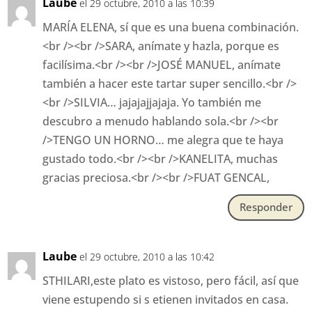
Laube
el 29 octubre, 2010 a las 10:39
MARÍA ELENA, sí que es una buena combinación.
<br /><br />SARA, anímate y hazla, porque es
facilísima.<br /><br />JOSÉ MANUEL, anímate
también a hacer este tartar super sencillo.<br />
<br />SILVIA… jajajajjajaja. Yo también me
descubro a menudo hablando sola.<br /><br
/>TENGO UN HORNO… me alegra que te haya
gustado todo.<br /><br />KANELITA, muchas
gracias preciosa.<br /><br />FUAT GENCAL,
Responder
Laube
el 29 octubre, 2010 a las 10:42
STHILARI,este plato es vistoso, pero fácil, así que
viene estupendo si s etienen invitados en casa.