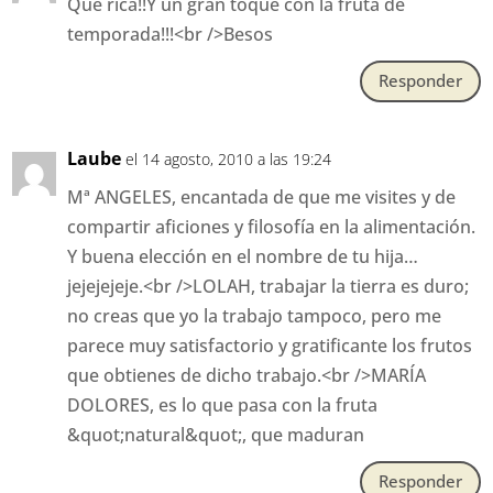
Que rica!!Y un gran toque con la fruta de
temporada!!!<br />Besos
Responder
Laube
el 14 agosto, 2010 a las 19:24
Mª ANGELES, encantada de que me visites y de
compartir aficiones y filosofía en la alimentación.
Y buena elección en el nombre de tu hija…
jejejejeje.<br />LOLAH, trabajar la tierra es duro;
no creas que yo la trabajo tampoco, pero me
parece muy satisfactorio y gratificante los frutos
que obtienes de dicho trabajo.<br />MARÍA
DOLORES, es lo que pasa con la fruta
&quot;natural&quot;, que maduran
Responder