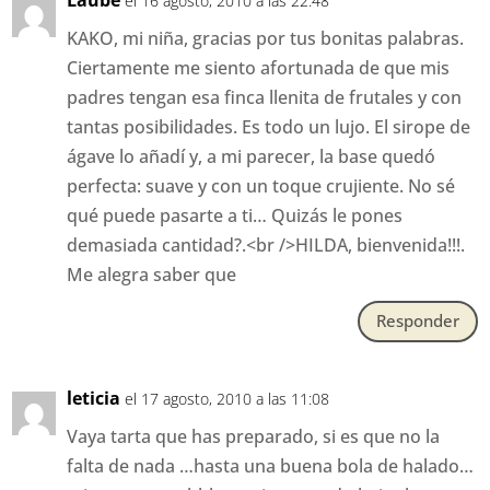
el 16 agosto, 2010 a las 22:48
KAKO, mi niña, gracias por tus bonitas palabras.
Ciertamente me siento afortunada de que mis
padres tengan esa finca llenita de frutales y con
tantas posibilidades. Es todo un lujo. El sirope de
ágave lo añadí y, a mi parecer, la base quedó
perfecta: suave y con un toque crujiente. No sé
qué puede pasarte a ti… Quizás le pones
demasiada cantidad?.<br />HILDA, bienvenida!!!.
Me alegra saber que
Responder
leticia
el 17 agosto, 2010 a las 11:08
Vaya tarta que has preparado, si es que no la
falta de nada …hasta una buena bola de halado…