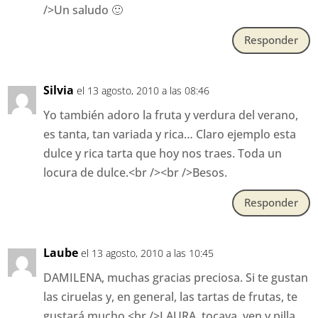
/>Un saludo 🙂
Responder
Silvia
el 13 agosto, 2010 a las 08:46
Yo también adoro la fruta y verdura del verano,
es tanta, tan variada y rica… Claro ejemplo esta
dulce y rica tarta que hoy nos traes. Toda un
locura de dulce.<br /><br />Besos.
Responder
Laube
el 13 agosto, 2010 a las 10:45
DAMILENA, muchas gracias preciosa. Si te gustan
las ciruelas y, en general, las tartas de frutas, te
gustará mucho.<br />LAURA, tocaya, ven y pilla