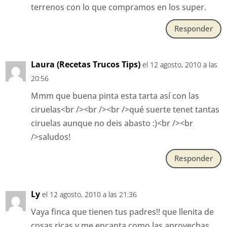
terrenos con lo que compramos en los super.
Responder
Laura (Recetas Trucos Tips)
el 12 agosto, 2010 a las
20:56
Mmm que buena pinta esta tarta así con las
ciruelas<br /><br /><br />qué suerte tenet tantas
ciruelas aunque no deis abasto :)<br /><br
/>saludos!
Responder
Ly
el 12 agosto, 2010 a las 21:36
Vaya finca que tienen tus padres!! que llenita de
cosas ricas y me encanta como las aprovechas,