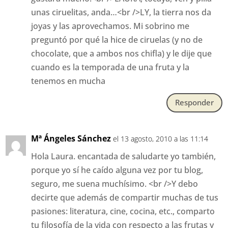
unas ciruelitas, anda…<br />LY, la tierra nos da
joyas y las aprovechamos. Mi sobrino me
preguntó por qué la hice de ciruelas (y no de
chocolate, que a ambos nos chifla) y le dije que
cuando es la temporada de una fruta y la
tenemos en mucha
Responder
Mª Ángeles Sánchez
el 13 agosto, 2010 a las 11:14
Hola Laura. encantada de saludarte yo también,
porque yo sí he caído alguna vez por tu blog,
seguro, me suena muchísimo. <br />Y debo
decirte que además de compartir muchas de tus
pasiones: literatura, cine, cocina, etc., comparto
tu filosofía de la vida con respecto a las frutas y