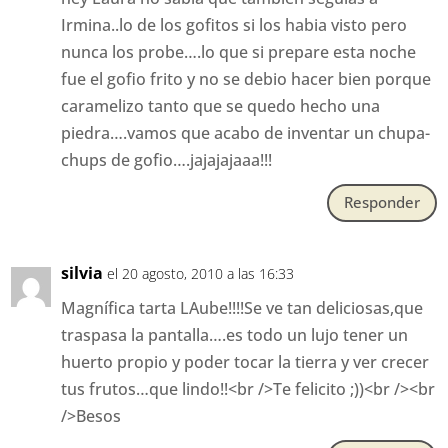
Irmina..lo de los gofitos si los habia visto pero
nunca los probe….lo que si prepare esta noche
fue el gofio frito y no se debio hacer bien porque
caramelizo tanto que se quedo hecho una
piedra….vamos que acabo de inventar un chupa-
chups de gofio….jajajajaaa!!!
Responder
silvia
el 20 agosto, 2010 a las 16:33
Magnífica tarta LAube!!!!Se ve tan deliciosas,que
traspasa la pantalla….es todo un lujo tener un
huerto propio y poder tocar la tierra y ver crecer
tus frutos…que lindo!!<br />Te felicito ;))<br /><br
/>Besos