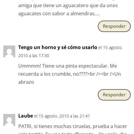
amiga que tiene un aguacatero que da unos
aguacates con sabor a almendras….
Responder
Tengo un horno y sé cómo usarlo
el 15 agosto,
2010 a las 17:30
Ummmm! Tiene una pinta espectacular. Me
recuerda a los crumble, no????<br /><br />Un
abrazo
Responder
Laube
el 15 agosto, 2010 a las 21:41
PATRI, si tienes muchas ciruelas, prueba a hacer