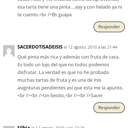
esa tarta tiene una pinta….ayy y con helado ya ni
te cuento.<br />Bs guapa
Responder
SACERDOTISADEISIS
el 12 agosto, 2010 a las 21:44
Qué pinta más rica y además con fruta de casa.
Es todo un lujo del que no todos podemos
disfrutar. La verdad es que no he probado
muchas tartas de fruta y es una de mis
asignturas pendientes así que esta me la apunto.
<br /><br />Un besito,<br /><br />Sacer
Responder
Silbia
el 12 agosto, 2010 a las 22:29