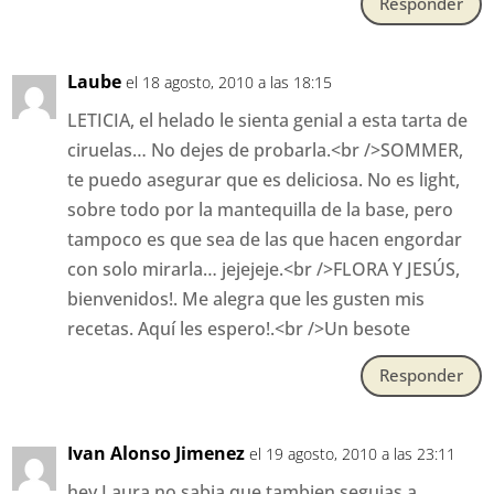
Responder
Laube
el 18 agosto, 2010 a las 18:15
LETICIA, el helado le sienta genial a esta tarta de
ciruelas… No dejes de probarla.<br />SOMMER,
te puedo asegurar que es deliciosa. No es light,
sobre todo por la mantequilla de la base, pero
tampoco es que sea de las que hacen engordar
con solo mirarla… jejejeje.<br />FLORA Y JESÚS,
bienvenidos!. Me alegra que les gusten mis
recetas. Aquí les espero!.<br />Un besote
Responder
Ivan Alonso Jimenez
el 19 agosto, 2010 a las 23:11
hey Laura no sabia que tambien seguias a