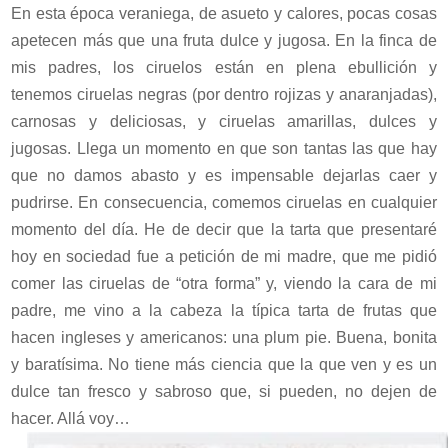
En esta época veraniega, de asueto y calores, pocas cosas
apetecen más que una fruta dulce y jugosa. En la finca de
mis padres, los ciruelos están en plena ebullición y
tenemos ciruelas negras (por dentro rojizas y anaranjadas),
carnosas y deliciosas, y ciruelas amarillas, dulces y
jugosas. Llega un momento en que son tantas las que hay
que no damos abasto y es impensable dejarlas caer y
pudrirse. En consecuencia, comemos ciruelas en cualquier
momento del día. He de decir que la tarta que presentaré
hoy en sociedad fue a petición de mi madre, que me pidió
comer las ciruelas de “otra forma” y, viendo la cara de mi
padre, me vino a la cabeza la típica tarta de frutas que
hacen ingleses y americanos: una plum pie. Buena, bonita
y baratísima. No tiene más ciencia que la que ven y es un
dulce tan fresco y sabroso que, si pueden, no dejen de
hacer. Allá voy…