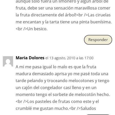
aunque solo fuera un limonero y algún árbol de
fruta, debe ser una sensación maravillosa comer
la fruta directamente del árbol!<br />Las ciruelas
me encantan y la tarta tiene una pinta buenísima.
<br />Un besico.
Responder
Maria Dolores
el 13 agosto, 2010 a las 17:00
A mi me pasa igual lo malo es que la fruta
madura demasiado aprisa yo me pasé toda una
tarde pelando y troceando melocotones y tengo
un cajón del congelador casi lleno y en un
momento tengo el sorbete de melocotón hecho.
<br />Los pasteles de frutas como este y el
crumblé me gustan mucho.<br />Saludos