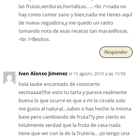
las frutas,verduras,hortalizas……<br />nada no
hay como comer sano y bien,nada me tienes aquí
de nueva seguidora,y me quedo un ratito
tomando nota de esas recetas tan maravillosas.
<br />Besitos.
Responder
Ivan Alonso Jimenez
el 15 agosto, 2010 a las 15:59
hola laube encantado de conocerte
vecinaaaa!!!he visto tu tarta y parece realmente
buena lo que ocurre es que a mi la ciruela solo
me gusta al natural…sabes o has hecho la misma
base pero cambiando de fruta??y por cierto es
totalmente verdad que la fruta de casa nada
tiene que ver con la de la fruteria….yo tengo una