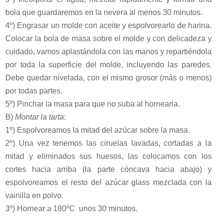
bola que guardaremos en la nevera al menos 30 minutos.
4º) Engrasar un molde con aceite y espolvorearlo de harina.
Colocar la bola de masa sobre el molde y con delicadeza y
cuidado, vamos aplastándola con las manos y repartiéndola
por toda la superficie del molde, incluyendo las paredes.
Debe quedar nivelada, con el mismo grosor (más o menos)
por todas partes.
5º) Pinchar la masa para que no suba al hornearla.
B)
Montar la tarta
:
1º) Espolvoreamos la mitad del azúcar sobre la masa.
2º) Una vez tenemos las ciruelas lavadas, cortadas a la
mitad y eliminados sus huesos, las colocamos con los
cortes hacia arriba (la parte cóncava hacia abajo) y
espolvoreamos el resto del azúcar glass mezclada con la
vainilla en polvo.
3º) Hornear a 180ºC unos 30 minutos.