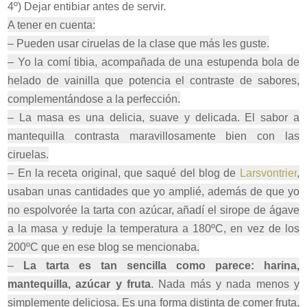
4º) Dejar entibiar antes de servir.
A tener en cuenta:
– Pueden usar ciruelas de la clase que más les guste.
– Yo la comí tibia, acompañada de una estupenda bola de
helado de vainilla que potencia el contraste de sabores,
complementándose a la perfección.
– La masa es una delicia, suave y delicada. El sabor a
mantequilla contrasta maravillosamente bien con las
ciruelas.
– En la receta original, que saqué del blog de
Larsvontrier
,
usaban unas cantidades que yo amplié, además de que yo
no espolvorée la tarta con azúcar, añadí el sirope de ágave
a la masa y reduje la temperatura a 180ºC, en vez de los
200ºC que en ese blog se mencionaba.
–
La tarta es tan sencilla como parece: harina,
mantequilla, azúcar y fruta
. Nada más y nada menos y
simplemente deliciosa. Es una forma distinta de comer fruta,