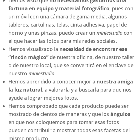
Hemos visto que
no necesitamos gastarnos una
fortuna en equipo y material fotográfico
, pues con
un móvil con una cámara de gama media, algunos
tableros, cartulinas, telas, cinta adhesiva, papel de
horno y unas pinzas, puedo crear un
miniestudio
con
el que hacer las fotos para mis redes sociales.
Hemos visualizado la
necesidad de encontrar ese
“rincón mágico”
de nuestra oficina, de nuestro taller
o de nuestro local, que se convertirá en el enclave de
nuestro
miniestudio
.
Hemos aprendido a conocer mejor a
nuestra amiga
la luz natural
, a valorarla y a buscarla para que nos
ayude a lograr mejores fotos.
Hemos comprobado que cada producto puede ser
mostrado de cientos de maneras y que los
ángulos
en que nos coloquemos para tomar esas fotos
pueden contribuir a mostrar todas esas facetas del
mismo producto.