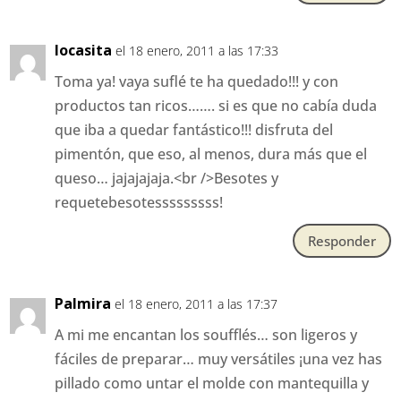
locasita
el 18 enero, 2011 a las 17:33
Toma ya! vaya suflé te ha quedado!!! y con
productos tan ricos……. si es que no cabía duda
que iba a quedar fantástico!!! disfruta del
pimentón, que eso, al menos, dura más que el
queso… jajajajaja.<br />Besotes y
requetebesotesssssssss!
Responder
Palmira
el 18 enero, 2011 a las 17:37
A mi me encantan los soufflés… son ligeros y
fáciles de preparar… muy versátiles ¡una vez has
pillado como untar el molde con mantequilla y