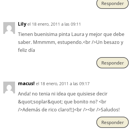
Responder
Lily
el 18 enero, 2011 a las 09:11
Tienen buenisima pinta Laura y mejor que debe
saber. Mmmmm, estupendo.<br />Un besazo y
feliz día
Responder
macus!
el 18 enero, 2011 a las 09:17
Anda! no tenia ni idea que quisiese decir
&quot;soplar&quot; que bonito no? <br
/>Además de rico claro!!;)<br /><br />Saludos!
Responder