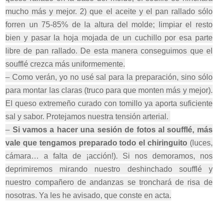
mucho más y mejor. 2) que el aceite y el pan rallado sólo
forren un 75-85% de la altura del molde; limpiar el resto
bien y pasar la hoja mojada de un cuchillo por esa parte
libre de pan rallado. De esta manera conseguimos que el
soufflé crezca más uniformemente.
– Como verán, yo no usé sal para la preparación, sino sólo
para montar las claras (truco para que monten más y mejor).
El queso extremeño curado con tomillo ya aporta suficiente
sal y sabor. Protejamos nuestra tensión arterial.
–
Si vamos a hacer una sesión de fotos al soufflé, más
vale que tengamos preparado todo el chiringuito
(luces,
cámara… a falta de ¡acción!). Si nos demoramos, nos
deprimiremos mirando nuestro deshinchado soufflé y
nuestro compañero de andanzas se tronchará de risa de
nosotras. Ya les he avisado, que conste en acta.