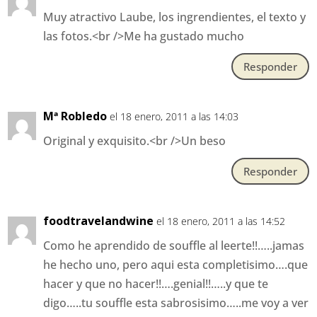
Muy atractivo Laube, los ingrendientes, el texto y
las fotos.<br />Me ha gustado mucho
Responder
Mª Robledo
el 18 enero, 2011 a las 14:03
Original y exquisito.<br />Un beso
Responder
foodtravelandwine
el 18 enero, 2011 a las 14:52
Como he aprendido de souffle al leerte!!…..jamas
he hecho uno, pero aqui esta completisimo….que
hacer y que no hacer!!….genial!!…..y que te
digo…..tu souffle esta sabrosisimo…..me voy a ver