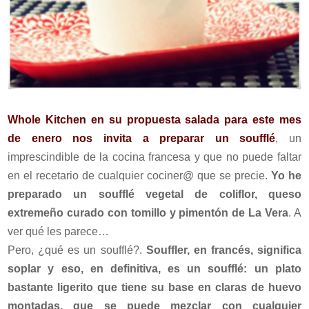
Whole Kitchen en su propuesta salada para este mes
de enero nos invita a preparar un soufflé
, un
imprescindible de la cocina francesa y que no puede faltar
en el recetario de cualquier cociner@ que se precie.
Yo he
preparado un soufflé vegetal de coliflor, queso
extremeño curado con tomillo y pimentón de La Vera
. A
ver qué les parece…
Pero, ¿qué es un soufflé?.
Souffler, en francés, significa
soplar y eso, en definitiva, es un soufflé: un plato
bastante ligerito que tiene su base en claras de huevo
montadas, que se puede mezclar con cualquier