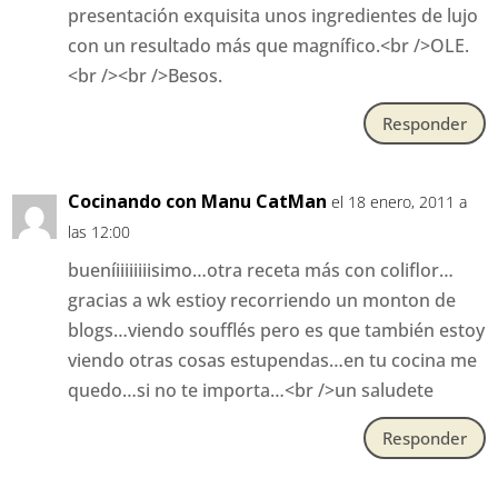
presentación exquisita unos ingredientes de lujo
con un resultado más que magnífico.<br />OLE.
<br /><br />Besos.
Responder
Cocinando con Manu CatMan
el 18 enero, 2011 a
las 12:00
bueníiiiiiiiisimo…otra receta más con coliflor…
gracias a wk estioy recorriendo un monton de
blogs…viendo soufflés pero es que también estoy
viendo otras cosas estupendas…en tu cocina me
quedo…si no te importa…<br />un saludete
Responder