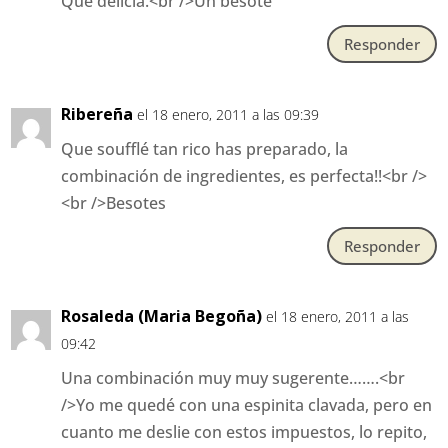
Que delicia.<br />Un besote
Responder
Ribereña
el 18 enero, 2011 a las 09:39
Que soufflé tan rico has preparado, la
combinación de ingredientes, es perfecta!!<br />
<br />Besotes
Responder
Rosaleda (Maria Begoña)
el 18 enero, 2011 a las
09:42
Una combinación muy muy sugerente…….<br
/>Yo me quedé con una espinita clavada, pero en
cuanto me deslie con estos impuestos, lo repito,