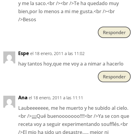
y me la saco.<br /><br />Te ha quedado muy
bien,por lo menos a mi me gusta.<br /><br
/>Besos
Responder
Espe
el 18 enero, 2011 a las 11:02
hay tantos hoy,que me voy a a nimar a hacerlo
Responder
Ana
el 18 enero, 2011 a las 11:11
Laubeeeeeee, me he muerto y he subido al cielo.
<br />¡¡¡¡Qué buenooooooo!!!!<br />Ya se con que
receta voy a seguir experimentando soufflés.<br
/>El mio ha sido un desastre….. mejor ni