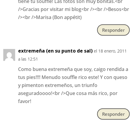
tiene tu soufflé! Las fotos son muy bonitas.<br
/>Gracias por visitar mi blog<br /><br />Besos<br
/><br />Marisa (Bon appétit)
Responder
extremeña (en su punto de sal)
el 18 enero, 2011
a las 12:51
Como buena extremeña que soy, caigo rendida a
tus pies!!!! Menudo souffle rico este! Y con queso
y pimenton extremeños, un triunfo
aseguradoooo!<br />Que cosa más rico, por
favor!
Responder