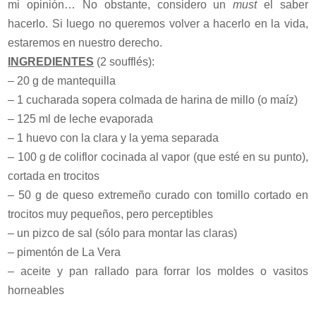
mi opinión… No obstante, considero un
must
el saber
hacerlo. Si luego no queremos volver a hacerlo en la vida,
estaremos en nuestro derecho.
INGREDIENTES
(2 soufflés):
– 20 g de mantequilla
– 1 cucharada sopera colmada de harina de millo (o maíz)
– 125 ml de leche evaporada
– 1 huevo con la clara y la yema separada
– 100 g de coliflor cocinada al vapor (que esté en su punto),
cortada en trocitos
– 50 g de queso extremeño curado con tomillo cortado en
trocitos muy pequeños, pero perceptibles
– un pizco de sal (sólo para montar las claras)
– pimentón de La Vera
– aceite y pan rallado para forrar los moldes o vasitos
horneables