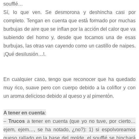
soufflé…
Sí, lo que ven. Se desmorona y deshincha casi por
completo. Tengan en cuenta que está formado por muchas
burbujas de aire que se inflan por la acción del calor que va
subiendo del horno y, desde que tocamos una de esas
burbujas, las otras van cayendo como un castillo de naipes.
¡Qué desilusión…!.
En cualquier caso, tengo que reconocer que ha quedado
muy rico, suave pero con cuerpo debido a la coliflor y con
un aroma delicioso debido al queso y al pimentón.
A tener en cuenta
:
–
Trucos
a tener en cuenta (que yo no tuve, por cierto…
ejem, ejem…, se ha notado, ¿no?): 1) si espolvoreamos
queso rallado en la base del molde, el soufflé se hinchará