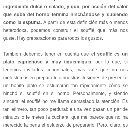
ingrediente dulce o salado, y que, por acción del calor
que sube del horno termina hinchándose y subiendo
como la espuma.
A partir de esta definición más o menos
heterodoxa, podemos construir el soufflé que más nos
guste. Hay preparaciones para todos los gustos.
También debemos tener en cuenta que
el soufflé es un
plato caprichoso y muy tiquismiquis
, por lo que, si
tenemos invitados impuntuales, más vale que no nos
molestemos en prepararlo o nuestras ilusiones de presentar
un bonito plato se esfumarán tan rápidamente cómo se
hinchó el soufflé en el horno. Personalmente, y siendo
sincera, el soufflé no me llama demasiado la atención. Es
tan efímero, tan poco perdurable una vez pasan un par de
minutos o le metes la cuchara, que me parece que no ha
merecido la pena el esfuerzo de prepararlo. Pero, claro, es