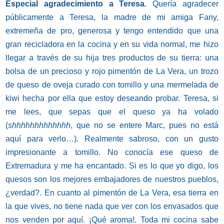
Especial agradecimiento a Teresa
. Quería agradecer
públicamente a Teresa, la madre de mi amiga Fany,
extremeña de pro, generosa y tengo entendido que una
gran recicladora en la cocina y en su vida normal, me hizo
llegar a través de su hija tres productos de su tierra: una
bolsa de un precioso y rojo pimentón de La Vera, un trozo
de queso de oveja curado con tomillo y una mermelada de
kiwi hecha por ella que estoy deseando probar. Teresa, si
me lees, que sepas que el queso ya ha volado
(
shhhhhhhhhhhhh
, que no se entere Marc, pues no está
aquí para verlo…). Realmente sabroso, con un gusto
impresionante a tomillo. No conocía ese queso de
Extremadura y me ha encantado. Si es lo que yo digo, los
quesos son los mejores embajadores de nuestros pueblos,
¿verdad?. En cuanto al pimentón de La Vera, esa tierra en
la que vives, no tiene nada que ver con los envasados que
nos venden por aquí. ¡Qué aroma!. Toda mi cocina sabe