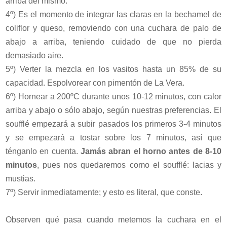
arriba del mismo.
4º) Es el momento de integrar las claras en la bechamel de
coliflor y queso, removiendo con una cuchara de palo de
abajo a arriba, teniendo cuidado de que no pierda
demasiado aire.
5º) Verter la mezcla en los vasitos hasta un 85% de su
capacidad. Espolvorear con pimentón de La Vera.
6º) Hornear a 200ºC durante unos 10-12 minutos, con calor
arriba y abajo o sólo abajo, según nuestras preferencias. El
soufflé empezará a subir pasados los primeros 3-4 minutos
y se empezará a tostar sobre los 7 minutos, así que
ténganlo en cuenta.
Jamás abran el horno antes de 8-10
minutos
, pues nos quedaremos como el soufflé: lacias y
mustias.
7º) Servir inmediatamente; y esto es literal, que conste.
Observen qué pasa cuando metemos la cuchara en el