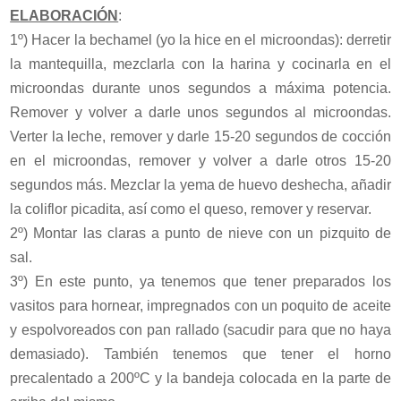
ELABORACIÓN
:
1º) Hacer la bechamel (yo la hice en el microondas): derretir
la mantequilla, mezclarla con la harina y cocinarla en el
microondas durante unos segundos a máxima potencia.
Remover y volver a darle unos segundos al microondas.
Verter la leche, remover y darle 15-20 segundos de cocción
en el microondas, remover y volver a darle otros 15-20
segundos más. Mezclar la yema de huevo deshecha, añadir
la coliflor picadita, así como el queso, remover y reservar.
2º) Montar las claras a punto de nieve con un pizquito de
sal.
3º) En este punto, ya tenemos que tener preparados los
vasitos para hornear, impregnados con un poquito de aceite
y espolvoreados con pan rallado (sacudir para que no haya
demasiado). También tenemos que tener el horno
precalentado a 200ºC y la bandeja colocada en la parte de