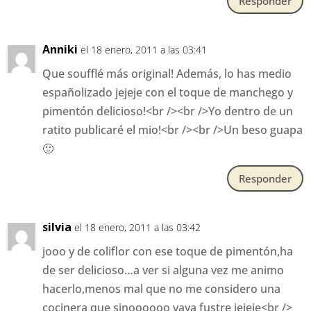
Responder
Anniki
el 18 enero, 2011 a las 03:41
Que soufflé más original! Además, lo has medio
españolizado jejeje con el toque de manchego y
pimentón delicioso!<br /><br />Yo dentro de un
ratito publicaré el mio!<br /><br />Un beso guapa
🙂
Responder
silvia
el 18 enero, 2011 a las 03:42
jooo y de coliflor con ese toque de pimentón,ha
de ser delicioso…a ver si alguna vez me animo
hacerlo,menos mal que no me considero una
cocinera que sinoooooo vaya fustre jejeje<br />