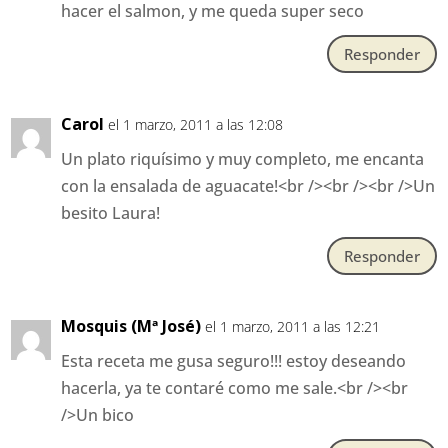
hacer el salmon, y me queda super seco
Responder
Carol
el 1 marzo, 2011 a las 12:08
Un plato riquísimo y muy completo, me encanta
con la ensalada de aguacate!<br /><br /><br />Un
besito Laura!
Responder
Mosquis (Mª José)
el 1 marzo, 2011 a las 12:21
Esta receta me gusa seguro!!! estoy deseando
hacerla, ya te contaré como me sale.<br /><br
/>Un bico