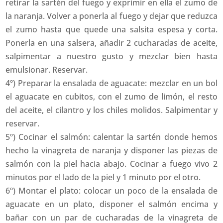
retirar la sartén del fuego y exprimir en ella el zumo de
la naranja. Volver a ponerla al fuego y dejar que reduzca
el zumo hasta que quede una salsita espesa y corta.
Ponerla en una salsera, añadir 2 cucharadas de aceite,
salpimentar a nuestro gusto y mezclar bien hasta
emulsionar. Reservar.
4º) Preparar la ensalada de aguacate: mezclar en un bol
el aguacate en cubitos, con el zumo de limón, el resto
del aceite, el cilantro y los chiles molidos. Salpimentar y
reservar.
5º) Cocinar el salmón: calentar la sartén donde hemos
hecho la vinagreta de naranja y disponer las piezas de
salmón con la piel hacia abajo. Cocinar a fuego vivo 2
minutos por el lado de la piel y 1 minuto por el otro.
6º) Montar el plato: colocar un poco de la ensalada de
aguacate en un plato, disponer el salmón encima y
bañar con un par de cucharadas de la vinagreta de