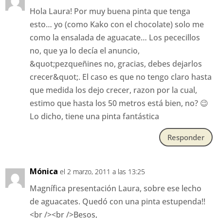
Hola Laura! Por muy buena pinta que tenga
esto… yo (como Kako con el chocolate) solo me
como la ensalada de aguacate… Los pececillos
no, que ya lo decía el anuncio,
&quot;pezqueñines no, gracias, debes dejarlos
crecer&quot;. El caso es que no tengo claro hasta
que medida los dejo crecer, razon por la cual,
estimo que hasta los 50 metros está bien, no? 😉
Lo dicho, tiene una pinta fantástica
Responder
Mónica
el 2 marzo, 2011 a las 13:25
Magnífica presentación Laura, sobre ese lecho
de aguacates. Quedó con una pinta estupenda!!
<br /><br />Besos,