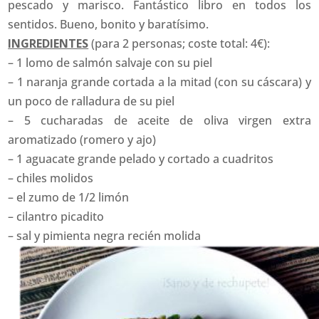
pescado y marisco. Fantástico libro en todos los
sentidos. Bueno, bonito y baratísimo.
INGREDIENTES
(para 2 personas; coste total: 4€):
– 1 lomo de salmón salvaje con su piel
– 1 naranja grande cortada a la mitad (con su cáscara) y
un poco de ralladura de su piel
– 5 cucharadas de aceite de oliva virgen extra
aromatizado (romero y ajo)
– 1 aguacate grande pelado y cortado a cuadritos
– chiles molidos
– el zumo de 1/2 limón
– cilantro picadito
– sal y pimienta negra recién molida