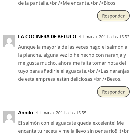
de la pantalla.<br />Me encanta.<br />Bicos
Responder
LA COCINERA DE BETULO
el 1 marzo, 2011 a las 16:52
Aunque la mayoría de las veces hago el salmón a
la plancha, alguna vez lo he hecho con naranja y
me gusta mucho, ahora me falta tomar nota del
tuyo para añadirle el aguacate.<br />Las naranjas
de esta empresa están deliciosas.<br />Besos.
Responder
Anniki
el 1 marzo, 2011 a las 16:55
El salmón con el aguacate queda excelente! Me
encanta tu receta y me la llevo sin pensarlo!! :)<br