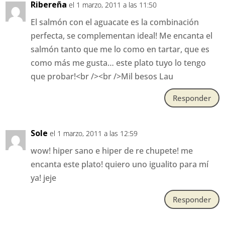
Ribereña
el 1 marzo, 2011 a las 11:50
El salmón con el aguacate es la combinación
perfecta, se complementan ideal! Me encanta el
salmón tanto que me lo como en tartar, que es
como más me gusta… este plato tuyo lo tengo
que probar!<br /><br />Mil besos Lau
Responder
Sole
el 1 marzo, 2011 a las 12:59
wow! hiper sano e hiper de re chupete! me
encanta este plato! quiero uno igualito para mí
ya! jeje
Responder