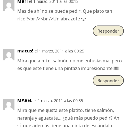
Mari
el 1 marzo, 2011 a las 00:13
Mas de ahí no se puede pedir. Que plato tan
rico!!<br /><br />Un abrazote 🙂
Responder
macus!
el 1 marzo, 2011 a las 00:25
Mira que a mi el salmón no me entusiasma, pero
es que este tiene una pintaza impresionante!!!!!!
Responder
MABEL
el 1 marzo, 2011 a las 00:35
Mira que me gusta este platito, tiene salmón,
naranja y aguacate… ¿qué más puedo pedir? Ah
sí, que además tiene una pinta de escándalo.