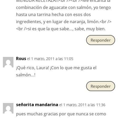
MENUDA RECETAZA!!!<br /><br />Me encanta la
combinación de aguacate con salmón, yo tengo
hasta una tarrina hecha con esos dos
ingredientes, y en lugar de naranja, limón.<br />
<br />si es que la que sabe…, sabe, muy bien.
Responder
Rous
el 1 marzo, 2011 a las 11:05
¡Qué rico, Laura! ¡Con lo que me gusta el
salmón…!
Responder
señorita mandarina
el 1 marzo, 2011 a las 11:36
pues muchas gracias por que nunca se como