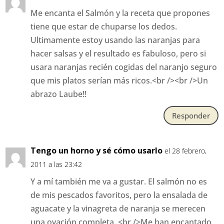
Me encanta el Salmón y la receta que propones
tiene que estar de chuparse los dedos.
Ultimamente estoy usando las naranjas para
hacer salsas y el resultado es fabuloso, pero si
usara naranjas recién cogidas del naranjo seguro
que mis platos serían más ricos.<br /><br />Un
abrazo Laube!!
Responder
Tengo un horno y sé cómo usarlo
el 28 febrero,
2011 a las 23:42
Y a mí también me va a gustar. El salmón no es
de mis pescados favoritos, pero la ensalada de
aguacate y la vinagreta de naranja se merecen
una ovación completa. <br />Me han encantado