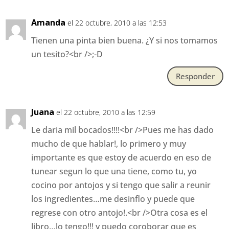
Amanda
el 22 octubre, 2010 a las 12:53
Tienen una pinta bien buena. ¿Y si nos tomamos
un tesito?<br />;-D
Responder
Juana
el 22 octubre, 2010 a las 12:59
Le daria mil bocados!!!!<br />Pues me has dado
mucho de que hablar!, lo primero y muy
importante es que estoy de acuerdo en eso de
tunear segun lo que una tiene, como tu, yo
cocino por antojos y si tengo que salir a reunir
los ingredientes…me desinflo y puede que
regrese con otro antojo!.<br />Otra cosa es el
libro…lo tengo!!! y puedo coroborar que es