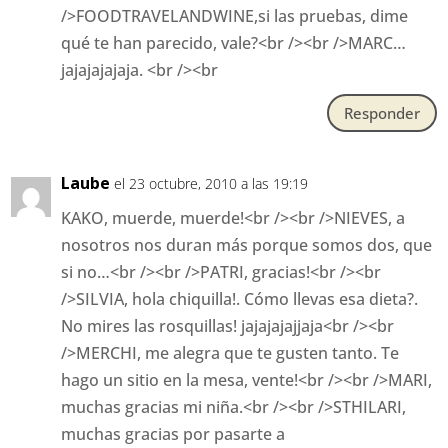
/>FOODTRAVELANDWINE,si las pruebas, dime
qué te han parecido, vale?<br /><br />MARC…
jajajajajaja. <br /><br
Responder
Laube
el 23 octubre, 2010 a las 19:19
KAKO, muerde, muerde!<br /><br />NIEVES, a
nosotros nos duran más porque somos dos, que
si no…<br /><br />PATRI, gracias!<br /><br
/>SILVIA, hola chiquilla!. Cómo llevas esa dieta?.
No mires las rosquillas! jajajajajjaja<br /><br
/>MERCHI, me alegra que te gusten tanto. Te
hago un sitio en la mesa, vente!<br /><br />MARI,
muchas gracias mi niña.<br /><br />STHILARI,
muchas gracias por pasarte a