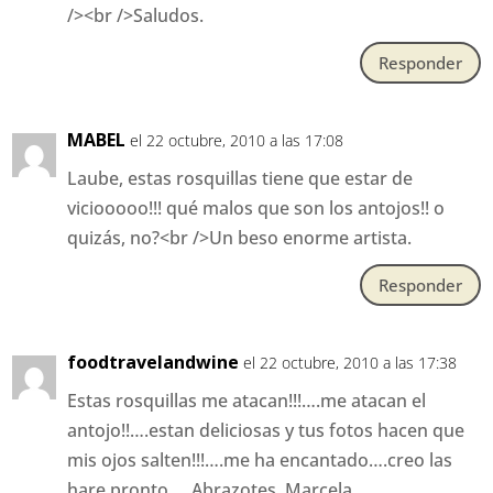
/><br />Saludos.
Responder
MABEL
el 22 octubre, 2010 a las 17:08
Laube, estas rosquillas tiene que estar de
viciooooo!!! qué malos que son los antojos!! o
quizás, no?<br />Un beso enorme artista.
Responder
foodtravelandwine
el 22 octubre, 2010 a las 17:38
Estas rosquillas me atacan!!!….me atacan el
antojo!!….estan deliciosas y tus fotos hacen que
mis ojos salten!!!….me ha encantado….creo las
hare pronto…..Abrazotes, Marcela