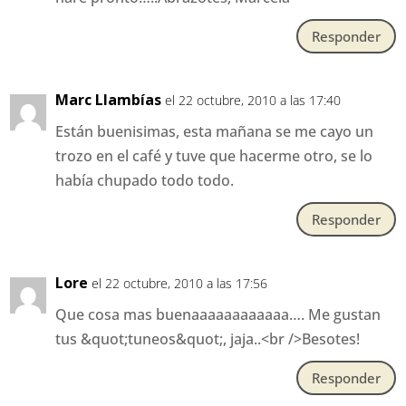
Responder
Marc Llambías
el 22 octubre, 2010 a las 17:40
Están buenisimas, esta mañana se me cayo un
trozo en el café y tuve que hacerme otro, se lo
había chupado todo todo.
Responder
Lore
el 22 octubre, 2010 a las 17:56
Que cosa mas buenaaaaaaaaaaaa…. Me gustan
tus &quot;tuneos&quot;, jaja..<br />Besotes!
Responder