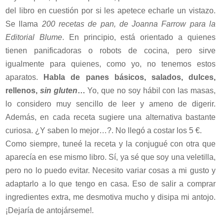
del libro en cuestión por si les apetece echarle un vistazo.
Se llama
200 recetas de pan, de Joanna Farrow para la
Editorial Blume
. En principio, está orientado a quienes
tienen panificadoras o robots de cocina, pero sirve
igualmente para quienes, como yo, no tenemos estos
aparatos.
Habla de panes básicos, salados, dulces,
rellenos,
sin gluten
…
Yo, que no soy hábil con las masas,
lo considero muy sencillo de leer y ameno de digerir.
Además, en cada receta sugiere una alternativa bastante
curiosa. ¿Y saben lo mejor…?. No llegó a costar los 5 €.
Como siempre, tuneé la receta y la conjugué con otra que
aparecía en ese mismo libro. Sí, ya sé que soy una veletilla,
pero no lo puedo evitar. Necesito variar cosas a mi gusto y
adaptarlo a lo que tengo en casa. Eso de salir a comprar
ingredientes extra, me desmotiva mucho y disipa mi antojo.
¡Dejaría de antojárseme!.