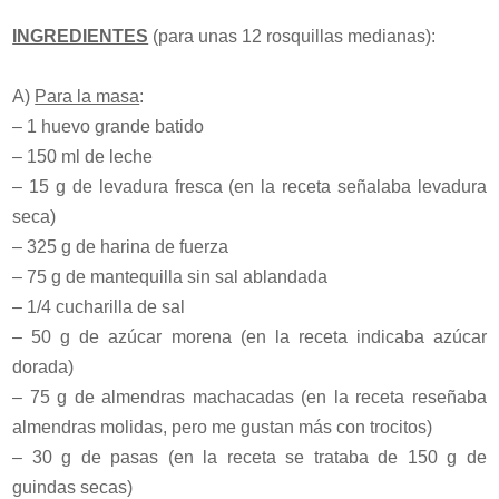
INGREDIENTES
(para unas 12 rosquillas medianas):
A)
Para la masa
:
– 1 huevo grande batido
– 150 ml de leche
– 15 g de levadura fresca (en la receta señalaba levadura
seca)
– 325 g de harina de fuerza
– 75 g de mantequilla sin sal ablandada
– 1/4 cucharilla de sal
– 50 g de azúcar morena (en la receta indicaba azúcar
dorada)
– 75 g de almendras machacadas (en la receta reseñaba
almendras molidas, pero me gustan más con trocitos)
– 30 g de pasas (en la receta se trataba de 150 g de
guindas secas)