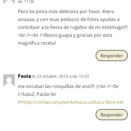
las 11:36
Pero ke pinta más deliciosa por favor..Kiero
unaaaa, y con esas pedazos de fotos ayudas a
contribuir a la fiesta de rugidos de mi estómago!!!
<br /><br />Besos guapa y gracias por esta
magnífica receta!
Responder
Paula
el 23 octubre, 2010 a las 15:23
me encatan las rosquillas de anis!!! :)<br /><br
/>Salu2, Paula<br
/>
http://conlaszarpasenlamasa.cultura-libre.net
Responder