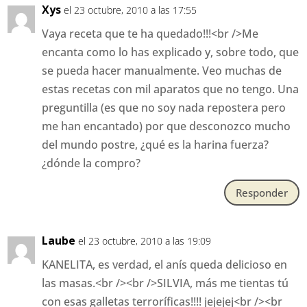
Xys
el 23 octubre, 2010 a las 17:55
Vaya receta que te ha quedado!!!<br />Me
encanta como lo has explicado y, sobre todo, que
se pueda hacer manualmente. Veo muchas de
estas recetas con mil aparatos que no tengo. Una
preguntilla (es que no soy nada repostera pero
me han encantado) por que desconozco mucho
del mundo postre, ¿qué es la harina fuerza?
¿dónde la compro?
Responder
Laube
el 23 octubre, 2010 a las 19:09
KANELITA, es verdad, el anís queda delicioso en
las masas.<br /><br />SILVIA, más me tientas tú
con esas galletas terroríficas!!!! jejejej<br /><br