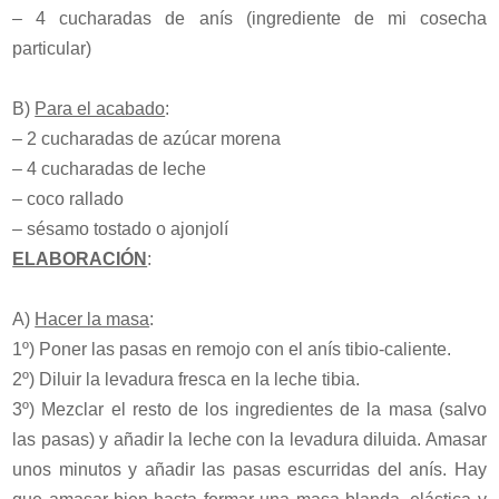
– 4 cucharadas de anís (ingrediente de mi cosecha
particular)
B)
Para el acabado
:
– 2 cucharadas de azúcar morena
– 4 cucharadas de leche
– coco rallado
– sésamo tostado o ajonjolí
ELABORACIÓN
:
A)
Hacer la masa
:
1º) Poner las pasas en remojo con el anís tibio-caliente.
2º) Diluir la levadura fresca en la leche tibia.
3º) Mezclar el resto de los ingredientes de la masa (salvo
las pasas) y añadir la leche con la levadura diluida. Amasar
unos minutos y añadir las pasas escurridas del anís. Hay