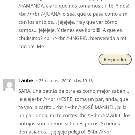
/>AMANDA, claro que nos tomamos un te! Y dos!
<br /><br />JUANA, o sea, que te pasa como a mí
con los antojos… jejejeje. Hay que ver cómo
somos… jejejeje. Y tienes ese libro!!!!! A que es
chulísimo?.<br /><br />INGRID, bienvenida a mi
cocina!. Me
Responder
Laube
el 23 octubre, 2010 a las 19:13
SARA, una detrás de otra es como mejor saben…
jejejeje<br /><br />ESPE, toma un par, anda, que
te veo la carita…<br /><br />JOSÉ MANUEL, pilla
un par, anda, no te cortes.<br /><br />MABEL, los
antojos son buenos si tienes pocos. Si tienes
demasiados… jejejeje peligro!!!!!<br /><br