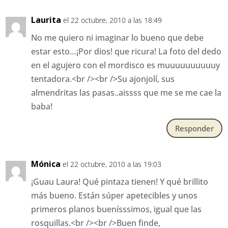
Laurita
el 22 octubre, 2010 a las 18:49
No me quiero ni imaginar lo bueno que debe
estar esto…¡Por dios! que ricura! La foto del dedo
en el agujero con el mordisco es muuuuuuuuuuy
tentadora.<br /><br />Su ajonjolí, sus
almendritas las pasas..aissss que me se me cae la
baba!
Responder
Mónica
el 22 octubre, 2010 a las 19:03
¡Guau Laura! Qué pintaza tienen! Y qué brillito
más bueno. Están súper apetecibles y unos
primeros planos buenísssimos, igual que las
rosquillas.<br /><br />Buen finde,