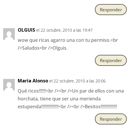
Responder
OLGUIS
el 22 octubre, 2010 a las 19:47
wow que ricas agarro una con tu permiso.<br
/>Saludos<br />Olguis.
Responder
María Alonso
el 22 octubre, 2010 a las 20:06
Qué ricos!!!!!!<br /><br />Un par de ellos con una
horchata, tiene que ser una merienda
estupenda!!!!!!!!!!!!!!!<br /><br />Besitos!!!!!!!!!!!!!!
Responder