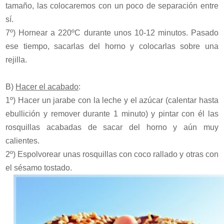
tamaño, las colocaremos con un poco de separación entre
sí.
7º) Hornear a 220ºC durante unos 10-12 minutos. Pasado
ese tiempo, sacarlas del horno y colocarlas sobre una
rejilla.
B)
Hacer el acabado
:
1º) Hacer un jarabe con la leche y el azúcar (calentar hasta
ebullición y remover durante 1 minuto) y pintar con él las
rosquillas acabadas de sacar del horno y aún muy
calientes.
2º) Espolvorear unas rosquillas con coco rallado y otras con
el sésamo tostado.