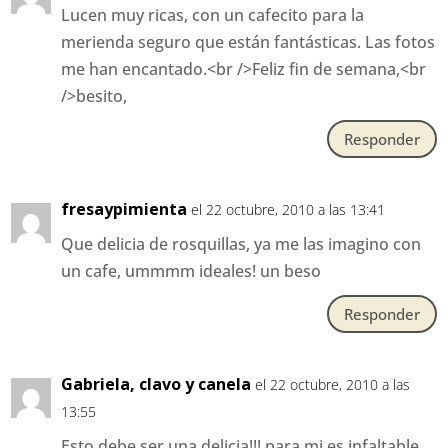
Lucen muy ricas, con un cafecito para la
merienda seguro que están fantásticas. Las fotos
me han encantado.<br />Feliz fin de semana,<br
/>besito,
Responder
fresaypimienta
el 22 octubre, 2010 a las 13:41
Que delicia de rosquillas, ya me las imagino con
un cafe, ummmm ideales! un beso
Responder
Gabriela, clavo y canela
el 22 octubre, 2010 a las
13:55
Esto debe ser una delicia!!! para mi es infaltable