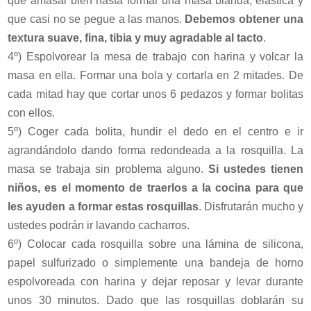
que amasar bien hasta formar una masa blanda, elástica y
que casi no se pegue a las manos.
Debemos obtener una
textura suave, fina, tibia y muy agradable al tacto
.
4º) Espolvorear la mesa de trabajo con harina y volcar la
masa en ella. Formar una bola y cortarla en 2 mitades. De
cada mitad hay que cortar unos 6 pedazos y formar bolitas
con ellos.
5º) Coger cada bolita, hundir el dedo en el centro e ir
agrandándolo dando forma redondeada a la rosquilla. La
masa se trabaja sin problema alguno.
Si ustedes tienen
niños, es el momento de traerlos a la cocina para que
les ayuden a formar estas rosquillas
. Disfrutarán mucho y
ustedes podrán ir lavando cacharros.
6º) Colocar cada rosquilla sobre una lámina de silicona,
papel sulfurizado o simplemente una bandeja de horno
espolvoreada con harina y dejar reposar y levar durante
unos 30 minutos. Dado que las rosquillas doblarán su