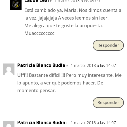
Laube Leal
el 1 marzo, 2018 a las 09:00
Está cambiado ya, María. Nos dimos cuenta a
la vez. jajajajaja A veces leemos sin leer.
Me alegra que te guste la propuesta.
Muaccccccccc
Responder
Patricia Blanco Budia
el 1 marzo, 2018 a las 14:07
Ufff!! Bastante difícil!!!! Pero muy interesante. Me
lo apunto, a ver qué podemos hacer. De
momento pensar.
Responder
Patricia Blanco Budia
el 1 marzo, 2018 a las 14:07