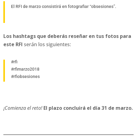
El RFI de marzo consistirá en fotografiar “obsesiones”.
Los hashtags que deberás reseñar en tus fotos para
este RFI
serán los siguientes:
#rfi
#rfimarzo2018
#rfiobsesiones
¡Comienza el reto!
El plazo concluirá el día 31 de marzo.