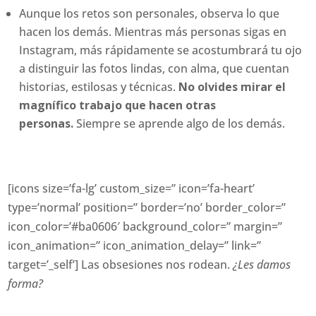
Aunque los retos son personales, observa lo que
hacen los demás. Mientras más personas sigas en
Instagram, más rápidamente se acostumbrará tu ojo
a distinguir las fotos lindas, con alma, que cuentan
historias, estilosas y técnicas.
No olvides mirar el
magnífico trabajo que hacen otras
personas.
Siempre se aprende algo de los demás.
[icons size=’fa-lg’ custom_size=” icon=’fa-heart’
type=’normal’ position=” border=’no’ border_color=”
icon_color=’#ba0606′ background_color=” margin=”
icon_animation=” icon_animation_delay=” link=”
target=’_self’] Las obsesiones nos rodean.
¿Les damos
forma?