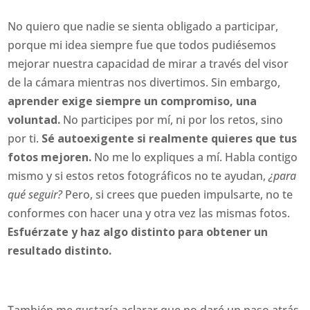
No quiero que nadie se sienta obligado a participar,
porque mi idea siempre fue que todos pudiésemos
mejorar nuestra capacidad de mirar a través del visor
de la cámara mientras nos divertimos. Sin embargo,
aprender exige siempre un compromiso, una
voluntad.
No participes por mí, ni por los retos, sino
por ti.
Sé autoexigente si realmente quieres que tus
fotos mejoren.
No me lo expliques a mí. Habla contigo
mismo y si estos retos fotográficos no te ayudan,
¿para
qué seguir?
Pero, si crees que pueden impulsarte, no te
conformes con hacer una y otra vez las mismas fotos.
Esfuérzate y haz algo distinto para obtener un
resultado distinto.
También me gustaría aclarar que no daré un paso atrás