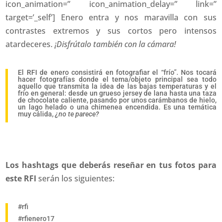
icon_animation=” icon_animation_delay=” link=”
target=’_self’] Enero entra y nos maravilla con sus
contrastes extremos y sus cortos pero intensos
atardeceres.
¡Disfrútalo también con la cámara!
El RFI de enero consistirá en fotografiar el “frío”. Nos tocará
hacer fotografías donde el tema/objeto principal sea todo
aquello que transmita la idea de las bajas temperaturas y el
frío en general: desde un grueso jersey de lana hasta una taza
de chocolate caliente, pasando por unos carámbanos de hielo,
un lago helado o una chimenea encendida. Es una temática
muy cálida,
¿no te parece?
Los hashtags que deberás reseñar en tus fotos para
este RFI
serán los siguientes:
#rfi
#rfienero17