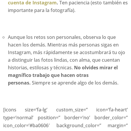
cuenta de Instagram
.
Ten paciencia (esto también es
importante para la fotografía).
Aunque los retos son personales, observa lo que
hacen los demás. Mientras más personas sigas en
Instagram, más rápidamente se acostumbrará tu ojo
a distinguir las fotos lindas, con alma, que cuentan
historias, estilosas y técnicas.
No olvides mirar el
magnífico trabajo que hacen otras
personas.
Siempre se aprende algo de los demás.
[icons size=’fa-lg’ custom_size=” icon=’fa-heart’
type=’normal’ position=” border=’no’ border_color=”
icon_color=’#ba0606′ background_color=” margin=”