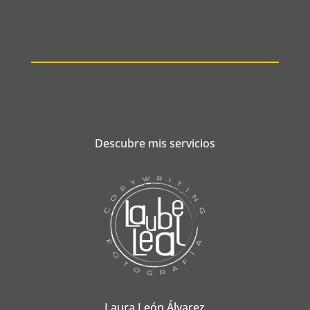
Descubre mis servicios
Laura León Álvarez