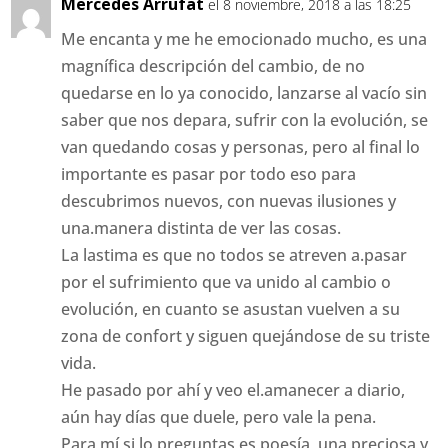
Mercedes Arrufat
el 8 noviembre, 2018 a las 18:25
Me encanta y me he emocionado mucho, es una
magnífica descripción del cambio, de no
quedarse en lo ya conocido, lanzarse al vacío sin
saber que nos depara, sufrir con la evolución, se
van quedando cosas y personas, pero al final lo
importante es pasar por todo eso para
descubrimos nuevos, con nuevas ilusiones y
una.manera distinta de ver las cosas.
La lastima es que no todos se atreven a.pasar
por el sufrimiento que va unido al cambio o
evolución, en cuanto se asustan vuelven a su
zona de confort y siguen quejándose de su triste
vida.
He pasado por ahí y veo el.amanecer a diario,
aún hay días que duele, pero vale la pena.
Para mí si lo preguntas es poesía, una preciosa y