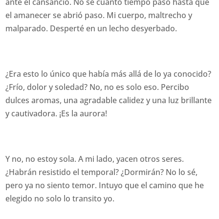
ante el cansancio. No sé cuánto tiempo pasó hasta que
el amanecer se abrió paso. Mi cuerpo, maltrecho y
malparado. Desperté en un lecho desyerbado.
¿Era esto lo único que había más allá de lo ya conocido?
¿Frío, dolor y soledad? No, no es solo eso. Percibo
dulces aromas, una agradable calidez y una luz brillante
y cautivadora. ¡Es la aurora!
Y no, no estoy sola. A mi lado, yacen otros seres.
¿Habrán resistido el temporal? ¿Dormirán? No lo sé,
pero ya no siento temor. Intuyo que el camino que he
elegido no solo lo transito yo.