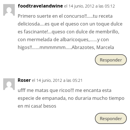
foodtravelandwine
el 14 junio, 2012 a las 05:12
Primero suerte en el concurso!!…..tu receta
deliciosda….es que el queso con un toque dulce
es fascinante!…queso con dulce de membrillo,
con mermelada de albaricoques,……y con
higos!!……mmmmmm…..Abrazotes, Marcela
Responder
Roser
el 14 junio, 2012 a las 05:21
ufff me matas que ricoo!!! me encanta esta
especie de empanada, no duraria mucho tiempo
en mi casa! besos
Responder