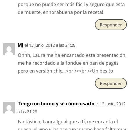
porque no puede ser más fácil y seguro que esta
de muerte, enhorabuena por la receta!
Responder
MJ
el 13 junio, 2012 a las 21:28
Ohhh, Laura me ha encantado esta presentación,
me ha recordado a la fondue en pan de pagés
pero en versión chic…<br /><br />Un besito
Responder
Tengo un horno y sé cómo usarlo
el 13 junio, 2012
a las 21:28
Fantástico, Laura.Igual que a tí, me encanta el
queso, el vino y las aceitunas y me hace falta muy