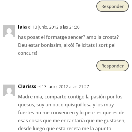
Responder
laia
el 13 junio, 2012 a las 21:20
has posat el formatge sencer? amb la crosta?
Deu estar boníssim, això! Felicitats i sort pel
concurs!
Responder
Clarisss
el 13 junio, 2012 a las 21:27
Madre mia, comparto contigo la pasión por los
quesos, soy un poco quisquillosa y los muy
fuertes no me convencen y lo peor es que es de
esas cosas que me encantaría que me gustasen,
desde luego que esta receta me la apunto