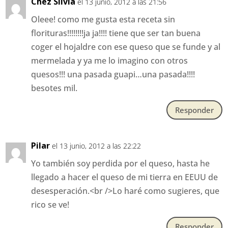
Chez Silvia
el 13 junio, 2012 a las 21:56
Oleee! como me gusta esta receta sin
florituras!!!!!!!!ja ja!!!! tiene que ser tan buena
coger el hojaldre con ese queso que se funde y al
mermelada y ya me lo imagino con otros
quesos!!! una pasada guapi…una pasada!!!!
besotes mil.
Responder
Pilar
el 13 junio, 2012 a las 22:22
Yo también soy perdida por el queso, hasta he
llegado a hacer el queso de mi tierra en EEUU de
desesperación.<br />Lo haré como sugieres, que
rico se ve!
Responder