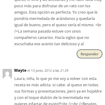
poco más para disfrutar de un rato con los
amigos. Esta opción es perfecta. Yo creo que le
pondría mermelada de arándanos y quedaría
igual de bueno, pero el queso sería el mismo. <br
/>La semana pasada estuve con unos
compañeros canarios. Hacía siglos que no
escuchaba ese acento tan delicioso y al
Responder
Mayte
el 13 junio, 2012 a las 21:29
Laura, niña, lo que yo me voy a volver con esta
receta es más adicta -si cabe- al queso en todas
sus formas y presentaciones, pero ya en hojaldre
y con el toque dulzón de la mermelada me
quieres infartar de gusto!!!<br /><br />Besotes.