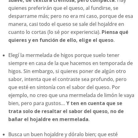
suave, de textura cremosa, pero compacta
. Hay
quienes preferirán que el queso, al fundirse, se
desparrame más; pero no era mi caso, porque de esa
manera, casi todo el queso se sale del hojaldre en
cuanto lo cortas (lo sé por experiencia).
Piensa qué
quieres y en función de ello, elige el queso
.
Elegí la mermelada de higos porque suelo tener
siempre en casa de la que hacemos en temporada de
higos. Sin embargo, si quieres poner de algún otro
sabor, intenta que el contraste sea profundo, pero
que esté en sintonía con el sabor del queso. Por
ejemplo, no creo que una mermelada de limón le vaya
bien, pero para gustos…
Y ten en cuenta que se
trata solo de resaltar el sabor del queso, no de
bañar el hojaldre en mermelada
.
Busca un buen hojaldre y dóralo bien; que esté