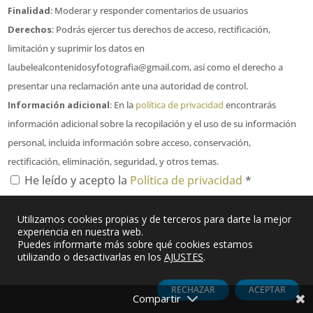
Finalidad
: Moderar y responder comentarios de usuarios
Derechos
: Podrás ejercer tus derechos de acceso, rectificación,
limitación y suprimir los datos en
laubelealcontenidosyfotografia@gmail.com, así como el derecho a
presentar una reclamación ante una autoridad de control.
Información adicional
: En la
política de privacidad
encontrarás
información adicional sobre la recopilación y el uso de su información
personal, incluida información sobre acceso, conservación,
rectificación, eliminación, seguridad, y otros temas.
He leído y acepto la
Política de privacidad
*
Enviar comentario
Utilizamos cookies propias y de terceros para darte la mejor
experiencia en nuestra web.
Puedes informarte más sobre qué cookies estamos
utilizando o desactivarlas en los
AJUSTES
.
RECHAZAR
ACEPTAR