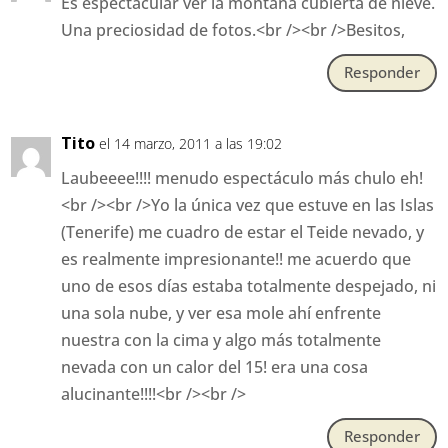
Es espectacular ver la montaña cubierta de nieve.
Una preciosidad de fotos.<br /><br />Besitos,
Responder
Tito
el 14 marzo, 2011 a las 19:02
Laubeeee!!!! menudo espectáculo más chulo eh!
<br /><br />Yo la única vez que estuve en las Islas
(Tenerife) me cuadro de estar el Teide nevado, y
es realmente impresionante!! me acuerdo que
uno de esos días estaba totalmente despejado, ni
una sola nube, y ver esa mole ahí enfrente
nuestra con la cima y algo más totalmente
nevada con un calor del 15! era una cosa
alucinante!!!!<br /><br />
Responder