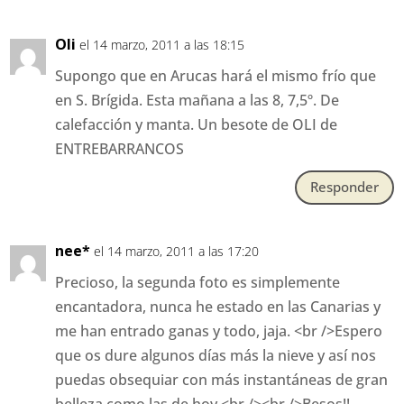
Oli
el 14 marzo, 2011 a las 18:15
Supongo que en Arucas hará el mismo frío que
en S. Brígida. Esta mañana a las 8, 7,5º. De
calefacción y manta. Un besote de OLI de
ENTREBARRANCOS
Responder
nee*
el 14 marzo, 2011 a las 17:20
Precioso, la segunda foto es simplemente
encantadora, nunca he estado en las Canarias y
me han entrado ganas y todo, jaja. <br />Espero
que os dure algunos días más la nieve y así nos
puedas obsequiar con más instantáneas de gran
belleza como las de hoy.<br /><br />Besos!!