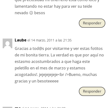
lamentando no estar hay para ver su teide
nevado 😉 besos
Responder
Laube
el 14 marzo, 2011 a las 21:35
Gracias a tod@s por visitarme y ver estas fotitos
de mi bonita tierra. La verdad es que por aquí no
estasmo acostumbrados a que haga este
peletillo en el mes de marzo y estamos
acogotados!. jejejejejeje<br />Bueno, muchas
gracias y un besoteeeee
Responder