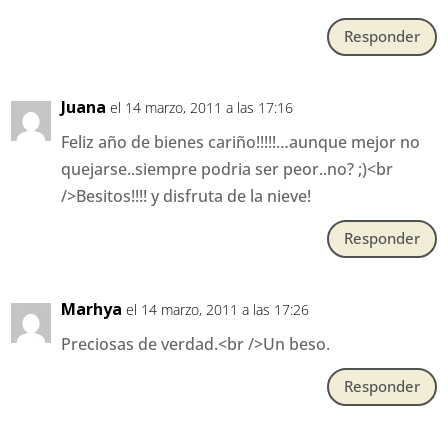
Responder
Juana
el 14 marzo, 2011 a las 17:16
Feliz año de bienes cariño!!!!!…aunque mejor no
quejarse..siempre podria ser peor..no? ;)<br
/>Besitos!!!! y disfruta de la nieve!
Responder
Marhya
el 14 marzo, 2011 a las 17:26
Preciosas de verdad.<br />Un beso.
Responder