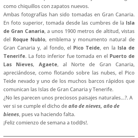
como chiquillos con zapatos nuevos.
Ambas fotografías han sido tomadas en Gran Canaria.
En foto superior, tomada desde las cumbres de la
Isla
de Gran Canaria
, a unos 1900 metros de altitud, vistas
del
Roque Nublo
, emblema y monumento natural de
Gran Canaria y, al fondo, el
Pico Teide
, en la
Isla de
Tenerife
. La foto inferior fue tomada en el
Puerto de
Las Nieves
,
Agaete
, al Norte de Gran Canaria,
apreciándose, como flotando sobre las nubes, el Pico
Teide nevado y uno de los muchos barcos rápidos que
comunican las Islas de Gran Canaria y Tenerife.
¿No les parecen unos preciosos paisajes naturales…?. A
ver si se cumple el dicho de
año de nieves, año de
bienes
, pues va haciendo falta.
¡Feliz comienzo de semana a tod@s!.