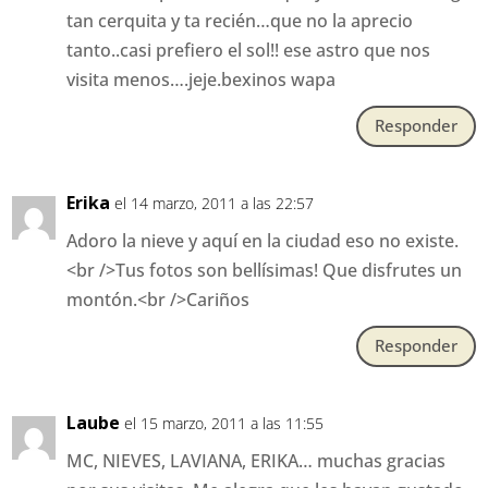
tan cerquita y ta recién…que no la aprecio
tanto..casi prefiero el sol!! ese astro que nos
visita menos….jeje.bexinos wapa
Responder
Erika
el 14 marzo, 2011 a las 22:57
Adoro la nieve y aquí en la ciudad eso no existe.
<br />Tus fotos son bellísimas! Que disfrutes un
montón.<br />Cariños
Responder
Laube
el 15 marzo, 2011 a las 11:55
MC, NIEVES, LAVIANA, ERIKA… muchas gracias