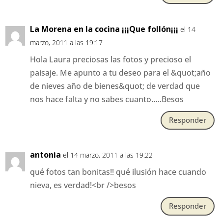
La Morena en la cocina ¡¡¡Que follón¡¡¡
el 14
marzo, 2011 a las 19:17
Hola Laura preciosas las fotos y precioso el
paisaje. Me apunto a tu deseo para el &quot;año
de nieves año de bienes&quot; de verdad que
nos hace falta y no sabes cuanto…..Besos
Responder
antonia
el 14 marzo, 2011 a las 19:22
qué fotos tan bonitas!! qué ilusión hace cuando
nieva, es verdad!<br />besos
Responder