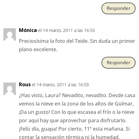
Responder
Mónica
el 14 marzo, 2011 a las 16:55
Preciosísima la foto del Teide. Sin duda un primer
plano excelente.
Responder
Rous
el 14 marzo, 2011 a las 16:59
¿Has visto, Laura? Nevadito, nevadito. Desde casa
vemos la nieve en la zona de los altos de Güímar,
¡Da un gusto! Con lo que escasea el frío o la nieve
por aquí hay que aprovechar para disfrutarlo.
¡Feliz día, guapa! Por cierto, 11º esta mañana. Si
contar la sensación térmica ni la humedad.