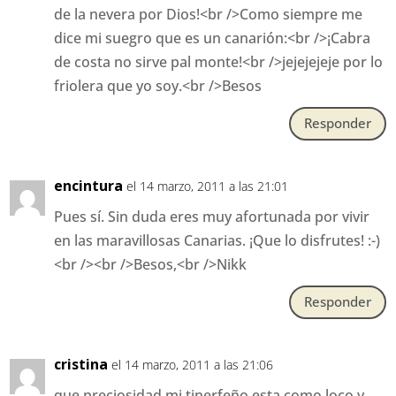
de la nevera por Dios!<br />Como siempre me
dice mi suegro que es un canarión:<br />¡Cabra
de costa no sirve pal monte!<br />jejejejeje por lo
friolera que yo soy.<br />Besos
Responder
encintura
el 14 marzo, 2011 a las 21:01
Pues sí. Sin duda eres muy afortunada por vivir
en las maravillosas Canarias. ¡Que lo disfrutes! :-)
<br /><br />Besos,<br />Nikk
Responder
cristina
el 14 marzo, 2011 a las 21:06
que preciosidad mi tinerfeño esta como loco y