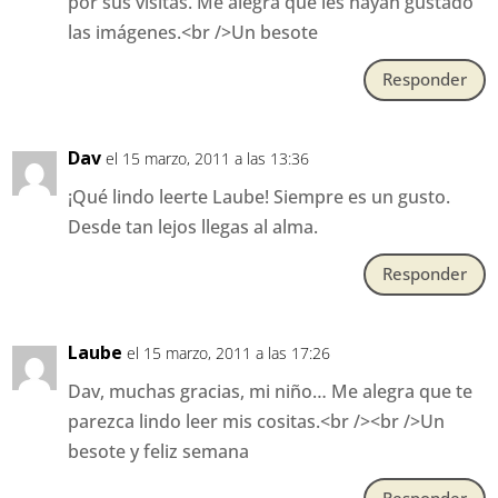
por sus visitas. Me alegra que les hayan gustado
las imágenes.<br />Un besote
Responder
Dav
el 15 marzo, 2011 a las 13:36
¡Qué lindo leerte Laube! Siempre es un gusto.
Desde tan lejos llegas al alma.
Responder
Laube
el 15 marzo, 2011 a las 17:26
Dav, muchas gracias, mi niño… Me alegra que te
parezca lindo leer mis cositas.<br /><br />Un
besote y feliz semana