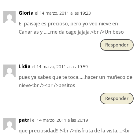
Gloria
el 14 marzo, 2011 a las 19:23
El paisaje es precioso, pero yo veo nieve en
Canarias y …..me da cage jajaja.<br />Un beso
Responder
Lídia
el 14 marzo, 2011 a las 19:59
pues ya sabes que te toca…..hacer un muñeco de
nieve<br /><br />besitos
Responder
patri
el 14 marzo, 2011 a las 20:19
que preciosidad!!!!<br />disfruta de la vista….<br