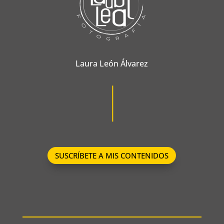
Laura León Álvarez
SUSCRÍBETE A MIS CONTENIDOS