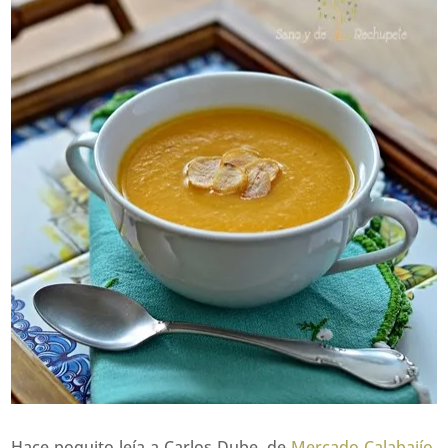
Hace poquito leía a Carlos Dube, de
Mercado Calabajío
,