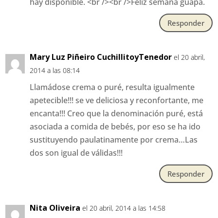
hay disponible. <br /><br />Feliz semana guapa.
Responder
Mary Luz Piñeiro CuchillitoyTenedor
el 20 abril,
2014 a las 08:14
Llamádose crema o puré, resulta igualmente
apetecible!!! se ve deliciosa y reconfortante, me
encanta!!! Creo que la denominación puré, está
asociada a comida de bebés, por eso se ha ido
sustituyendo paulatinamente por crema…Las
dos son igual de válidas!!!
Responder
Nita Oliveira
el 20 abril, 2014 a las 14:58