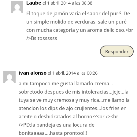
Laube
el 1 abril, 2014 a las 08:38
El toque de jamón varía el sabor del puré. De
un simple molido de verduras, sale un puré
con mucha categoría y un aroma delicioso.<br
/>Bsitossssss
Responder
ivan alonso
el 1 abril, 2014 a las 00:26
a mi tampoco me gusta llamarlo crema…
sobretodo despues de mis intoleracias…jeje…la
tuya se ve muy cremosa y muy rica…me llamo la
atencion los dips de ajo crujientes…los fries en
aceite o deshidratados al horno??<br /><br
/>PD;la bandeja es una locura de
bonitaaaaa….hasta prontoo!!!