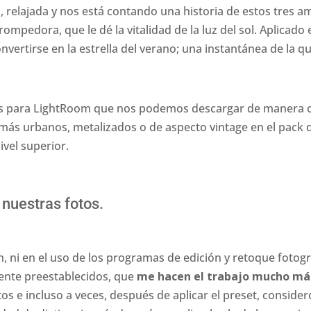
ral, relajada y nos está contando una historia de estos tres a
mpedora, que le dé la vitalidad de la luz del sol. Aplicado e
vertirse en la estrella del verano; una instantánea de la qu
uitos para LightRoom que nos podemos descargar de manera
ás urbanos, metalizados o de aspecto vintage en el pack q
vel superior.
 nuestras fotos.
, ni en el uso de los programas de edición y retoque fotográ
mente preestablecidos, que
me hacen el trabajo mucho más
os e incluso a veces, después de aplicar el preset, consid