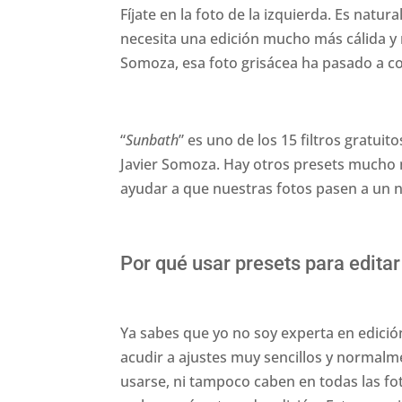
Fíjate en la foto de la izquierda. Es natu
necesita una edición mucho más cálida y ro
Somoza, esa foto grisácea ha pasado a con
“
Sunbath
” es uno de los 15 filtros grat
Javier Somoza. Hay otros presets mucho m
ayudar a que nuestras fotos pasen a un ni
Por qué usar presets para editar
Ya sabes que yo no soy experta en edición
acudir a ajustes muy sencillos y normal
usarse, ni tampoco caben en todas las fot