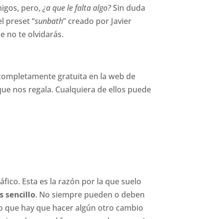
migos, pero,
¿a que le falta algo?
Sin duda
l preset “
sunbath
” creado por Javier
e no te olvidarás.
 completamente gratuita en la web de
ue nos regala. Cualquiera de ellos puede
fico. Esta es la razón por la que suelo
 sencillo
. No siempre pueden o deben
ero que hay que hacer algún otro cambio