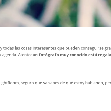
 y todas las cosas interesantes que pueden conseguirse grat
u agenda. Atento:
un fotógrafo muy conocido está regala
LightRoom, seguro que ya sabes de qué estoy hablando, pero