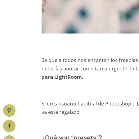
Sé que a todos nos encantan los freebies
deberías anotar como tarea urgente en t
para LightRoom.
Si eres usuario habitual de Photoshop o 
va este regalazo.
¿Qué son “presets”?