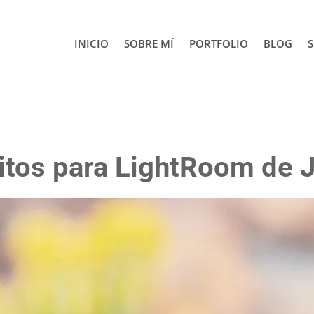
INICIO
SOBRE MÍ
PORTFOLIO
BLOG
S
uitos para LightRoom de 