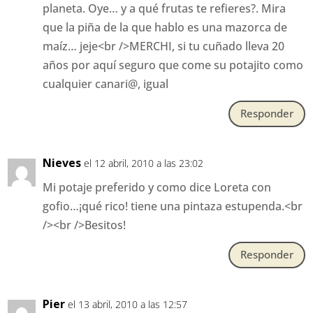
planeta. Oye… y a qué frutas te refieres?. Mira
que la piña de la que hablo es una mazorca de
maíz… jeje<br />MERCHI, si tu cuñado lleva 20
años por aquí seguro que come su potajito como
cualquier canari@, igual
Responder
Nieves
el 12 abril, 2010 a las 23:02
Mi potaje preferido y como dice Loreta con
gofio…¡qué rico! tiene una pintaza estupenda.<br
/><br />Besitos!
Responder
Pier
el 13 abril, 2010 a las 12:57