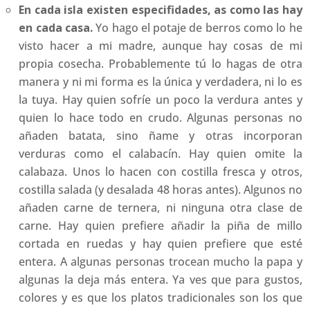
En cada isla existen especifidades, as como las hay
en cada casa.
Yo hago el potaje de berros como lo he
visto hacer a mi madre, aunque hay cosas de mi
propia cosecha. Probablemente tú lo hagas de otra
manera y ni mi forma es la única y verdadera, ni lo es
la tuya. Hay quien sofríe un poco la verdura antes y
quien lo hace todo en crudo. Algunas personas no
añaden batata, sino ñame y otras incorporan
verduras como el calabacín. Hay quien omite la
calabaza. Unos lo hacen con costilla fresca y otros,
costilla salada (y desalada 48 horas antes). Algunos no
añaden carne de ternera, ni ninguna otra clase de
carne. Hay quien prefiere añadir la piña de millo
cortada en ruedas y hay quien prefiere que esté
entera. A algunas personas trocean mucho la papa y
algunas la deja más entera. Ya ves que para gustos,
colores y es que los platos tradicionales son los que