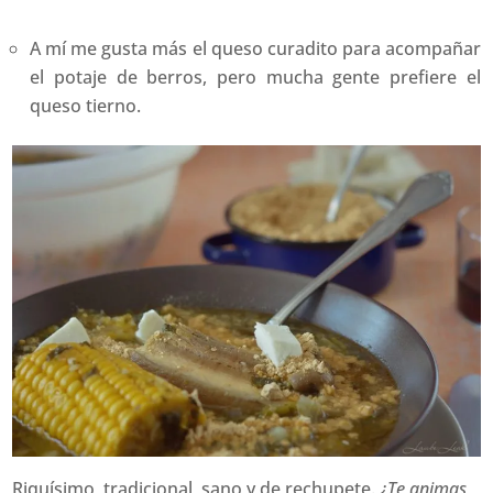
A mí me gusta más el queso curadito para acompañar
el potaje de berros, pero mucha gente prefiere el
queso tierno.
Riquísimo, tradicional, sano y de rechupete.
¿Te animas