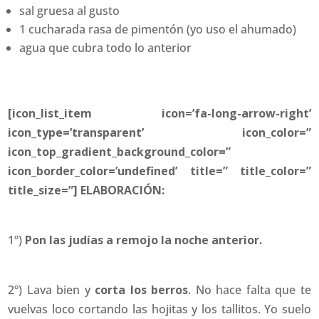
sal gruesa al gusto
1 cucharada rasa de pimentón (yo uso el ahumado)
agua que cubra todo lo anterior
[icon_list_item icon=’fa-long-arrow-right’
icon_type=’transparent’ icon_color=”
icon_top_gradient_background_color=”
icon_border_color=’undefined’ title=” title_color=”
title_size=”] ELABORACIÓN:
1º)
Pon las judías a remojo la noche anterior.
2º) Lava bien y
corta los berros
. No hace falta que te
vuelvas loco cortando las hojitas y los tallitos. Yo suelo