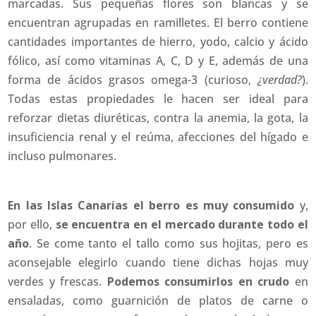
marcadas. Sus pequeñas flores son blancas y se
encuentran agrupadas en ramilletes. El berro contiene
cantidades importantes de hierro, yodo, calcio y ácido
fólico, así como vitaminas A, C, D y E, además de una
forma de ácidos grasos omega-3 (curioso,
¿verdad?
).
Todas estas propiedades le hacen ser ideal para
reforzar dietas diuréticas, contra la anemia, la gota, la
insuficiencia renal y el reúma, afecciones del hígado e
incluso pulmonares.
En las Islas Canarias el berro es muy consumido
y,
por ello,
se encuentra en el mercado durante todo el
año
. Se come tanto el tallo como sus hojitas, pero es
aconsejable elegirlo cuando tiene dichas hojas muy
verdes y frescas.
Podemos consumirlos en crudo
en
ensaladas, como guarnición de platos de carne o