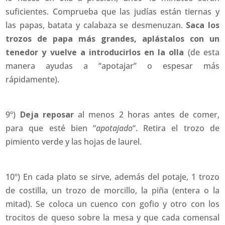
suficientes. Comprueba que las judías están tiernas y
las papas, batata y calabaza se desmenuzan.
Saca los
trozos de papa más grandes, aplástalos con un
tenedor y vuelve a introducirlos en la olla
(de esta
manera ayudas a “apotajar” o espesar más
rápidamente).
9º)
Deja reposar
al menos 2 horas antes de comer,
para que esté bien “
apotajado
“. Retira el trozo de
pimiento verde y las hojas de laurel.
10º) En cada plato se sirve, además del potaje, 1 trozo
de costilla, un trozo de morcillo, la piña (entera o la
mitad). Se coloca un cuenco con gofio y otro con los
trocitos de queso sobre la mesa y que cada comensal