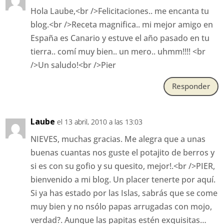
Hola Laube,<br />Felicitaciones.. me encanta tu
blog.<br />Receta magnifica.. mi mejor amigo en
España es Canario y estuve el año pasado en tu
tierra.. comí muy bien.. un mero.. uhmm!!!! <br
/>Un saludo!<br />Pier
Responder
Laube
el 13 abril, 2010 a las 13:03
NIEVES, muchas gracias. Me alegra que a unas
buenas cuantas nos guste el potajito de berros y
si es con su gofio y su quesito, mejor!.<br />PIER,
bienvenido a mi blog. Un placer tenerte por aquí.
Si ya has estado por las Islas, sabrás que se come
muy bien y no nsólo papas arrugadas con mojo,
verdad?. Aunque las papitas estén exquisitas…