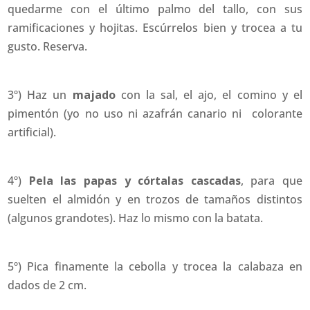
quedarme con el último palmo del tallo, con sus
ramificaciones y hojitas. Escúrrelos bien y trocea a tu
gusto. Reserva.
3º) Haz un
majado
con la sal, el ajo, el comino y el
pimentón (yo no uso ni azafrán canario ni colorante
artificial).
4º)
Pela las papas y córtalas cascadas
, para que
suelten el almidón y en trozos de tamaños distintos
(algunos grandotes). Haz lo mismo con la batata.
5º) Pica finamente la cebolla y trocea la calabaza en
dados de 2 cm.