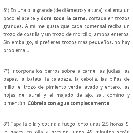
6º) En una olla grande (de diámetro y altura), calienta un
poco el aceite y
dora toda la carne
, cortada en trozos
grandes. A mí me gusta que cada comensal reciba un
trozo de costilla y un trozo de morcillo, ambos enteros.
Sin embargo, si prefieres trozos más pequeños, no hay
problema…
7º) Incorpora los berros sobre la carne, las judías, las
papas, la batata, la calabaza, la cebolla, las piñas de
millo, el trozo de pimiento verde lavado y entero, las
hojas de laurel y el majado de ajo, sal, comino y
pimentón.
Cúbrelo con agua completamente
.
8º) Tapa la olla y cocina a fuego lento unas 2,5 horas. Si
lo haces en olla a presión, unos 45 minutos serán