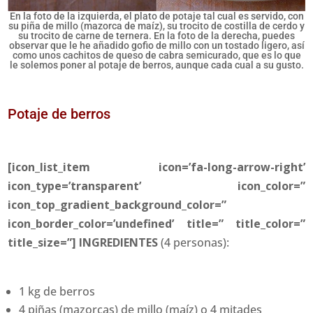
En la foto de la izquierda, el plato de potaje tal cual es servido, con
su piña de millo (mazorca de maíz), su trocito de costilla de cerdo y
su trocito de carne de ternera. En la foto de la derecha, puedes
observar que le he añadido gofio de millo con un tostado ligero, así
como unos cachitos de queso de cabra semicurado, que es lo que
le solemos poner al potaje de berros, aunque cada cual a su gusto.
Potaje de berros
[icon_list_item icon=’fa-long-arrow-right’
icon_type=’transparent’ icon_color=”
icon_top_gradient_background_color=”
icon_border_color=’undefined’ title=” title_color=”
title_size=”] INGREDIENTES
(4 personas):
1 kg de berros
4 piñas (mazorcas) de millo (maíz) o 4 mitades