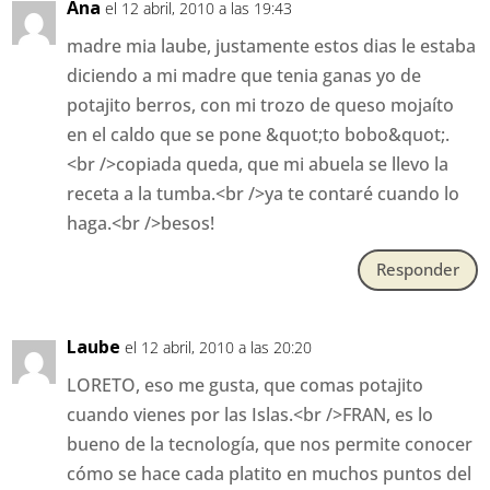
Ana
el 12 abril, 2010 a las 19:43
madre mia laube, justamente estos dias le estaba
diciendo a mi madre que tenia ganas yo de
potajito berros, con mi trozo de queso mojaíto
en el caldo que se pone &quot;to bobo&quot;.
<br />copiada queda, que mi abuela se llevo la
receta a la tumba.<br />ya te contaré cuando lo
haga.<br />besos!
Responder
Laube
el 12 abril, 2010 a las 20:20
LORETO, eso me gusta, que comas potajito
cuando vienes por las Islas.<br />FRAN, es lo
bueno de la tecnología, que nos permite conocer
cómo se hace cada platito en muchos puntos del