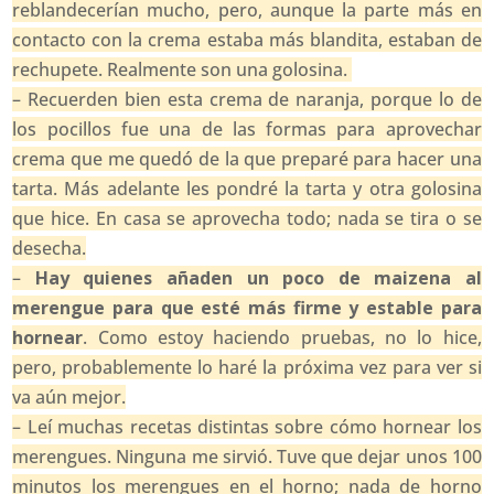
reblandecerían mucho, pero, aunque la parte más en
contacto con la crema estaba más blandita, estaban de
rechupete. Realmente son una golosina.
– Recuerden bien esta crema de naranja, porque lo de
los pocillos fue una de las formas para aprovechar
crema que me quedó de la que preparé para hacer una
tarta. Más adelante les pondré la tarta y otra golosina
que hice. En casa se aprovecha todo; nada se tira o se
desecha.
–
Hay quienes añaden un poco de maizena al
merengue para que esté más firme y estable para
hornear
. Como estoy haciendo pruebas, no lo hice,
pero, probablemente lo haré la próxima vez para ver si
va aún mejor.
– Leí muchas recetas distintas sobre cómo hornear los
merengues. Ninguna me sirvió. Tuve que dejar unos 100
minutos los merengues en el horno; nada de horno