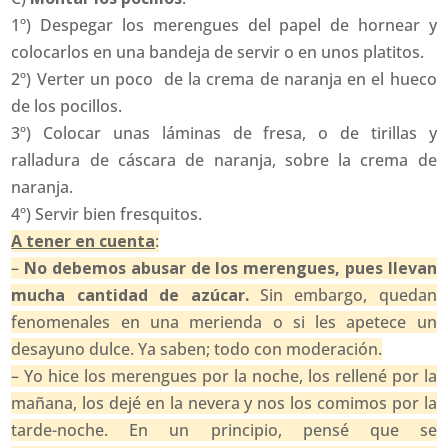
1º) Despegar los merengues del papel de hornear y
colocarlos en una bandeja de servir o en unos platitos.
2º) Verter un poco de la crema de naranja en el hueco
de los pocillos.
3º) Colocar unas láminas de fresa, o de tirillas y
ralladura de cáscara de naranja, sobre la crema de
naranja.
4º) Servir bien fresquitos.
A tener en cuenta
:
–
No debemos abusar de los merengues, pues llevan
mucha cantidad de azúcar.
Sin embargo, quedan
fenomenales en una merienda o si les apetece un
desayuno dulce. Ya saben; todo con moderación.
– Yo hice los merengues por la noche, los rellené por la
mañana, los dejé en la nevera y nos los comimos por la
tarde-noche. En un principio, pensé que se