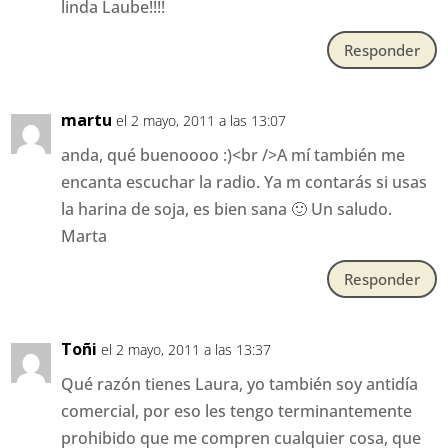
linda Laube!!!!
Responder
martu
el 2 mayo, 2011 a las 13:07
anda, qué buenoooo :)<br />A mí también me
encanta escuchar la radio. Ya m contarás si usas
la harina de soja, es bien sana 🙂 Un saludo.
Marta
Responder
Toñi
el 2 mayo, 2011 a las 13:37
Qué razón tienes Laura, yo también soy antidía
comercial, por eso les tengo terminantemente
prohibido que me compren cualquier cosa, que