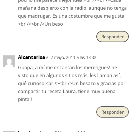
pocillo me parece mejor idea.<br /><br />Cada
mañana despierto con la radio, aunque no tenga
que madrugar. Es una costumbre que me gusta.
<br /><br />Un beso
Responder
Alcantarisa
el 2 mayo, 2011 a las 18:32
Guapa, a mí me encantan los merengues! he
visto que en algunos sitios más, les llaman así,
qué curioso!<br /><br />Un besazo y gracias por
compartir tu receta Laura, tiene muy buena
pinta!!
Responder