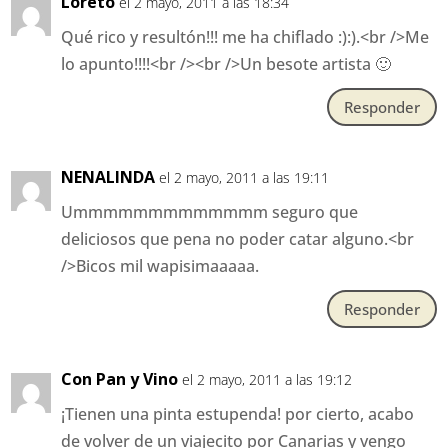
Loreto
el 2 mayo, 2011 a las 18:34
Qué rico y resultón!!! me ha chiflado :):).<br />Me
lo apunto!!!!<br /><br />Un besote artista 🙂
Responder
NENALINDA
el 2 mayo, 2011 a las 19:11
Ummmmmmmmmmmmm seguro que
deliciosos que pena no poder catar alguno.<br
/>Bicos mil wapisimaaaaa.
Responder
Con Pan y Vino
el 2 mayo, 2011 a las 19:12
¡Tienen una pinta estupenda! por cierto, acabo
de volver de un viajecito por Canarias y vengo