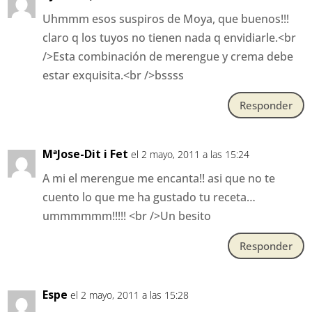
Uhmmm esos suspiros de Moya, que buenos!!!
claro q los tuyos no tienen nada q envidiarle.<br
/>Esta combinación de merengue y crema debe
estar exquisita.<br />bssss
Responder
MªJose-Dit i Fet
el 2 mayo, 2011 a las 15:24
A mi el merengue me encanta!! asi que no te
cuento lo que me ha gustado tu receta…
ummmmmm!!!!! <br />Un besito
Responder
Espe
el 2 mayo, 2011 a las 15:28