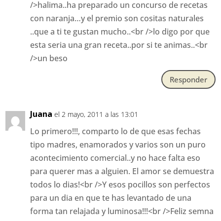
/>halima..ha preparado un concurso de recetas
con naranja…y el premio son cositas naturales
..que a ti te gustan mucho..<br />lo digo por que
esta seria una gran receta..por si te animas..<br
/>un beso
Responder
Juana
el 2 mayo, 2011 a las 13:01
Lo primero!!!, comparto lo de que esas fechas
tipo madres, enamorados y varios son un puro
acontecimiento comercial..y no hace falta eso
para querer mas a alguien. El amor se demuestra
todos lo dias!<br />Y esos pocillos son perfectos
para un dia en que te has levantado de una
forma tan relajada y luminosa!!!<br />Feliz semna