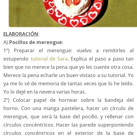
ELABORACIÓN
:
A)
Pocillos de merengue
:
1º) Preparar el merengue: vuelvo a remitirles al
estupendo
tutorial de Sara
. Explica el paso a paso tan
bien que no merece la pena que yo les cuente otra cosa.
Merece la pena echarle un buen vistazo a su tutorial. Yo
ya me lo sé de memoria de tantas veces que lo he leído.
Yo lo dejé en la nevera varias horas.
2º) Colocar papel de hornear sobre la bandeja del
horno. Con una manga pastelera, hacer un círculo de
merengue, que será la base del pocillo, y rellenar con
círculos concéntricos. Hacer las parede superponiendo
círculos concéntricos en el exterior de la base de