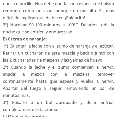
nuestro pocillo. Nos debe quedar una especie de balsita
redonda, como un vaso, aunque no tan alto. Es más
difícil de explicar que de hacer. ¡Palabrita!.
3º) Hornear 90-100 minutos a 100ºC. Dejarlos toda la
noche que se enfríen y endurezcan.
B)
Crema de naranja
:
1º) Calentar la leche con el zumo de naranja y el azúcar.
Retirar un cucharón de esta mezcla y batirlo junto con
las 2 cucharadas de maizena y las yemas de huevo.
2º) Cuando la leche y el zumo comiencen a hervir,
añadir la mezcla con la maizena. Remover
continuamente hasta que espese y vuelva a hervir.
Apartar del fuego y seguir removiendo un par de
minutos más.
3º) Pasarlo a un bol apropiado y dejar enfriar
completamente esta crema.
C)
Montar los pocillos
: