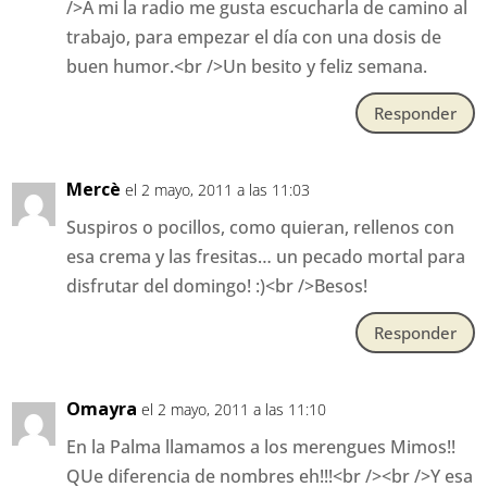
/>A mi la radio me gusta escucharla de camino al
trabajo, para empezar el día con una dosis de
buen humor.<br />Un besito y feliz semana.
Responder
Mercè
el 2 mayo, 2011 a las 11:03
Suspiros o pocillos, como quieran, rellenos con
esa crema y las fresitas… un pecado mortal para
disfrutar del domingo! :)<br />Besos!
Responder
Omayra
el 2 mayo, 2011 a las 11:10
En la Palma llamamos a los merengues Mimos!!
QUe diferencia de nombres eh!!!<br /><br />Y esa