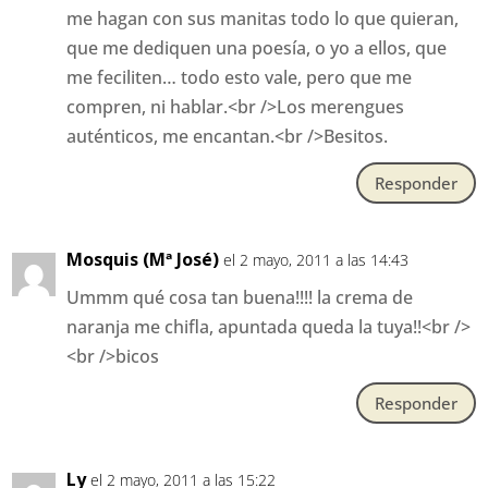
me hagan con sus manitas todo lo que quieran,
que me dediquen una poesía, o yo a ellos, que
me feciliten… todo esto vale, pero que me
compren, ni hablar.<br />Los merengues
auténticos, me encantan.<br />Besitos.
Responder
Mosquis (Mª José)
el 2 mayo, 2011 a las 14:43
Ummm qué cosa tan buena!!!! la crema de
naranja me chifla, apuntada queda la tuya!!<br />
<br />bicos
Responder
Ly
el 2 mayo, 2011 a las 15:22