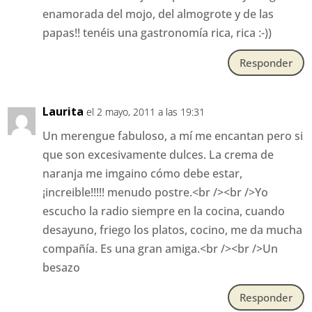
enamorada del mojo, del almogrote y de las
papas!! tenéis una gastronomía rica, rica :-))
Responder
Laurita
el 2 mayo, 2011 a las 19:31
Un merengue fabuloso, a mí me encantan pero si
que son excesivamente dulces. La crema de
naranja me imgaino cómo debe estar,
¡increible!!!!! menudo postre.<br /><br />Yo
escucho la radio siempre en la cocina, cuando
desayuno, friego los platos, cocino, me da mucha
compañía. Es una gran amiga.<br /><br />Un
besazo
Responder