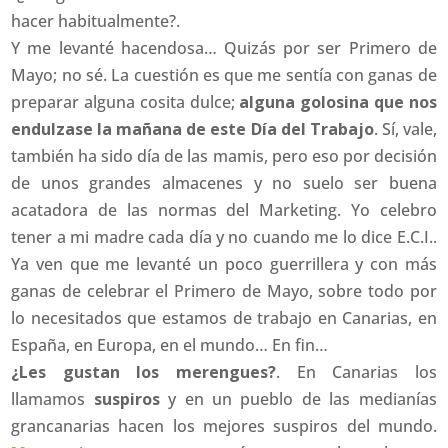
hacer habitualmente?.
Y me levanté hacendosa… Quizás por ser Primero de
Mayo; no sé. La cuestión es que me sentía con ganas de
preparar alguna cosita dulce;
alguna golosina que nos
endulzase la mañana de este Día del Trabajo
. Sí, vale,
también ha sido día de las mamis, pero eso por decisión
de unos grandes almacenes y no suelo ser buena
acatadora de las normas del Marketing. Yo celebro
tener a mi madre cada día y no cuando me lo dice E.C.I..
Ya ven que me levanté un poco guerrillera y con más
ganas de celebrar el Primero de Mayo, sobre todo por
lo necesitados que estamos de trabajo en Canarias, en
España, en Europa, en el mundo… En fin…
¿Les gustan los merengues?
. En Canarias los
llamamos
suspiros
y en un pueblo de las medianías
grancanarias hacen los mejores suspiros del mundo.