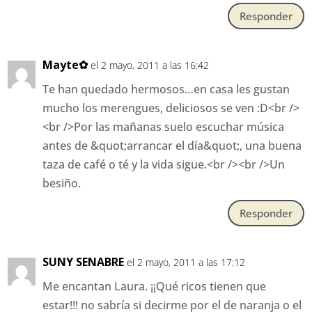
Responder
Mayte✿
el 2 mayo, 2011 a las 16:42
Te han quedado hermosos…en casa les gustan
mucho los merengues, deliciosos se ven :D<br />
<br />Por las mañanas suelo escuchar música
antes de &quot;arrancar el día&quot;, una buena
taza de café o té y la vida sigue.<br /><br />Un
besiño.
Responder
SUNY SENABRE
el 2 mayo, 2011 a las 17:12
Me encantan Laura. ¡¡Qué ricos tienen que
estar!!! no sabría si decirme por el de naranja o el