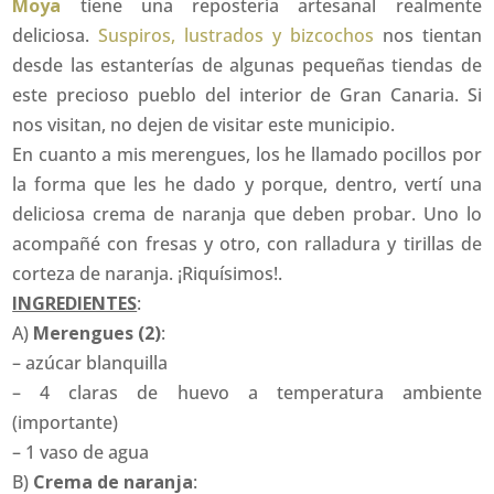
Moya
tiene una repostería artesanal realmente
deliciosa.
Suspiros, lustrados y bizcochos
nos tientan
desde las estanterías de algunas pequeñas tiendas de
este precioso pueblo del interior de Gran Canaria. Si
nos visitan, no dejen de visitar este municipio.
En cuanto a mis merengues, los he llamado pocillos por
la forma que les he dado y porque, dentro, vertí una
deliciosa crema de naranja que deben probar. Uno lo
acompañé con fresas y otro, con ralladura y tirillas de
corteza de naranja. ¡Riquísimos!.
INGREDIENTES
:
A)
Merengues (2)
:
– azúcar blanquilla
– 4 claras de huevo a temperatura ambiente
(importante)
– 1 vaso de agua
B)
Crema de naranja
: