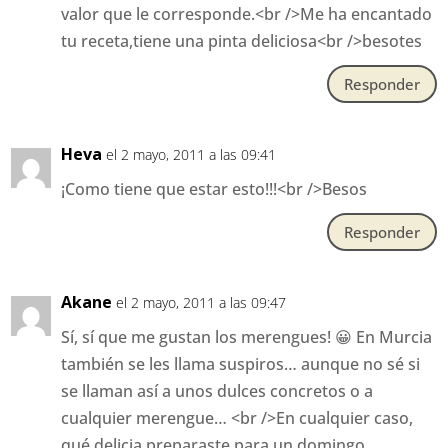
valor que le corresponde.<br />Me ha encantado
tu receta,tiene una pinta deliciosa<br />besotes
Responder
Heva
el 2 mayo, 2011 a las 09:41
¡Como tiene que estar esto!!!<br />Besos
Responder
Akane
el 2 mayo, 2011 a las 09:47
Sí, sí que me gustan los merengues! 😀 En Murcia
también se les llama suspiros… aunque no sé si
se llaman así a unos dulces concretos o a
cualquier merengue… <br />En cualquier caso,
qué delicia preparaste para un domingo