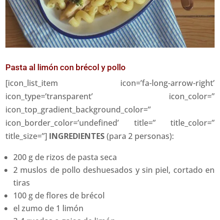
Pasta al limón con brécol y pollo
[icon_list_item icon=’fa-long-arrow-right’
icon_type=’transparent’ icon_color=”
icon_top_gradient_background_color=”
icon_border_color=’undefined’ title=” title_color=”
title_size=”]
INGREDIENTES
(para 2 personas):
200 g de rizos de pasta seca
2 muslos de pollo deshuesados y sin piel, cortado en
tiras
100 g de flores de brécol
el zumo de 1 limón