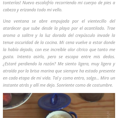
tonterías! Nuevo escalofrío recorriendo mi cuerpo de pies a
cabeza y erizando todo mi vello.
Una ventana se abre empujada por el vientecillo del
atardecer que sube desde la playa por el acantilado. Trae
aroma a salitre y la luz dorada del crepúsculo invade la
tenue oscuridad de la cocina. Mi cena vuelve a estar donde
la había dejado, con ese increíble olor cítrico que tanto me
gusta. Intento asirlo, pero se escapa entre mis dedos.
¿Estaré perdiendo la razón? Me siento ligera, muy ligera y
atraída por la brisa marina que siempre ha estado presente
en cada etapa de mi vida. Tal y como entro, salgo… Miro un
instante atrás y allí me dejo. Sonriente como de costumbre.