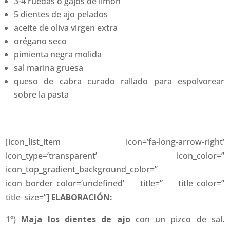
3-4 ruedas o gajos de limón
5 dientes de ajo pelados
aceite de oliva virgen extra
orégano seco
pimienta negra molida
sal marina gruesa
queso de cabra curado rallado para espolvorear
sobre la pasta
[icon_list_item icon=’fa-long-arrow-right’
icon_type=’transparent’ icon_color=”
icon_top_gradient_background_color=”
icon_border_color=’undefined’ title=” title_color=”
title_size=”]
ELABORACIÓN:
1º)
Maja los dientes de ajo
con un pizco de sal.