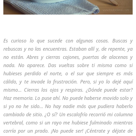
Es curioso lo que sucede con algunas cosas. Buscas y
rebuscas y no las encuentras. Estaban allí y, de repente, ya
no están. Abres y cierras cajones, puertas de alacenas y
nada. No aparece. Das vueltas sobre ti misma como si
hubieses perdido el norte, o el sur que siempre es más
cálido, y te invade la frustración. Pero, si yo lo dejé aquí
mismo… Cierras los ojos y respiras. ¿Dónde puede estar?
Haz memoria. Lo puse ahí. No puede haberse movido solo y
si yo no he sido… No hay nadie más que pudiera haberlo
cambiado de sitio. ¿O sí? Un escalofrío recorrió mi columna
vertebral, como si un rayo me hubiese fulminado mientras
corría por un prado. ¡No puede ser! ¡Céntrate y déjate de