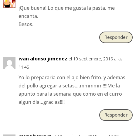
¡Que buena! Lo que me gusta la pasta, me
encanta.
Besos.
Responder
ivan alonso jimenez
el 19 septiembre, 2016 a las
11:45
Yo lo prepararia con el ajo bien frito..y ademas
del pollo agregaria setas….mmmmm!!!!Me la
apunto para la semana que como en el curro
algun dia…gracias!!!!
Responder