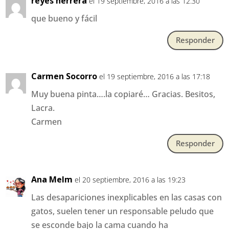
reyes herrera
el 19 septiembre, 2016 a las 12:30
que bueno y fácil
Responder
Carmen Socorro
el 19 septiembre, 2016 a las 17:18
Muy buena pinta….la copiaré… Gracias. Besitos,
Lacra.
Carmen
Responder
Ana Melm
el 20 septiembre, 2016 a las 19:23
Las desapariciones inexplicables en las casas con
gatos, suelen tener un responsable peludo que
se esconde bajo la cama cuando ha