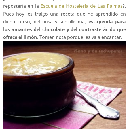
repostería en la
Escuela de Hostelería de Las Palmas
?.
Pues hoy les traigo una receta que he aprendido en
dicho curso, deliciosa y sencillísima,
estupenda para
los amantes del chocolate y del contraste ácido que
ofrece el limón
. Tomen nota porque les va a encantar.