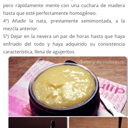
pero rápidamente mente con una cuchara de madera
hasta que esté perfectamente homogéneo.
4º) Añadir la nata, previamente semimontada, a la
mezcla anterior.
5º) Dejar en la nevera un par de horas hasta que haya
enfriado del todo y haya adquirido su consistencia
característica, llena de agujeritos.