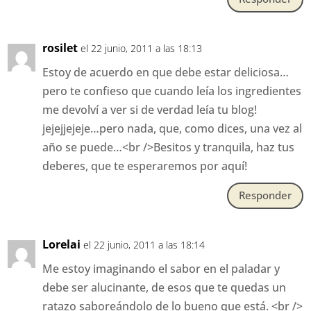
rosilet
el 22 junio, 2011 a las 18:13
Estoy de acuerdo en que debe estar deliciosa…
pero te confieso que cuando leía los ingredientes
me devolví a ver si de verdad leía tu blog!
jejejjejeje…pero nada, que, como dices, una vez al
año se puede…<br />Besitos y tranquila, haz tus
deberes, que te esperaremos por aquí!
Responder
Lorelai
el 22 junio, 2011 a las 18:14
Me estoy imaginando el sabor en el paladar y
debe ser alucinante, de esos que te quedas un
ratazo saboreándolo de lo bueno que está. <br />