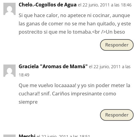
Chelo.-Cogollos de Agua
el 22 junio, 2011 a las 18:46
Si que hace calor, no apetece ni cocinar, aunque
las ganas de comer no se me han quitado, y este
postrecito si que me lo tomaba.<br />Un beso
Responder
Graciela "Aromas de Mamá"
el 22 junio, 2011 a las
18:49
Que me vuelvo locaaaaa! y yo sin poder meter la
cuchara!! snif. Cariños impresinante como
siempre
Responder
Merchi
el 22 junio, 2011 a las 18:51