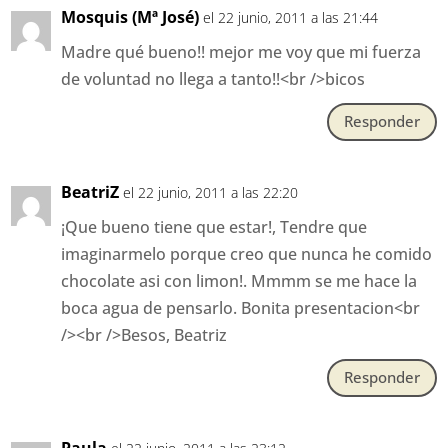
Mosquis (Mª José)
el 22 junio, 2011 a las 21:44
Madre qué bueno!! mejor me voy que mi fuerza
de voluntad no llega a tanto!!<br />bicos
Responder
BeatriZ
el 22 junio, 2011 a las 22:20
¡Que bueno tiene que estar!, Tendre que
imaginarmelo porque creo que nunca he comido
chocolate asi con limon!. Mmmm se me hace la
boca agua de pensarlo. Bonita presentacion<br
/><br />Besos, Beatriz
Responder
Paula