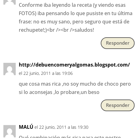
Conforme iba leyendo la receta (y viendo esas
FOTOS) iba pensando lo que pusiste en tu última
frase: no es muy sano, pero seguro que está de
rechupete!;)<br /><br />saludos!
Responder
http://debuencomeryalgomas.blogspot.com/
el 22 junio, 2011 a las 19:06
que cosa mas rica ,no soy mucho de choco pero
si lo aconsejas ,lo probare,un beso
Responder
MALÚ
el 22 junio, 2011 a las 19:30
Qué combinación más rica para este postre.