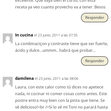
excelente. Que vaya bien el curso, con esta
receta ya veo cuanto provecho va a tener. Besos
Responder
In cucina
el 23 junio, 2011 a las 07:35
La combinaciçon y contraste tiene que ser fuerte,
ácido y dulce…ummm.. habrá que probar…
Responder
damilena
el 23 junio, 2011 a las 08:06
Laura, con este calor como tú dices no apetece
nada, ni cocinar ni comer cosas como antes. Este
postre entra muy bien con la pinta que tiene. Se
vé delicioso!<br />Si lo vé mi Toni no parará hasta