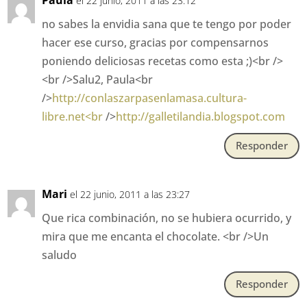
el 22 junio, 2011 a las 23:12
no sabes la envidia sana que te tengo por poder
hacer ese curso, gracias por compensarnos
poniendo deliciosas recetas como esta ;)<br />
<br />Salu2, Paula<br
/>
http://conlaszarpasenlamasa.cultura-
libre.net<br
/>
http://galletilandia.blogspot.com
Responder
Mari
el 22 junio, 2011 a las 23:27
Que rica combinación, no se hubiera ocurrido, y
mira que me encanta el chocolate. <br />Un
saludo
Responder