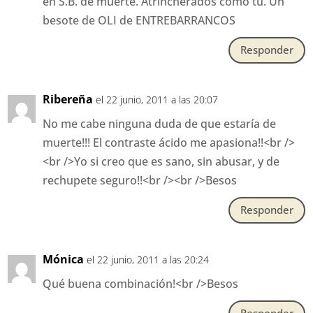
en S.B. de muerte. Atrincherados como tú. Un
besote de OLI de ENTREBARRANCOS
Responder
Ribereña
el 22 junio, 2011 a las 20:07
No me cabe ninguna duda de que estaría de
muerte!!! El contraste ácido me apasiona!!<br />
<br />Yo si creo que es sano, sin abusar, y de
rechupete seguro!!<br /><br />Besos
Responder
Mónica
el 22 junio, 2011 a las 20:24
Qué buena combinación!<br />Besos