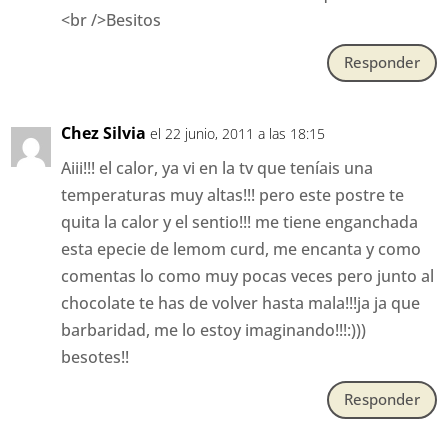
<br />Besitos
Responder
Chez Silvia
el 22 junio, 2011 a las 18:15
Aiii!!! el calor, ya vi en la tv que teníais una
temperaturas muy altas!!! pero este postre te
quita la calor y el sentio!!! me tiene enganchada
esta epecie de lemom curd, me encanta y como
comentas lo como muy pocas veces pero junto al
chocolate te has de volver hasta mala!!!ja ja que
barbaridad, me lo estoy imaginando!!!:)))
besotes!!
Responder