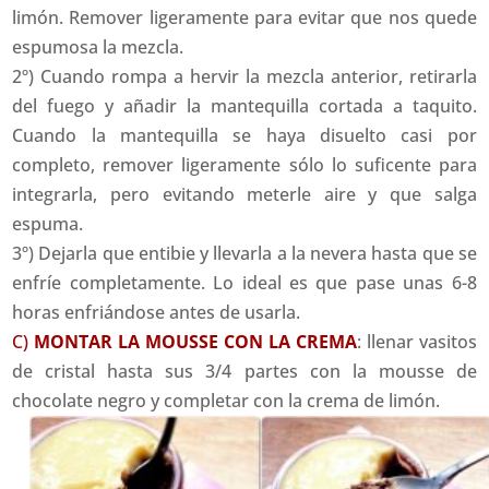
limón. Remover ligeramente para evitar que nos quede
espumosa la mezcla.
2º) Cuando rompa a hervir la mezcla anterior, retirarla
del fuego y añadir la mantequilla cortada a taquito.
Cuando la mantequilla se haya disuelto casi por
completo, remover ligeramente sólo lo suficente para
integrarla, pero evitando meterle aire y que salga
espuma.
3º) Dejarla que entibie y llevarla a la nevera hasta que se
enfríe completamente. Lo ideal es que pase unas 6-8
horas enfriándose antes de usarla.
C)
MONTAR LA MOUSSE CON LA CREMA
: llenar vasitos
de cristal hasta sus 3/4 partes con la mousse de
chocolate negro y completar con la crema de limón.