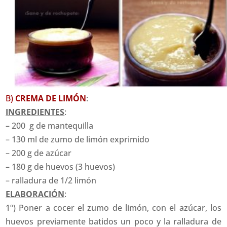
B)
CREMA DE LIMÓN
:
INGREDIENTES
:
– 200 g de mantequilla
– 130 ml de zumo de limón exprimido
– 200 g de azúcar
– 180 g de huevos (3 huevos)
– ralladura de 1/2 limón
ELABORACIÓN
:
1º) Poner a cocer el zumo de limón, con el azúcar, los
huevos previamente batidos un poco y la ralladura de