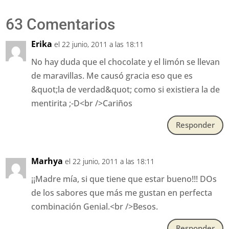
63 Comentarios
Erika
el 22 junio, 2011 a las 18:11
No hay duda que el chocolate y el limón se llevan
de maravillas. Me causó gracia eso que es
&quot;la de verdad&quot; como si existiera la de
mentirita ;-D<br />Cariños
Responder
Marhya
el 22 junio, 2011 a las 18:11
¡¡Madre mía, si que tiene que estar bueno!!! DOs
de los sabores que más me gustan en perfecta
combinación Genial.<br />Besos.
Responder