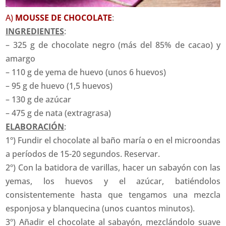
A)
MOUSSE DE CHOCOLATE
:
INGREDIENTES
:
– 325 g de chocolate negro (más del 85% de cacao) y
amargo
– 110 g de yema de huevo (unos 6 huevos)
– 95 g de huevo (1,5 huevos)
– 130 g de azúcar
– 475 g de nata (extragrasa)
ELABORACIÓN
:
1º) Fundir el chocolate al baño maría o en el microondas
a períodos de 15-20 segundos. Reservar.
2º) Con la batidora de varillas, hacer un sabayón con las
yemas, los huevos y el azúcar, batiéndolos
consistentemente hasta que tengamos una mezcla
esponjosa y blanquecina (unos cuantos minutos).
3º) Añadir el chocolate al sabayón, mezclándolo suave