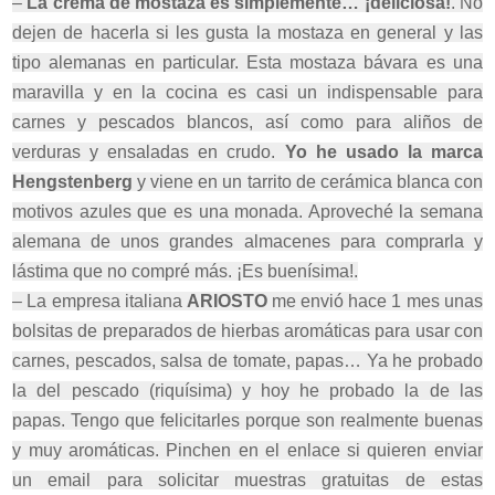
–
La crema de mostaza es simplemente… ¡deliciosa!
. No
dejen de hacerla si les gusta la mostaza en general y las
tipo alemanas en particular. Esta mostaza bávara es una
maravilla y en la cocina es casi un indispensable para
carnes y pescados blancos, así como para aliños de
verduras y ensaladas en crudo.
Yo he usado la marca
Hengstenberg
y viene en un tarrito de cerámica blanca con
motivos azules que es una monada. Aproveché la semana
alemana de unos grandes almacenes para comprarla y
lástima que no compré más. ¡Es buenísima!.
– La empresa italiana
ARIOSTO
me envió hace 1 mes unas
bolsitas de preparados de hierbas aromáticas para usar con
carnes, pescados, salsa de tomate, papas… Ya he probado
la del pescado (riquísima) y hoy he probado la de las
papas. Tengo que felicitarles porque son realmente buenas
y muy aromáticas. Pinchen en el enlace si quieren enviar
un email para solicitar muestras gratuitas de estas