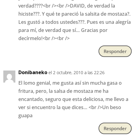
verdad????<br /><br />DAVID, de verdad la
hiciste???. Y qué te pareció la salsita de mostaza?.
Les gustó a todos ustedes???. Pues es una alegría
para mí, de verdad que sí… Gracias por
decírmelo!<br /><br />
Responder
Donibaneko
el 2 octubre, 2010 a las 22:26
El lomo genial, me gusta así sin mucha gasa o
fritura, pero, la salsa de mostaza me ha
encantado, seguro que esta deliciosa, me llevo a
ver si encuentro la que dices… <br />Un beso
guapa
Responder