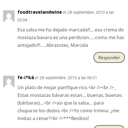
foodtravelandwine
el 28 septiembre, 2010 a las
05:04
Esa salsa me ha dejado marcada!!….esa crema de
mostaza bavara es una perdicion…..como me has
antojado!!!…..Abrazotes, Marcela
Responder
fe-i*ká
el 28 septiembre, 2010 a las 06:51
Un plato de mojar pan!!!que rico.<br /><br />_
Estas mostazas bávaras estan… buenas, buenas:
(bárbaras)…<br />asi que la salsa… para
chuparse los dedos.<br />Yo como Irmina: ¿me
invitas a cenar?<br />***Besikos!