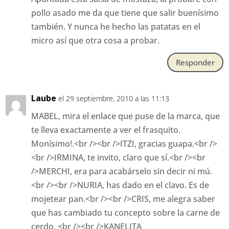
pollo asado me da que tiene que salir buenísimo
también. Y nunca he hecho las patatas en el
micro así que otra cosa a probar.
Responder
Laube
el 29 septiembre, 2010 a las 11:13
MABEL, mira el enlace que puse de la marca, que
te lleva exactamente a ver el frasquito.
Monísimo!.<br /><br />ITZI, gracias guapa.<br />
<br />IRMINA, te invito, claro que sí.<br /><br
/>MERCHI, era para acabárselo sin decir ni mú.
<br /><br />NURIA, has dado en el clavo. Es de
mojetear pan.<br /><br />CRIS, me alegra saber
que has cambiado tu concepto sobre la carne de
cerdo. <br /><br />KANELITA