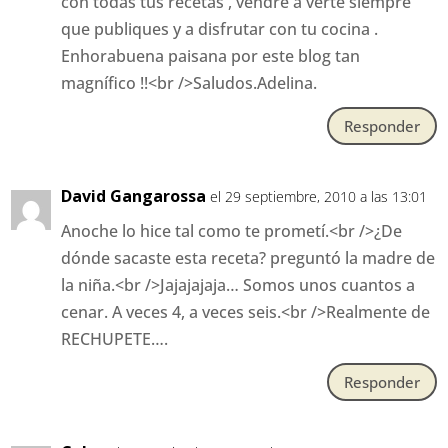
con todas tus recetas , vendre a verte siempre
que publiques y a disfrutar con tu cocina .
Enhorabuena paisana por este blog tan
magnífico !!<br />Saludos.Adelina.
Responder
David Gangarossa
el 29 septiembre, 2010 a las 13:01
Anoche lo hice tal como te prometí.<br />¿De
dónde sacaste esta receta? preguntó la madre de
la niña.<br />Jajajajaja… Somos unos cuantos a
cenar. A veces 4, a veces seis.<br />Realmente de
RECHUPETE….
Responder