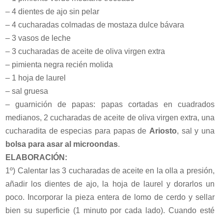
– 4 dientes de ajo sin pelar
– 4 cucharadas colmadas de mostaza dulce bávara
– 3 vasos de leche
– 3 cucharadas de aceite de oliva virgen extra
– pimienta negra recién molida
– 1 hoja de laurel
– sal gruesa
– guarnición de papas: papas cortadas en cuadrados
medianos, 2 cucharadas de aceite de oliva virgen extra, una
cucharadita de especias para papas de
Ariosto
, sal y una
bolsa para asar al microondas
.
ELABORACIÓN:
1º) Calentar las 3 cucharadas de aceite en la olla a presión,
añadir los dientes de ajo, la hoja de laurel y dorarlos un
poco. Incorporar la pieza entera de lomo de cerdo y sellar
bien su superficie (1 minuto por cada lado). Cuando esté