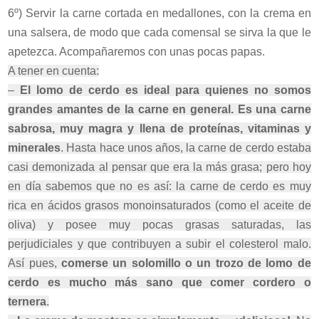
6º) Servir la carne cortada en medallones, con la crema en
una salsera, de modo que cada comensal se sirva la que le
apetezca. Acompañaremos con unas pocas papas.
A tener en cuenta:
–
El lomo de cerdo es ideal para quienes no somos
grandes amantes de la carne en general. Es una carne
sabrosa, muy magra y llena de proteínas, vitaminas y
minerales
. Hasta hace unos años, la carne de cerdo estaba
casi demonizada al pensar que era la más grasa; pero hoy
en día sabemos que no es así: la carne de cerdo es muy
rica en ácidos grasos monoinsaturados (como el aceite de
oliva) y posee muy pocas grasas saturadas, las
perjudiciales y que contribuyen a subir el colesterol malo.
Así pues,
comerse un solomillo o un trozo de lomo de
cerdo es mucho más sano que comer cordero o
ternera
.