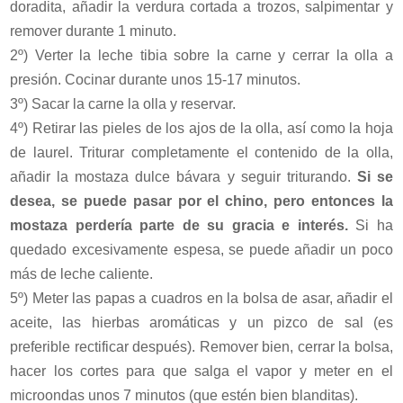
doradita, añadir la verdura cortada a trozos, salpimentar y
remover durante 1 minuto.
2º) Verter la leche tibia sobre la carne y cerrar la olla a
presión. Cocinar durante unos 15-17 minutos.
3º) Sacar la carne la olla y reservar.
4º) Retirar las pieles de los ajos de la olla, así como la hoja
de laurel. Triturar completamente el contenido de la olla,
añadir la mostaza dulce bávara y seguir triturando.
Si se
desea, se puede pasar por el chino, pero entonces la
mostaza perdería parte de su gracia e interés.
Si ha
quedado excesivamente espesa, se puede añadir un poco
más de leche caliente.
5º) Meter las papas a cuadros en la bolsa de asar, añadir el
aceite, las hierbas aromáticas y un pizco de sal (es
preferible rectificar después). Remover bien, cerrar la bolsa,
hacer los cortes para que salga el vapor y meter en el
microondas unos 7 minutos (que estén bien blanditas).