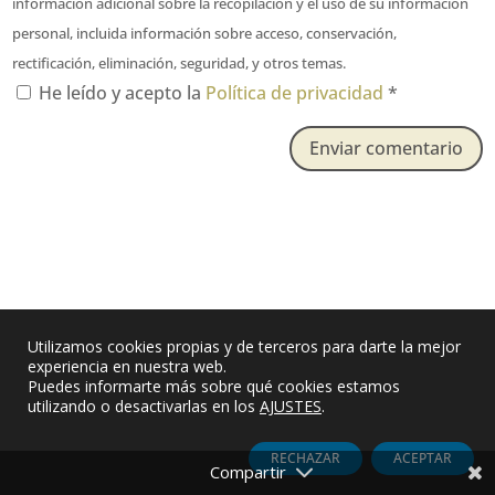
información adicional sobre la recopilación y el uso de su información
personal, incluida información sobre acceso, conservación,
rectificación, eliminación, seguridad, y otros temas.
He leído y acepto la
Política de privacidad
*
Enviar comentario
Utilizamos cookies propias y de terceros para darte la mejor
experiencia en nuestra web.
Puedes informarte más sobre qué cookies estamos
utilizando o desactivarlas en los
AJUSTES
.
RECHAZAR
ACEPTAR