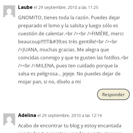
Laube
el 29 septiembre, 2010 a las 11:25
GNOMITO, tienes toda la razón. Puedes dejar
preparado el lomo y la salsita y luego sólo es
cuestión de calentar.<br /><br />FIMÈRE, merci
beaucoup!!!!!T&#39;es très gentille!<br /><br
/>JUANA, muchas gracias. Me alegra que
coincidas conmigo y que te gusten las fotillos.<br
/><br />MILENA, pues ten cuidado porque la
salsa es peligrosa… jejeje. No puedes dejar de
mojar pan, si no, díselo a mi
Responder
Adelina
el 29 septiembre, 2010 a las 12:14
Acabo de encontrar tu blog y estoy encantada