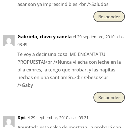
asar son ya imprescindibles.<br />Saludos
Responder
Gabriela, clavo y canela
el 29 septiembre, 2010 a las
03:49
Te voy a decir una cosa: ME ENCANTA TU
PROPUESTA!<br />Nunca vi echa con leche en la
olla expres, la tengo que probar, y las papitas
hechas en una santiamén..<br />besos<br
/>Gaby
Responder
Xys
el 29 septiembre, 2010 a las 09:21
Apuntada esta salsa de mostaza, la probaré con