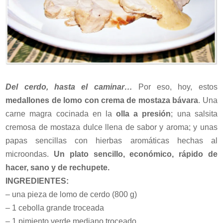
Del cerdo, hasta el caminar…
Por eso, hoy, estos
medallones de lomo con crema de mostaza bávara
. Una
carne magra cocinada en la
olla a presión
; una salsita
cremosa de mostaza dulce llena de sabor y aroma; y unas
papas sencillas con hierbas aromáticas hechas al
microondas.
Un plato sencillo, económico, rápido de
hacer, sano y de rechupete.
INGREDIENTES:
– una pieza de lomo de cerdo (800 g)
– 1 cebolla grande troceada
– 1 pimiento verde mediano troceado