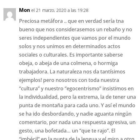
Mon
el 21 marzo, 2020 a las 19:28
Preciosa metáfora .. que en verdad sería tna
bueno que nos considerasemos un rebaño y no
seres independientes que vamos por el mundo
solos y nos unimos en determinados actos
sociales o culturales. Es importante saberse
obeja, o abeja de una colmena, o hormiga
trabajadora. La naturaleza nos da tantísimos
ejemplos! pero nosotros con toda nuestra
“cultura” y nuestro “egocentrismo” insistimos en
la individualidad, pero la extrema, la de tener una
punta de montaña para cada uno. Y así el mundo
se ha ido desbordando, y nadie aguanta ningún
comentario, por nada una respuesta agresiva, un
gesto, una bofetada… un “que te rajo”. El
“imbécil” en la punta de la lengua y el miro a otro