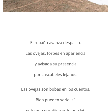
El rebaño avanza despacio.
Las ovejas, torpes en apariencia
y avisada su presencia
por cascabeles lejanos.
Las ovejas son bobas en los cuentos.
Bien pueden serlo, sí,
es lo que nos dijeron, lo que leí,