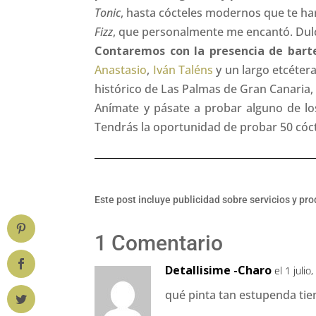
Tonic
, hasta cócteles modernos que te ha
Fizz
, que personalmente me encantó. Dulc
Contaremos con la presencia de bart
Anastasio
,
Iván Taléns
y un largo etcéter
histórico de Las Palmas de Gran Canaria,
Anímate y pásate a probar alguno de lo
Tendrás la oportunidad de probar 50 cóct
Este post incluye publicidad sobre servicios y pr
1 Comentario
Detallisime -Charo
el 1 julio
qué pinta tan estupenda tie