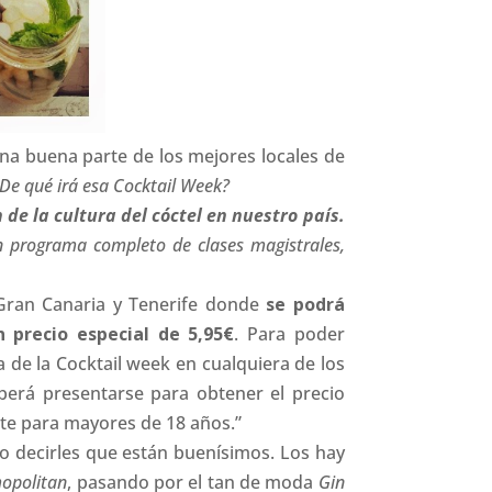
 buena parte de los mejores locales de
De qué irá esa Cocktail Week?
de la cultura del cóctel en nuestro país.
un programa completo de clases magistrales,
 Gran Canaria y Tenerife donde
se podrá
 precio especial de 5,95€
. Para poder
a de la Cocktail week en cualquiera de los
eberá presentarse para obtener el precio
ente para mayores de 18 años.”
o decirles que están buenísimos. Los hay
opolitan
, pasando por el tan de moda
Gin