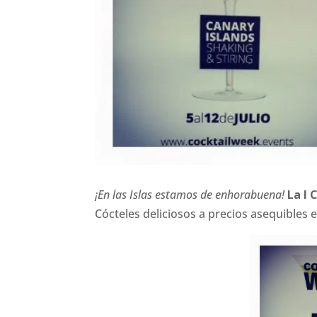
¡En las Islas estamos de enhorabuena!
La I 
Cócteles deliciosos a precios asequibles e