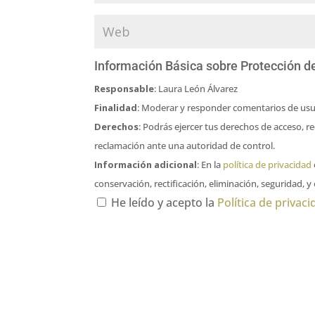
Información Básica sobre Protección d
Responsable
: Laura León Álvarez
Finalidad
: Moderar y responder comentarios de usu
Derechos
: Podrás ejercer tus derechos de acceso, r
reclamación ante una autoridad de control.
Información adicional
: En la
política de privacidad
conservación, rectificación, eliminación, seguridad, y
He leído y acepto la
Política de privac