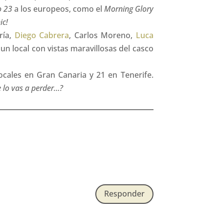
o 23
a los europeos, como el
Morning Glory
ic!
ría,
Diego Cabrera
, Carlos Moreno,
Luca
, un local con vistas maravillosas del casco
cales en Gran Canaria y 21 en Tenerife.
e lo vas a perder…?
Responder