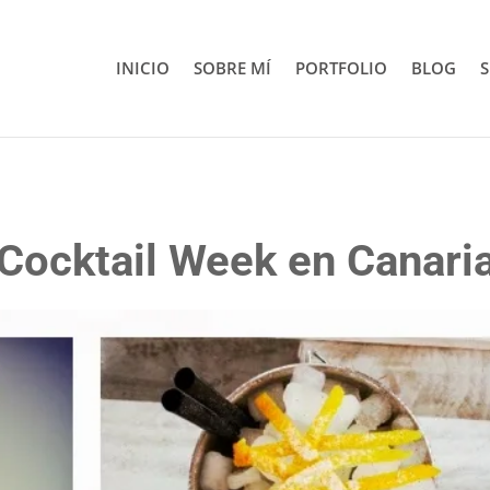
INICIO
SOBRE MÍ
PORTFOLIO
BLOG
S
 Cocktail Week en Canari