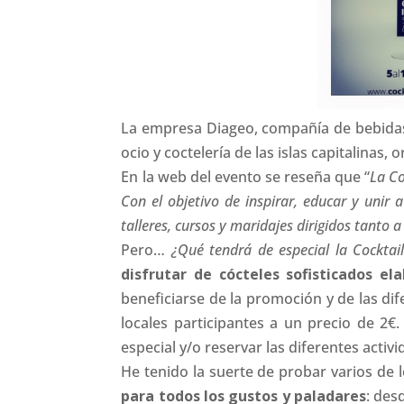
La empresa Diageo, compañía de bebida
ocio y coctelería de las islas capitalinas
En la web del evento se reseña que “
La Co
Con el objetivo de inspirar, educar y unir
talleres, cursos y maridajes dirigidos tanto
Pero…
¿Qué tendrá de especial la Cocktai
disfrutar de cócteles sofisticados e
beneficiarse de la promoción y de las dif
locales participantes a un precio de 2€
especial y/o reservar las diferentes acti
He tenido la suerte de probar varios de 
para todos los gustos y paladares
: des