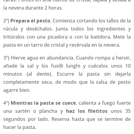
la nevera durante 2 horas.
2º)
Prepara el pesto
. Comienza cortando los tallos de la
rúcula y deséchalos. Junta todos los ingredientes y
tritúralos con una picadora o con la batidora. Mete la
pasta en un tarro de cristal y resérvala en la nevera.
3º) Hierve agua en abundancia. Cuando rompa a hervir,
añade la sal y los fusilli lunghi y cuécelos unos 10
minutos (al dente). Escurre la pasta sin dejarla
completamente seca, de modo que la salsa de pesto
agarre bien.
4º)
Mientras la pasta se cuece
, calienta a fuego fuerte
una sartén o plancha y
haz los filetitos
unos 35
segundos por lado. Reserva hasta que se termine de
hacer la pasta.