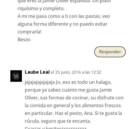
que eres la Jamie Oliver española. Un plato
riquísimo y completo.
A mi me pasa como a ti con las pastas, veo
alguna forma diferente y no puedo evitar
comprarla!
Besos
Responder
Laube Leal
el 25 junio, 2016 a las 12:32
jajajajajajajaja Jo, eso es todo un halago,
porque ya sabes cuánto me gusta Jamie
Oliver, sus formas de cocinar, su disfrute con
la comida en general y los alimentos frescos
en particular. Haz el pesto, Ana. Si te gusta la
rúcula, seguro que te encanta.
Gracias y besitossssssssssss