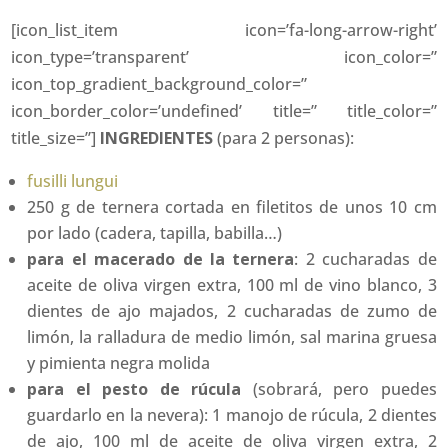
[icon_list_item icon=’fa-long-arrow-right’
icon_type=’transparent’ icon_color=”
icon_top_gradient_background_color=”
icon_border_color=’undefined’ title=” title_color=”
title_size=”]
INGREDIENTES
(para 2 personas):
fusilli lungui
250 g de ternera cortada en filetitos de unos 10 cm
por lado (cadera, tapilla, babilla…)
para el macerado de la ternera
: 2 cucharadas de
aceite de oliva virgen extra, 100 ml de vino blanco, 3
dientes de ajo majados, 2 cucharadas de zumo de
limón, la ralladura de medio limón, sal marina gruesa
y pimienta negra molida
para el pesto de rúcula
(sobrará, pero puedes
guardarlo en la nevera): 1 manojo de rúcula, 2 dientes
de ajo, 100 ml de aceite de oliva virgen extra, 2