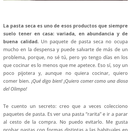
La pasta seca es uno de esos productos que siempre
suelo tener en casa: variada, en abundancia y de
buena calidad.
Un paquete de pasta seca no ocupa
mucho en la despensa y puede salvarte de más de un
problema, porque, no sé tú, pero yo tengo días en los
que cocinar es lo menos que me apetece. Eso sí, soy un
poco pijotera y, aunque no quiera cocinar, quiero
comer bien.
¡Qué digo bien! ¡Quiero comer como una diosa
del Olimpo!
Te cuento un secreto: creo que a veces colecciono
paquetes de pasta. Es ver una pasta “rarita” e ir a parar
al cesto de la compra. No puedo evitarlo. Me gusta
probar pastas con formas distintas a las habituales en