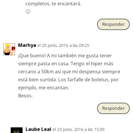
completos, te encantará.
🙂
Responder
Marhya
el 20 junio, 2016 a las 09:25
¡Que bueno! A mi también me gusta tener
siempre pasta en casa. Tengo el hiper más
cercano a 50km así que mi despensa siempre
está bien surtida. Los farfalle de boletus, por
ejemplo, me encantan.
Besos.
Responder
Laube Leal
el 23 junio, 2016 a las 15:09