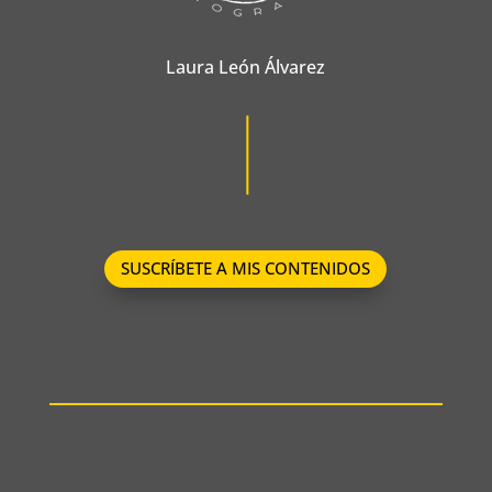
Laura León Álvarez
SUSCRÍBETE A MIS CONTENIDOS