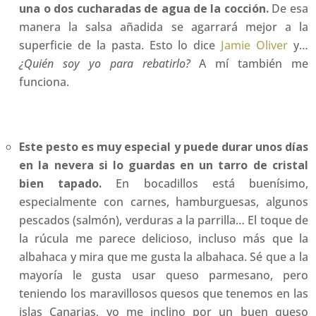
una o dos cucharadas de agua de la cocción.
De esa
manera la salsa añadida se agarrará mejor a la
superficie de la pasta. Esto lo dice
Jamie Oliver
y…
¿Quién soy yo para rebatirlo?
A mí también me
funciona.
Este pesto es muy especial y puede durar unos días
en la nevera si lo guardas en un tarro de cristal
bien tapado.
En bocadillos está buenísimo,
especialmente con carnes, hamburguesas, algunos
pescados (salmón), verduras a la parrilla… El toque de
la rúcula me parece delicioso, incluso más que la
albahaca y mira que me gusta la albahaca. Sé que a la
mayoría le gusta usar queso parmesano, pero
teniendo los maravillosos quesos que tenemos en las
islas Canarias, yo me inclino por un buen queso