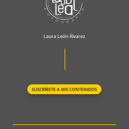
Laura León Álvarez
SUSCRÍBETE A MIS CONTENIDOS