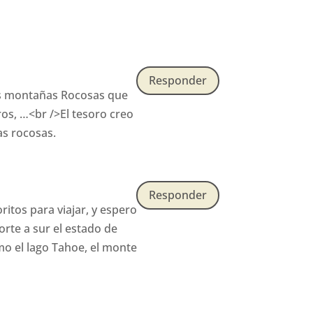
Responder
las montañas Rocosas que
os, …<br />El tesoro creo
as rocosas.
Responder
itos para viajar, y espero
orte a sur el estado de
mo el lago Tahoe, el monte