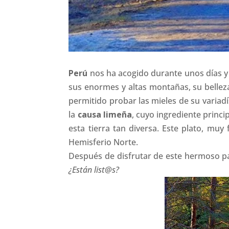
Perú
nos ha acogido durante unos días y 
sus enormes y altas montañas, su bellez
permitido probar las mieles de su varia
la
causa limeña
, cuyo ingrediente princi
esta tierra tan diversa. Este plato, mu
Hemisferio Norte.
Después de disfrutar de este hermoso pa
¿Están list@s?