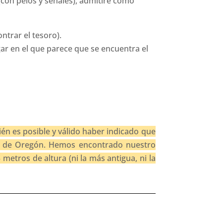
n pelos y señales), admitiré como
ntrar el tesoro).
ugar en el que parece que se encuentra el
ién es posible y válido haber indicado que
ano de Oregón. Hemos encontrado nuestro
metros de altura (ni la más antigua, ni la