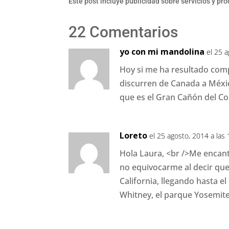
Este post incluye publicidad sobre servicios y pr
22 Comentarios
yo con mi mandolina
el 25 
Hoy si me ha resultado com
discurren de Canada a Méxic
que es el Gran Cañón del Co
Loreto
el 25 agosto, 2014 a las
Hola Laura, <br />Me encant
no equivocarme al decir que 
California, llegando hasta e
Whitney, el parque Yosemit