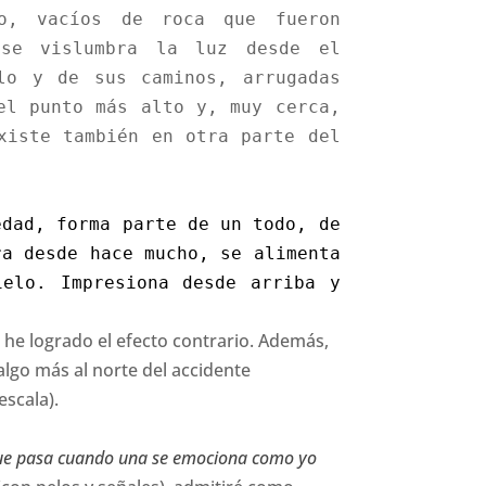
to, vacíos de roca que fueron
se vislumbra la luz desde el
lo y de sus caminos, arrugadas
el punto más alto y, muy cerca,
xiste también en otra parte del
edad, forma parte de un todo, de
ra desde hace mucho, se alimenta
elo. Impresiona desde arriba y
, he logrado el efecto contrario. Además,
lgo más al norte del accidente
escala).
a que pasa cuando una se emociona como yo