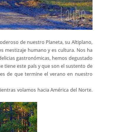
deroso de nuestro Planeta, su Altiplano,
es mestizaje humano y es cultura. Nos ha
 delicias gastronómicas, hemos degustado
e tiene este país y que son el sustento de
ntes de que termine el verano en nuestro
ientras volamos hacia América del Norte.