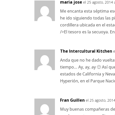
maria jose
el 25 agosto, 2014 
Me encanta esta séptima esc
he ido siguiendo todas las p
cordillera ubicada en el est
/>El tesoro es la secuoya. En
The Intercultural Kitchen
e
Anda que no he dado vueltas
tiempo… Ay, ay, ay 🙂 Así q
estados de California y Nev
Hyperión, en el Parque Naci
Fran Guillen
el 25 agosto, 2014
Muy buenas compañeras de v