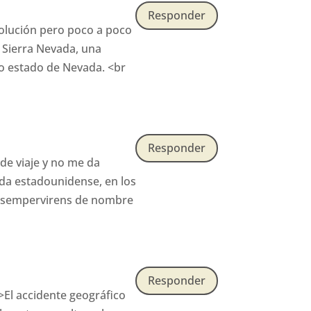
Responder
solución pero poco a poco
n Sierra Nevada, una
ino estado de Nevada. <br
Responder
de viaje y no me da
ada estadounidense, en los
ia sempervirens de nombre
Responder
El accidente geográfico