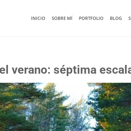
INICIO
SOBRE MÍ
PORTFOLIO
BLOG
S
el verano: séptima escala