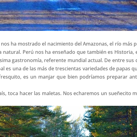
nos ha mostrado el nacimiento del Amazonas, el río más po
a natural. Perú nos ha enseñado que también es Historia, 
dísima gastronomía, referente mundial actual. De entre sus
pal es una de las más de trescientas variedades de papas qu
y fresquito, es un manjar que bien podríamos preparar a
ís, toca hacer las maletas. Nos echaremos un sueñecito m