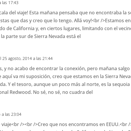
a las 17:43
ala del viaje! Esta mañana pensaba que no encontraba la 
istas que das y creo que lo tengo. Allá voy!<br />Estamos e
ado de California y, en ciertos lugares, limitando con el vec
 la parte sur de Sierra Nevada está el
l 25 agosto, 2014 a las 21:44
, y no acabo de encontrar la conexión, pero mañana salgo 
ue aquí va mi suposición, creo que estamos en la Sierra Nev
ada. Y el tesoro, aunque un poco más al norte, es la sequo
onal Redwood. No sé, no sé, no cuadra del
 a las 23:04
iaje<br /><br />Creo que nos encontramos en EEUU.<br />