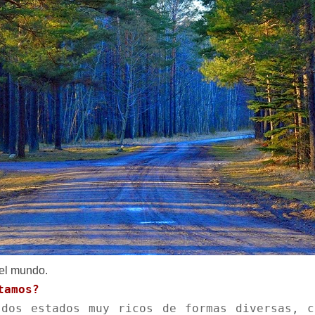
del mundo.
tamos?
dos estados muy ricos de formas diversas, c