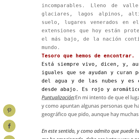
incomparables. Lleno de vall
glaciares, lagos alpinos,
alt
suelo,
lugares venerados en e
extensiones que hoy están prot
el más bajo, de la nación cont
mundo.
Tesoro que hemos de encontrar.
Está siempre vivo, dicen, y, au
iguales que se ayudan y curan p
del agua y de las nubes y es 
desde abajo. Es rojo y aromáti
Puntualización
:
En mi intento de que el lug
y como apuntan algunas personas que han 
geográfico que pido, aunque hay muchas d
En este sentido, y como admito que puede ha