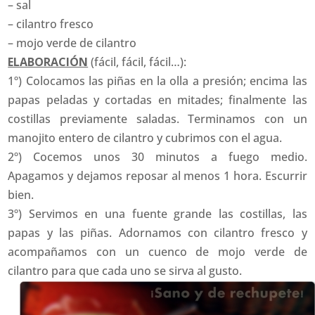
– sal
– cilantro fresco
– mojo verde de cilantro
ELABORACIÓN
(fácil, fácil, fácil…):
1º) Colocamos las piñas en la olla a presión; encima las
papas peladas y cortadas en mitades; finalmente las
costillas previamente saladas. Terminamos con un
manojito entero de cilantro y cubrimos con el agua.
2º) Cocemos unos 30 minutos a fuego medio.
Apagamos y dejamos reposar al menos 1 hora. Escurrir
bien.
3º) Servimos en una fuente grande las costillas, las
papas y las piñas. Adornamos con cilantro fresco y
acompañamos con un cuenco de mojo verde de
cilantro para que cada uno se sirva al gusto.