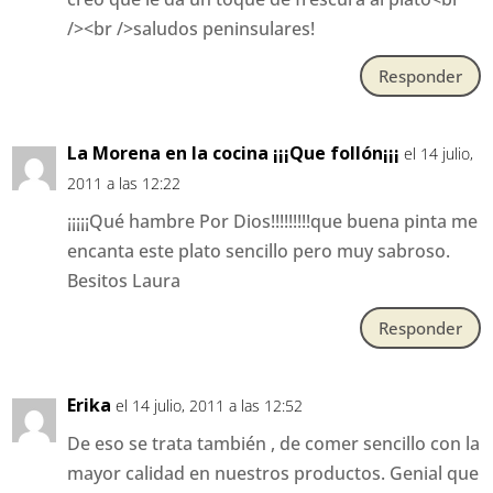
/><br />saludos peninsulares!
Responder
La Morena en la cocina ¡¡¡Que follón¡¡¡
el 14 julio,
2011 a las 12:22
¡¡¡¡¡Qué hambre Por Dios!!!!!!!!!que buena pinta me
encanta este plato sencillo pero muy sabroso.
Besitos Laura
Responder
Erika
el 14 julio, 2011 a las 12:52
De eso se trata también , de comer sencillo con la
mayor calidad en nuestros productos. Genial que