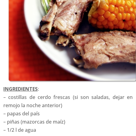
INGREDIENTES
:
– costillas de cerdo frescas (si son saladas, dejar en
remojo la noche anterior)
– papas del país
– piñas (mazorcas de maíz)
– 1/2 l de agua