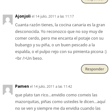
Ajonjoli
el 14 julio, 2011 a las 11:17
Cuanta razón tienes, la cocina canaria es la gran
desconocida. Yo reconozco que no soy muy de
comer cerdo, pero me encanta el potaje con su
bubango y su piña, o un buen pescado a la
espalda, o el pulpo rejo con su pimienta picona :)
<br />Un beso.
Responder
Pamen
el 14 julio, 2011 a las 11:42
que plato tan rico…envidio como comeis las
mazorquitas, piñas como ustedes le dicen…aquí
no se ven y siempre me da envidia cuando las