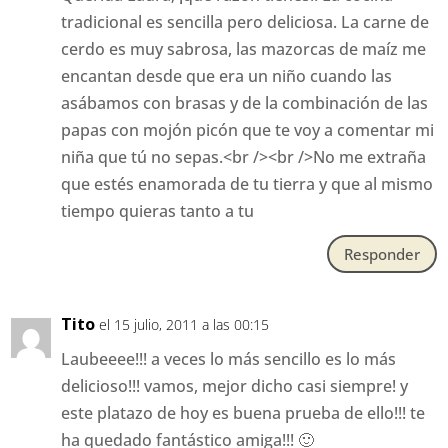
tradicional es sencilla pero deliciosa. La carne de
cerdo es muy sabrosa, las mazorcas de maíz me
encantan desde que era un niño cuando las
asábamos con brasas y de la combinación de las
papas con mojón picón que te voy a comentar mi
niña que tú no sepas.<br /><br />No me extraña
que estés enamorada de tu tierra y que al mismo
tiempo quieras tanto a tu
Responder
Tito
el 15 julio, 2011 a las 00:15
Laubeeee!!! a veces lo más sencillo es lo más
delicioso!!! vamos, mejor dicho casi siempre! y
este platazo de hoy es buena prueba de ello!!! te
ha quedado fantástico amiga!!! 🙂