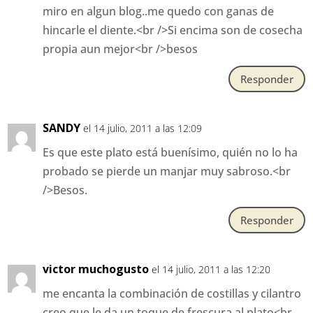
miro en algun blog..me quedo con ganas de
hincarle el diente.<br />Si encima son de cosecha
propia aun mejor<br />besos
Responder
SANDY
el 14 julio, 2011 a las 12:09
Es que este plato está buenísimo, quién no lo ha
probado se pierde un manjar muy sabroso.<br
/>Besos.
Responder
victor muchogusto
el 14 julio, 2011 a las 12:20
me encanta la combinación de costillas y cilantro
creo que le da un toque de frescura al plato<br