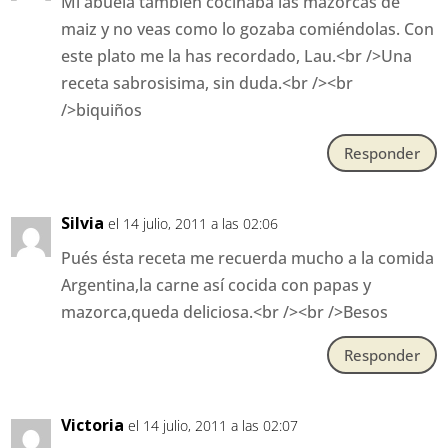
Mi abuela tambièn cocinaba las mazorcas de
maiz y no veas como lo gozaba comiéndolas. Con
este plato me la has recordado, Lau.<br />Una
receta sabrosisima, sin duda.<br /><br
/>biquiños
Responder
Silvia
el 14 julio, 2011 a las 02:06
Pués ésta receta me recuerda mucho a la comida
Argentina,la carne así cocida con papas y
mazorca,queda deliciosa.<br /><br />Besos
Responder
Victoria
el 14 julio, 2011 a las 02:07