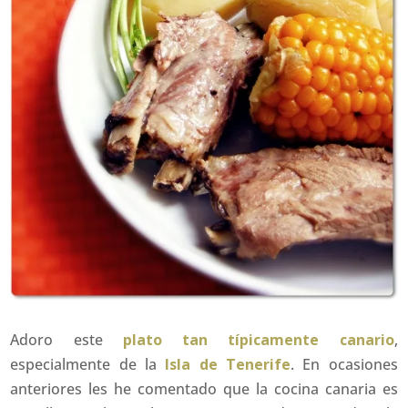
Adoro este
plato tan típicamente canario
,
especialmente de la
Isla de Tenerife
. En ocasiones
anteriores les he comentado que la cocina canaria es