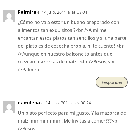
Palmira
el 14 julio, 2011 a las 08:04
¿Cómo no va a estar un bueno preparado con
alimentos tan exquisitos!?<br />A mi me
encantan estos platos tan sencillos y si una parte
del plato es de cosecha propia, ni te cuento! <br
/>Aunque en nuestro balconcito antes que
crezcan mazorcas de maíz…<br />Besos,<br
/>Palmira
Responder
damilena
el 14 julio, 2011 a las 08:24
Un plato perfecto para mi gusto. Y la mazorca de
maiz, mmmmmmm! Me invitas a comer???<br
/>Besos