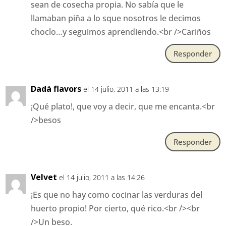
sean de cosecha propia. No sabía que le
llamaban piña a lo sque nosotros le decimos
choclo…y seguimos aprendiendo.<br />Cariños
Responder
Dadá flavors
el 14 julio, 2011 a las 13:19
¡Qué plato!, que voy a decir, que me encanta.<br
/>besos
Responder
Velvet
el 14 julio, 2011 a las 14:26
¡Es que no hay como cocinar las verduras del
huerto propio! Por cierto, qué rico.<br /><br
/>Un beso.