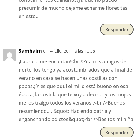
presumir de mucho dejame echarme florecitas
en esto…
Responder
Samhaim
el 14 julio, 2011 a las 10:38
¡Laura…. me encantan!<br />Y a mis amigos del
norte, los tengo ya acostumbrados que a final de
verano en casa se hacen unas costillas con
papas.¡ Y es que aquí el millo está bueno en esa
época; la costilla que te voy a decir…. y los mojos
me los traigo todos los veranos .<br />Buenos
resumiendo…. &quot; Haciendo patria y
enganchando adictos&quot;<br />Besitos mi niña
Responder