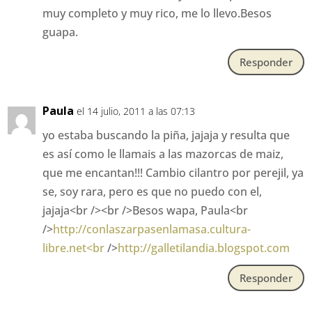
muy completo y muy rico, me lo llevo.Besos
guapa.
Responder
Paula
el 14 julio, 2011 a las 07:13
yo estaba buscando la piña, jajaja y resulta que
es así como le llamais a las mazorcas de maiz,
que me encantan!!! Cambio cilantro por perejil, ya
se, soy rara, pero es que no puedo con el,
jajaja<br /><br />Besos wapa, Paula<br
/>
http://conlaszarpasenlamasa.cultura-
libre.net<br
/>
http://galletilandia.blogspot.com
Responder