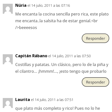
Núria
el 14 julio, 2011 a las 07:16
Me encanta la cocina sencilla pero rica, este plato
me encanta..la salsita ha de estar genial.<br
/>beeeesos
Responder
Capitán Rábano
el 14 julio, 2011 a las 07:50
Costillas y patatas. Un clásico, pero lo de la piña y
el cilantro… ¡hmmm!…, ¡esto tengo que probarlo
Responder
Laurita
el 14 julio, 2011 a las 07:51
que plato más completo y rico! Pues no lo he