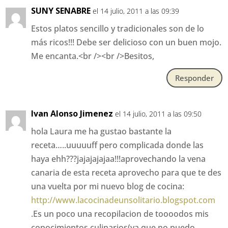
SUNY SENABRE
el 14 julio, 2011 a las 09:39
Estos platos sencillo y tradicionales son de lo
más ricos!!! Debe ser delicioso con un buen mojo.
Me encanta.<br /><br />Besitos,
Responder
Ivan Alonso Jimenez
el 14 julio, 2011 a las 09:50
hola Laura me ha gustao bastante la
receta…..uuuuuff pero complicada donde las
haya ehh???jajajajajaa!!!aprovechando la vena
canaria de esta receta aprovecho para que te des
una vuelta por mi nuevo blog de cocina:
http://www.lacocinadeunsolitario.blogspot.com
.Es un poco una recopilacion de toooodos mis
conocimientos culinarios(ya que no puedo