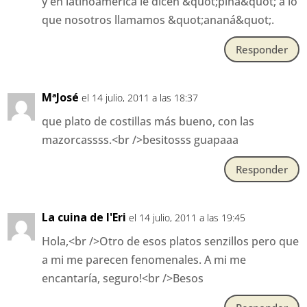
y en latinoamérica le dicen &quot;piña&quot; a lo
que nosotros llamamos &quot;ananá&quot;.
Responder
MªJosé
el 14 julio, 2011 a las 18:37
que plato de costillas más bueno, con las
mazorcassss.<br />besitosss guapaaa
Responder
La cuina de l'Eri
el 14 julio, 2011 a las 19:45
Hola,<br />Otro de esos platos senzillos pero que
a mi me parecen fenomenales. A mi me
encantaría, seguro!<br />Besos