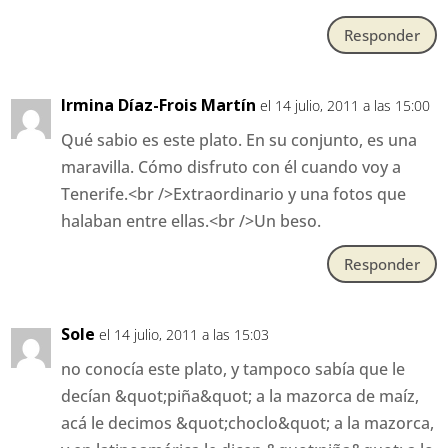
Responder
Irmina Díaz-Frois Martín
el 14 julio, 2011 a las 15:00
Qué sabio es este plato. En su conjunto, es una
maravilla. Cómo disfruto con él cuando voy a
Tenerife.<br />Extraordinario y una fotos que
halaban entre ellas.<br />Un beso.
Responder
Sole
el 14 julio, 2011 a las 15:03
no conocía este plato, y tampoco sabía que le
decían &quot;piña&quot; a la mazorca de maíz,
acá le decimos &quot;choclo&quot; a la mazorca,