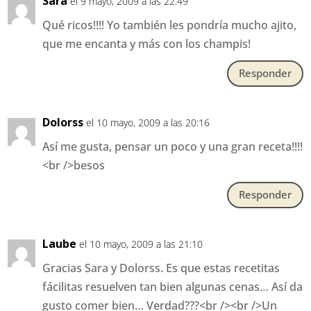
Sara
el 9 mayo, 2009 a las 22:49
Qué ricos!!!! Yo también les pondría mucho ajito,
que me encanta y más con los champis!
Responder
Dolorss
el 10 mayo, 2009 a las 20:16
Así me gusta, pensar un poco y una gran receta!!!!
<br />besos
Responder
Laube
el 10 mayo, 2009 a las 21:10
Gracias Sara y Dolorss. Es que estas recetitas
fácilitas resuelven tan bien algunas cenas… Así da
gusto comer bien… Verdad???<br /><br />Un