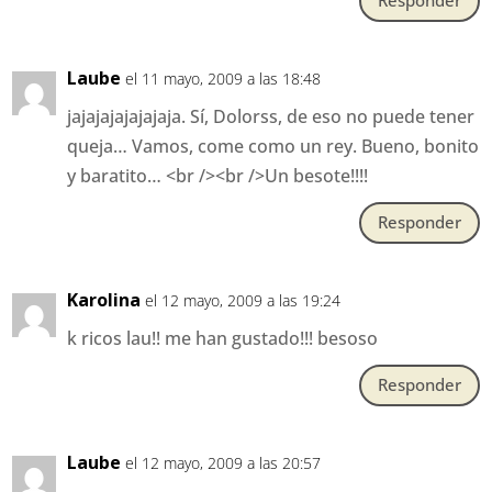
Responder
Laube
el 11 mayo, 2009 a las 18:48
jajajajajajajaja. Sí, Dolorss, de eso no puede tener
queja… Vamos, come como un rey. Bueno, bonito
y baratito… <br /><br />Un besote!!!!
Responder
Karolina
el 12 mayo, 2009 a las 19:24
k ricos lau!! me han gustado!!! besoso
Responder
Laube
el 12 mayo, 2009 a las 20:57