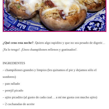
¿Qué ceno esta noche?
. Quiero algo rapidito y que no sea pesado de digerir…
¡Ya lo tengo!. ¡Unos champiñones rellenos y gratinados!.
INGREDIENTES
– champiñones grandes y limpios (les quitamos el pie y dejamos sólo el
sombrero)
– pan rallado
– perejil picado
– ajito picadito (al gusto de cada cual… a mí me gusta con mucho ajito)
– 2 cucharadas de aceite