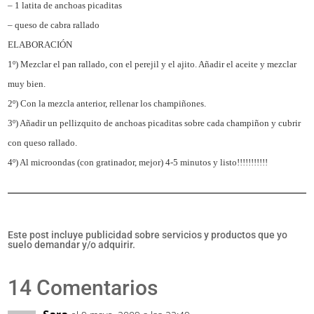
– 1 latita de anchoas picaditas
– queso de cabra rallado
ELABORACIÓN
1º) Mezclar el pan rallado, con el perejil y el ajito. Añadir el aceite y mezclar
muy bien.
2º) Con la mezcla anterior, rellenar los champiñones.
3º) Añadir un pellizquito de anchoas picaditas sobre cada champiñon y cubrir
con queso rallado.
4º) Al microondas (con gratinador, mejor) 4-5 minutos y listo!!!!!!!!!!!
Este post incluye publicidad sobre servicios y productos que yo
suelo demandar y/o adquirir.
14 Comentarios