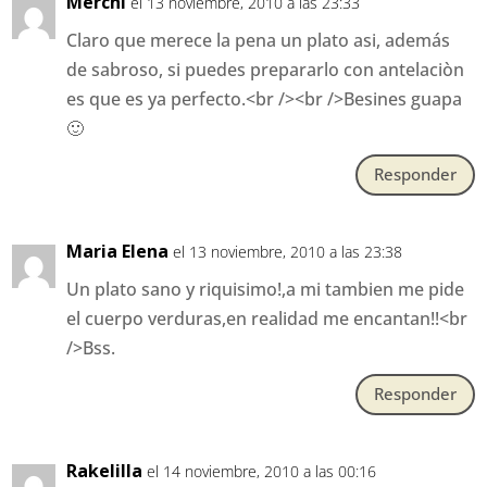
Merchi
el 13 noviembre, 2010 a las 23:33
Claro que merece la pena un plato asi, además
de sabroso, si puedes prepararlo con antelaciòn
es que es ya perfecto.<br /><br />Besines guapa
🙂
Responder
Maria Elena
el 13 noviembre, 2010 a las 23:38
Un plato sano y riquisimo!,a mi tambien me pide
el cuerpo verduras,en realidad me encantan!!<br
/>Bss.
Responder
Rakelilla
el 14 noviembre, 2010 a las 00:16