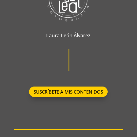
Laura León Álvarez
SUSCRÍBETE A MIS CONTENIDOS