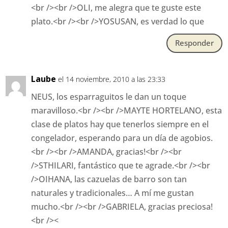
<br /><br />OLI, me alegra que te guste este
plato.<br /><br />YOSUSAN, es verdad lo que
Responder
Laube
el 14 noviembre, 2010 a las 23:33
NEUS, los esparraguitos le dan un toque
maravilloso.<br /><br />MAYTE HORTELANO, esta
clase de platos hay que tenerlos siempre en el
congelador, esperando para un día de agobios.
<br /><br />AMANDA, gracias!<br /><br
/>STHILARI, fantástico que te agrade.<br /><br
/>OIHANA, las cazuelas de barro son tan
naturales y tradicionales… A mí me gustan
mucho.<br /><br />GABRIELA, gracias preciosa!
<br /><