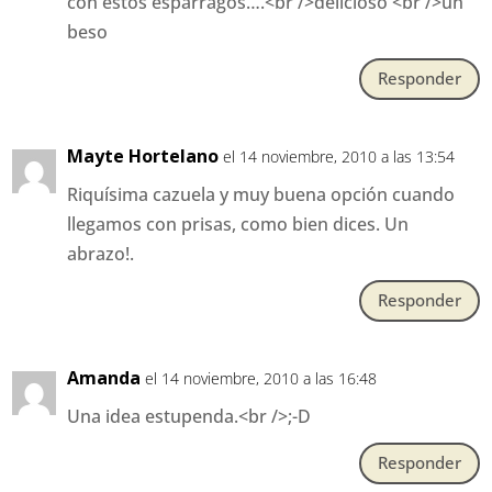
con estos espárragos….<br />delicioso <br />un
beso
Responder
Mayte Hortelano
el 14 noviembre, 2010 a las 13:54
Riquísima cazuela y muy buena opción cuando
llegamos con prisas, como bien dices. Un
abrazo!.
Responder
Amanda
el 14 noviembre, 2010 a las 16:48
Una idea estupenda.<br />;-D
Responder