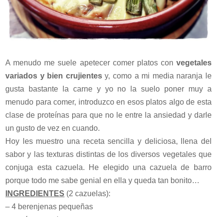
A menudo me suele apetecer comer platos con
vegetales
variados y bien crujientes
y, como a mi media naranja le
gusta bastante la carne y yo no la suelo poner muy a
menudo para comer, introduzco en esos platos algo de esta
clase de proteínas para que no le entre la ansiedad y darle
un gusto de vez en cuando.
Hoy les muestro una receta sencilla y deliciosa, llena del
sabor y las texturas distintas de los diversos vegetales que
conjuga esta cazuela. He elegido una cazuela de barro
porque todo me sabe genial en ella y queda tan bonito…
INGREDIENTES
(2 cazuelas):
– 4 berenjenas pequeñas