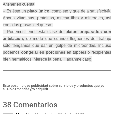
A tener en cuenta:
– Es éste un
plato único
, completo y que deja satisfech@.
Aporta vitaminas, proteínas, mucha fibra y minerales, así
como las grasas del queso.
– Podemos tener esta clase de
platos preparados con
antelación
, de modo que cuando lleguemos del trabajo
sólo tengamos que dar un golpe de microondas. Incluso
podemos
congelar en porciones
en tuppers o recipientes
o.
bien herméticos. Merece la pena. Háganme cas
Este post incluye publicidad sobre servicios y productos que yo
suelo demandar y/o adquirir.
38 Comentarios