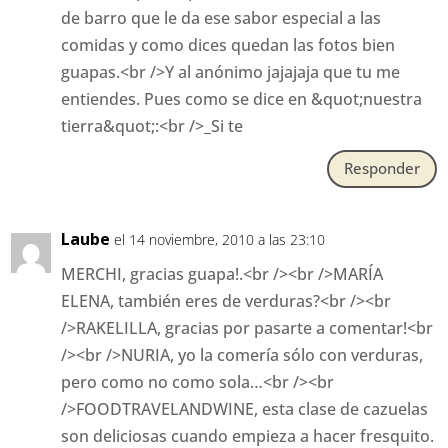
de barro que le da ese sabor especial a las
comidas y como dices quedan las fotos bien
guapas.<br />Y al anónimo jajajaja que tu me
entiendes. Pues como se dice en &quot;nuestra
tierra&quot;:<br />_Si te
Responder
Laube
el 14 noviembre, 2010 a las 23:10
MERCHI, gracias guapa!.<br /><br />MARÍA
ELENA, también eres de verduras?<br /><br
/>RAKELILLA, gracias por pasarte a comentar!<br
/><br />NURIA, yo la comería sólo con verduras,
pero como no como sola…<br /><br
/>FOODTRAVELANDWINE, esta clase de cazuelas
son deliciosas cuando empieza a hacer fresquito.