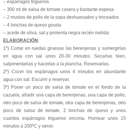
– espárragos trigueros
– 300 ml de salsa de tomate casera y bastante espesa
– 2 muslos de pollo de la sopa deshuesados y troceados
– 4 lonchas de queso gouda
– aceite de oliva, sal y pimienta negra recién molida
ELABORACIÓN
:
1º) Cortar en ruedas gruesas las berenjenas y sumergirlas
en agua con sal unos 20-30 minutos. Secarlas bien,
salpimentarlas y hacerlas a la plancha. Reservarlas.
2º) Cocer los espárragos unos 4 minutos en abundante
agua con sal. Escurrir y reservar.
3º) Poner un poco de salsa de tomate en el fondo de la
cazuela, añadir una capa de berenjenas, una capa de pollo,
otro poco de salsa de tomate, otra capa de berenjenas, otro
poco de salsa de tomate, 2 lonchas de queso y unos
cuantos espárragos trigueros encima. Hornear unos 15
minutos a 200ºC y servir.