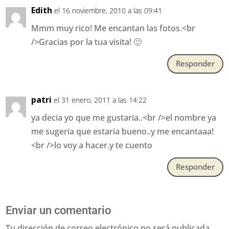
Edith
el 16 noviembre, 2010 a las 09:41
Mmm muy rico! Me encantan las fotos.<br
/>Gracias por la tua visita! 🙂
Responder
patri
el 31 enero, 2011 a las 14:22
ya decia yo que me gustaria..<br />el nombre ya
me sugeria que estaria bueno..y me encantaaa!
<br />lo voy a hacer.y te cuento
Responder
Enviar un comentario
Tu dirección de correo electrónico no será publicada.