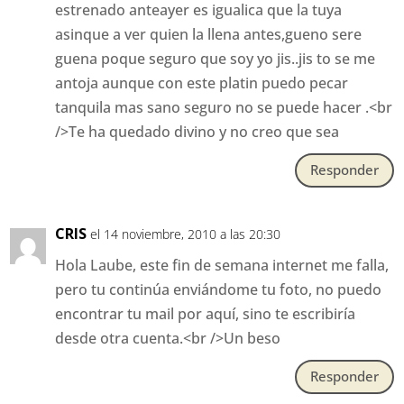
estrenado anteayer es igualica que la tuya
asinque a ver quien la llena antes,gueno sere
guena poque seguro que soy yo jis..jis to se me
antoja aunque con este platin puedo pecar
tanquila mas sano seguro no se puede hacer .<br
/>Te ha quedado divino y no creo que sea
Responder
CRIS
el 14 noviembre, 2010 a las 20:30
Hola Laube, este fin de semana internet me falla,
pero tu continúa enviándome tu foto, no puedo
encontrar tu mail por aquí, sino te escribiría
desde otra cuenta.<br />Un beso
Responder