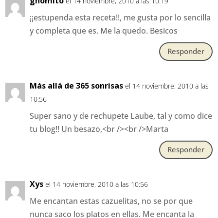
gnomito
el 14 noviembre, 2010 a las 10:19
¡¡estupenda esta receta!!, me gusta por lo sencilla
y completa que es. Me la quedo. Besicos
Responder
Más allá de 365 sonrisas
el 14 noviembre, 2010 a las
10:56
Super sano y de rechupete Laube, tal y como dice
tu blog!! Un besazo,<br /><br />Marta
Responder
Xys
el 14 noviembre, 2010 a las 10:56
Me encantan estas cazuelitas, no se por que
nunca saco los platos en ellas. Me encanta la