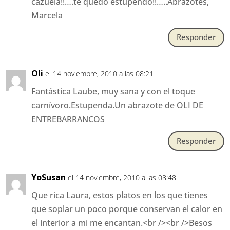
cazuela!!….te quedo estupendo!!…..Abrazotes,
Marcela
Responder
Oli
el 14 noviembre, 2010 a las 08:21
Fantástica Laube, muy sana y con el toque
carnívoro.Estupenda.Un abrazote de OLI DE
ENTREBARRANCOS
Responder
YoSusan
el 14 noviembre, 2010 a las 08:48
Que rica Laura, estos platos en los que tienes
que soplar un poco porque conservan el calor en
el interior a mi me encantan.<br /><br />Besos