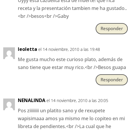
Uyyy esta cazuelita está de muerte! que rica
receta y la presentación tambien me ha gustado..
<br />besos<br />Gaby
Responder
leoletta
el 14 noviembre, 2010 a las 19:48
Me gusta mucho este curioso plato, además de
sano tiene que estar muy rico.<br />Besos guapa
Responder
NENALINDA
el 14 noviembre, 2010 a las 20:05
Pos ziiiiiiii un platito sano y de rexupete
wapisimaaa amos ya mismo me lo copiteo en mi
libreta de pendientes.<br />La cual que he