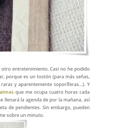
 otro entretenimiento. Casi no he podido
ar, porque es un tostón (para más señas,
y raras y aparentemente soporíferas…). Y
Palmas
que me ocupa cuatro horas cada
e llenará la agenda de por la mañana, así
peta de pendientes. Sin embargo, pueden
 me sobre un minuto.