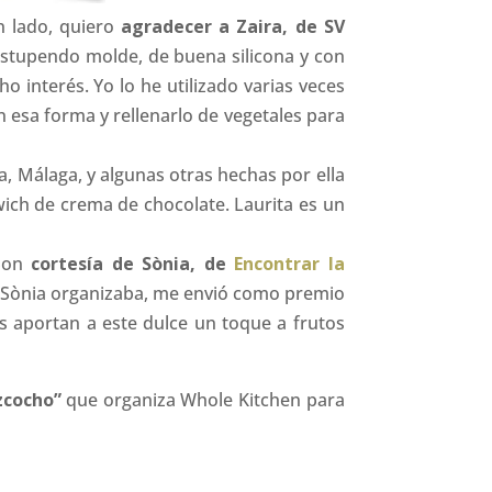
n lado, quiero
agradecer a Zaira, de SV
 estupendo molde, de buena silicona y con
 interés. Yo lo he utilizado varias veces
esa forma y rellenarlo de vegetales para
a, Málaga, y algunas otras hechas por ella
ich de crema de chocolate. Laurita es un
 Son
cortesía de Sònia, de
Encontrar la
 Sònia organizaba, me envió como premio
s aportan a este dulce un toque a frutos
zcocho”
que organiza Whole Kitchen para