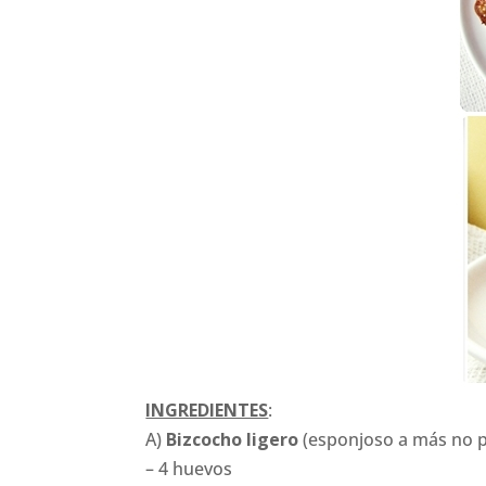
INGREDIENTES
:
A)
Bizcocho ligero
(esponjoso a más no p
– 4 huevos