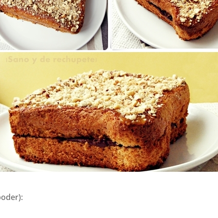
oder):