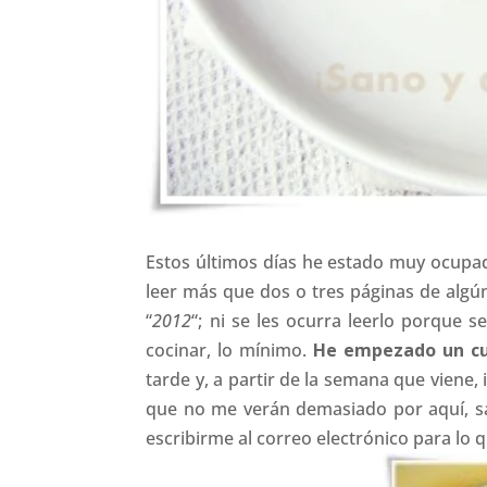
Estos últimos días he estado muy ocupad
leer más que dos o tres páginas de algú
“
2012
“; ni se les ocurra leerlo porque
cocinar, lo mínimo.
He empezado un cu
tarde y, a partir de la semana que viene
que no me verán demasiado por aquí, sa
escribirme al correo electrónico para l