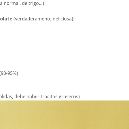
ina normal, de trigo…)
colate
(verdaderamente deliciosa):
 (90-95%)
lidas, debe haber trocitos groseros)