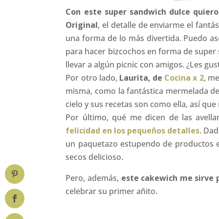
Con este super sandwich dulce quiero
Original
, el detalle de enviarme el fant
una forma de lo más divertida. Puedo ase
para hacer bizcochos en forma de super 
llevar a algún picnic con amigos. ¿Les gus
Por otro lado,
Laurita, de
Cocina x 2
, me
misma, como la fantástica mermelada de 
cielo y sus recetas son como ella, así que
Por último, qué me dicen de las avell
felicidad en los pequeños detalles
. Da
un paquetazo estupendo de productos eco
secos delicioso.
Pero, además,
este cakewich me sirve 
celebrar su primer añito.