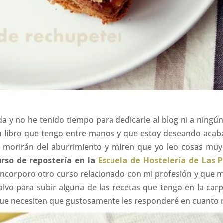
a y no he tenido tiempo para dedicarle al blog ni a ningún
n libro que tengo entre manos y que estoy deseando acab
 se morirán del aburrimiento y miren que yo leo cosas mu
rso de repostería en la
Escuela de Hostelería de Las 
, incorporo otro curso relacionado con mi profesión y que m
lvo para subir alguna de las recetas que tengo en la car
o que necesiten que gustosamente les responderé en cuanto