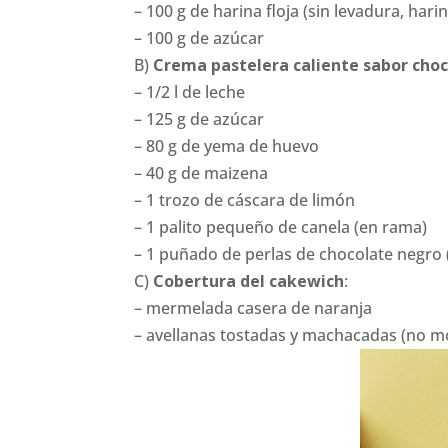
– 100 g de harina floja (sin levadura, har
– 100 g de azúcar
B)
Crema pastelera caliente sabor cho
– 1/2 l de leche
– 125 g de azúcar
– 80 g de yema de huevo
– 40 g de maizena
– 1 trozo de cáscara de limón
– 1 palito pequeño de canela (en rama)
– 1 puñado de perlas de chocolate negro
C)
Cobertura del cakewich
:
– mermelada casera de naranja
– avellanas tostadas y machacadas (no mo