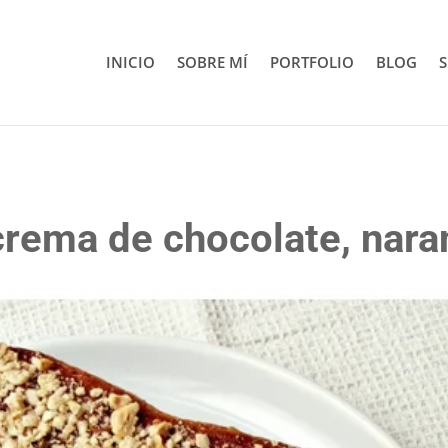
INICIO
SOBRE MÍ
PORTFOLIO
BLOG
S
rema de chocolate, naran