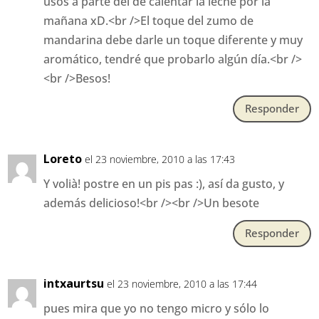
usos a parte del de calentar la leche por la
mañana xD.<br />El toque del zumo de
mandarina debe darle un toque diferente y muy
aromático, tendré que probarlo algún día.<br />
<br />Besos!
Responder
Loreto
el 23 noviembre, 2010 a las 17:43
Y volià! postre en un pis pas :), así da gusto, y
además delicioso!<br /><br />Un besote
Responder
intxaurtsu
el 23 noviembre, 2010 a las 17:44
pues mira que yo no tengo micro y sólo lo