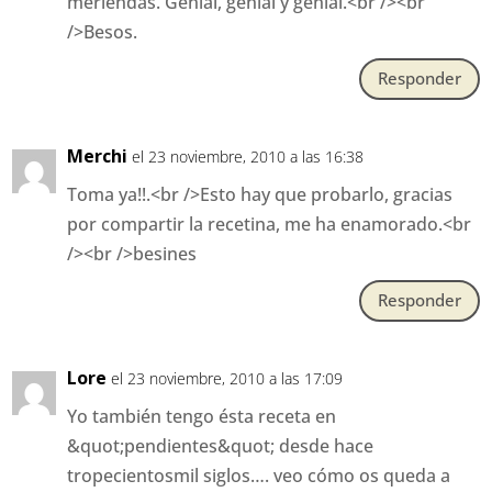
meriendas. Genial, genial y genial.<br /><br
/>Besos.
Responder
Merchi
el 23 noviembre, 2010 a las 16:38
Toma ya!!.<br />Esto hay que probarlo, gracias
por compartir la recetina, me ha enamorado.<br
/><br />besines
Responder
Lore
el 23 noviembre, 2010 a las 17:09
Yo también tengo ésta receta en
&quot;pendientes&quot; desde hace
tropecientosmil siglos…. veo cómo os queda a