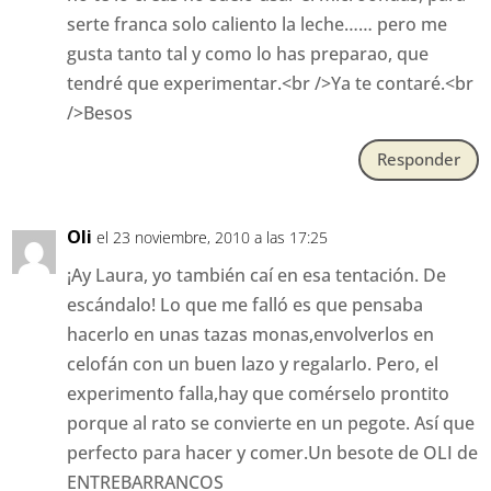
serte franca solo caliento la leche…… pero me
gusta tanto tal y como lo has preparao, que
tendré que experimentar.<br />Ya te contaré.<br
/>Besos
Responder
Oli
el 23 noviembre, 2010 a las 17:25
¡Ay Laura, yo también caí en esa tentación. De
escándalo! Lo que me falló es que pensaba
hacerlo en unas tazas monas,envolverlos en
celofán con un buen lazo y regalarlo. Pero, el
experimento falla,hay que comérselo prontito
porque al rato se convierte en un pegote. Así que
perfecto para hacer y comer.Un besote de OLI de
ENTREBARRANCOS