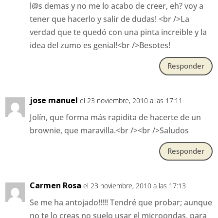
l@s demas y no me lo acabo de creer, eh? voy a
tener que hacerlo y salir de dudas! <br />La
verdad que te quedó con una pinta increible y la
idea del zumo es genial!<br />Besotes!
Responder
jose manuel
el 23 noviembre, 2010 a las 17:11
Jolín, que forma más rapidita de hacerte de un
brownie, que maravilla.<br /><br />Saludos
Responder
Carmen Rosa
el 23 noviembre, 2010 a las 17:13
Se me ha antojado!!!!! Tendré que probar; aunque
no te lo creas no suelo usar el microondas, para