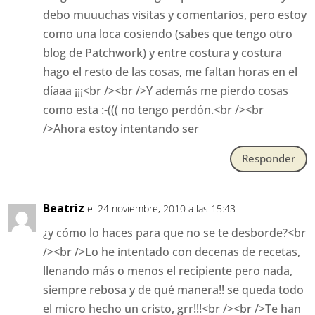
debo muuuchas visitas y comentarios, pero estoy
como una loca cosiendo (sabes que tengo otro
blog de Patchwork) y entre costura y costura
hago el resto de las cosas, me faltan horas en el
díaaa ¡¡¡<br /><br />Y además me pierdo cosas
como esta :-((( no tengo perdón.<br /><br
/>Ahora estoy intentando ser
Responder
Beatriz
el 24 noviembre, 2010 a las 15:43
¿y cómo lo haces para que no se te desborde?<br
/><br />Lo he intentado con decenas de recetas,
llenando más o menos el recipiente pero nada,
siempre rebosa y de qué manera!! se queda todo
el micro hecho un cristo, grr!!!<br /><br />Te han