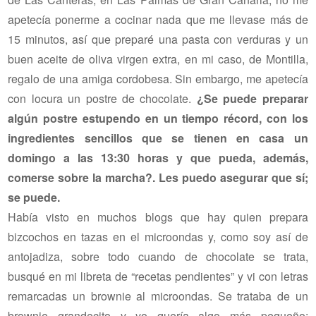
apetecía ponerme a cocinar nada que me llevase más de
15 minutos, así que preparé una pasta con verduras y un
buen aceite de oliva virgen extra, en mi caso, de Montilla,
regalo de una amiga cordobesa. Sin embargo, me apetecía
con locura un postre de chocolate.
¿Se puede preparar
algún postre estupendo en un tiempo récord, con los
ingredientes sencillos que se tienen en casa un
domingo a las 13:30 horas y que pueda, además,
comerse sobre la marcha?. Les puedo asegurar que sí;
se puede.
Había visto en muchos blogs que hay quien prepara
bizcochos en tazas en el microondas y, como soy así de
antojadiza, sobre todo cuando de chocolate se trata,
busqué en mi libreta de “recetas pendientes” y vi con letras
remarcadas un brownie al microondas. Se trataba de un
brownie grandecito y yo quería algo más pequeño;