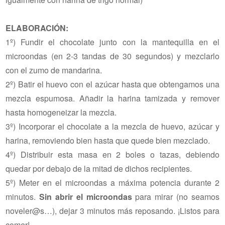
ELABORACIÓN:
1º) Fundir el chocolate junto con la mantequilla en el
microondas (en 2-3 tandas de 30 segundos) y mezclarlo
con el zumo de mandarina.
2º) Batir el huevo con el azúcar hasta que obtengamos una
mezcla espumosa. Añadir la harina tamizada y remover
hasta homogeneizar la mezcla.
3º) Incorporar el chocolate a la mezcla de huevo, azúcar y
harina, removiendo bien hasta que quede bien mezclado.
4º) Distribuir esta masa en 2 boles o tazas, debiendo
quedar por debajo de la mitad de dichos recipientes.
5º) Meter en el microondas a máxima potencia durante 2
minutos.
Sin abrir el microondas
para mirar (no seamos
noveler@s…), dejar 3 minutos más reposando. ¡Listos para
comer!.