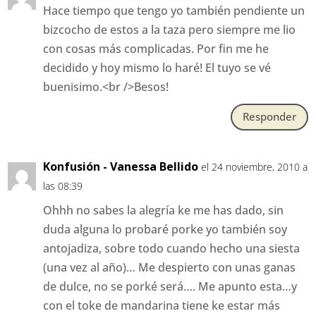
Hace tiempo que tengo yo también pendiente un
bizcocho de estos a la taza pero siempre me lio
con cosas más complicadas. Por fin me he
decidido y hoy mismo lo haré! El tuyo se vé
buenisimo.<br />Besos!
Responder
Konfusión - Vanessa Bellido
el 24 noviembre, 2010 a
las 08:39
Ohhh no sabes la alegría ke me has dado, sin
duda alguna lo probaré porke yo también soy
antojadiza, sobre todo cuando hecho una siesta
(una vez al año)… Me despierto con unas ganas
de dulce, no se porké será…. Me apunto esta…y
con el toke de mandarina tiene ke estar más