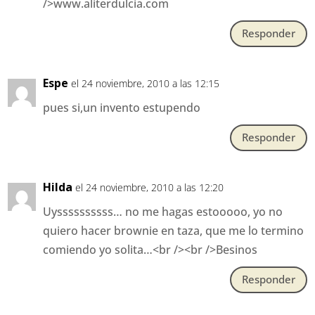
/>www.aliterdulcia.com
Responder
Espe
el 24 noviembre, 2010 a las 12:15
pues si,un invento estupendo
Responder
Hilda
el 24 noviembre, 2010 a las 12:20
Uyssssssssss… no me hagas estooooo, yo no
quiero hacer brownie en taza, que me lo termino
comiendo yo solita…<br /><br />Besinos
Responder