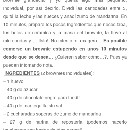
individual, por así decirlo. Dividí las cantidades entre 3,
quité la leche y las nueces y añadí zumo de mandarina. En
10 minutos, preparé los pocos ingredientes que necesitaba,
los boles de cerámica y la masa del brownie; la llevé al
microondas y… ¡listo!. No miento, ni exagero…
Es posible
comerse un brownie estupendo en unos 10 minutos
desde que se desea…
¿Quieren saber cómo…?. Pues ya
pueden ir tomando nota.
INGREDIENTES
(2 brownies individuales):
– 1 huevo
– 40 g de azúcar
– 40 g de chocolate negro para fundir
– 40 g de mantequilla sin sal
– 2 cucharadas soperas de zumo de mandarina
– 27 g de harina de repostería (podemos hacerlo
igualmente con harina de trigo normal)