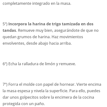
completamente integrado en la masa.
5º)
Incorpora la harina de trigo tamizada en dos
tandas
. Remueve muy bien, asegurándote de que no
quedan grumos de harina. Haz movimientos
envolventes, desde abajo hacia arriba.
6º) Echa la ralladura de limón y remueve.
7º) Forra el molde con papel de hornear. Vierte encima
la masa espesa y nivela la superficie. Para ello, puedes
dar unos golpecitos sobre la encimera de la cocina
protegida con un paño.