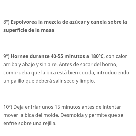
8º)
Espolvorea la mezcla de azúcar y canela sobre la
superficie de la masa
.
9º)
Hornea durante 40-55 minutos a 180ºC
, con calor
arriba y abajo y sin aire. Antes de sacar del horno,
comprueba que la bica está bien cocida, introduciendo
un palillo que deberá salir seco y limpio.
10º) Deja enfriar unos 15 minutos antes de intentar
mover la bica del molde. Desmolda y permite que se
enfríe sobre una rejilla.