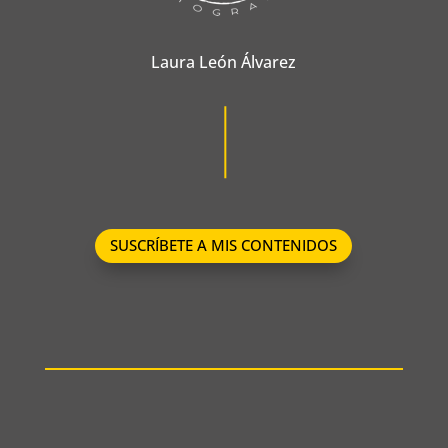
Laura León Álvarez
SUSCRÍBETE A MIS CONTENIDOS