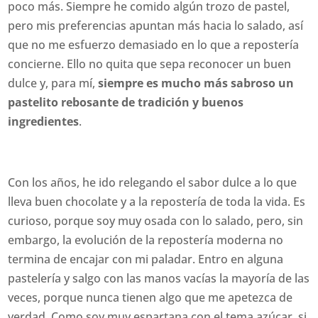
poco más. Siempre he comido algún trozo de pastel,
pero mis preferencias apuntan más hacia lo salado, así
que no me esfuerzo demasiado en lo que a repostería
concierne. Ello no quita que sepa reconocer un buen
dulce y, para mí,
siempre es mucho más sabroso un
pastelito rebosante de tradición y buenos
ingredientes
.
Con los años, he ido relegando el sabor dulce a lo que
lleva buen chocolate y a la repostería de toda la vida. Es
curioso, porque soy muy osada con lo salado, pero, sin
embargo, la evolución de la repostería moderna no
termina de encajar con mi paladar. Entro en alguna
pastelería y salgo con las manos vacías la mayoría de las
veces, porque nunca tienen algo que me apetezca de
verdad. Como soy muy espartana con el tema azúcar, si