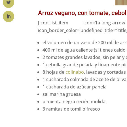
Arroz vegano, con tomate, cebol
[icon_list_item icon=’fa-long-arr
icon_border_color=’undefined’ title=” title
el volumen de un vaso de 200 ml de arr
400 ml de agua caliente (si tienes caldo
2 tomates grandes lavados, sin pelar y
1 cebolla grande pelada y finamente pi
8 hojas de
colinabo
, lavadas y cortada
1 cucharada colmada de aceite de oliva
1 cucharada de azúcar panela
sal marina gruesa
pimienta negra recién molida
3 ramitas de tomillo fresco