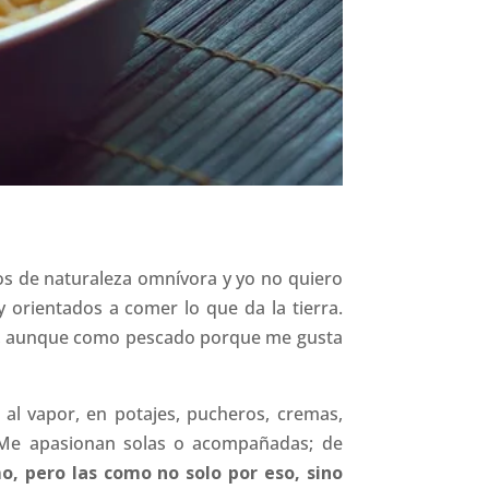
os de naturaleza omnívora y yo no quiero
 orientados a comer lo que da la tierra.
, aunque como pescado porque me gusta
al vapor, en potajes, pucheros, cremas,
. Me apasionan solas o acompañadas; de
o, pero las como no solo por eso, sino