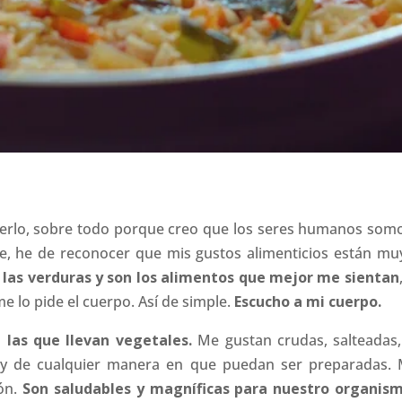
 serlo, sobre todo porque creo que los seres humanos som
e, he de reconocer que mis gustos alimenticios están muy
las verduras y son los alimentos que mejor me sientan
e lo pide el cuerpo. Así de simple.
Escucho a mi cuerpo.
 las que llevan vegetales.
Me gustan crudas, salteadas, 
s y de cualquier manera en que puedan ser preparadas
ión.
Son saludables y magníficas para nuestro organism