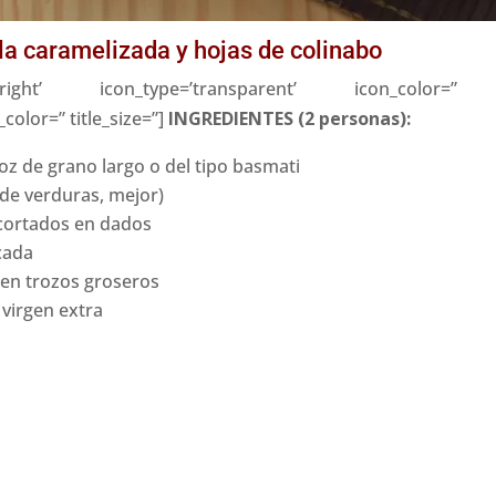
la caramelizada y hojas de colinabo
ow-right’ icon_type=’transparent’ icon_color=” ic
_color=” title_size=”]
INGREDIENTES (2 personas):
oz de grano largo o del tipo basmati
 de verduras, mejor)
 cortados en dados
cada
s en trozos groseros
 virgen extra