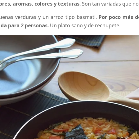
res, aromas, colores y texturas.
Son tan variadas que no
buenas verduras y un arroz tipo basmati.
Por poco más d
ida para 2 personas.
Un plato sano y de rechupete.