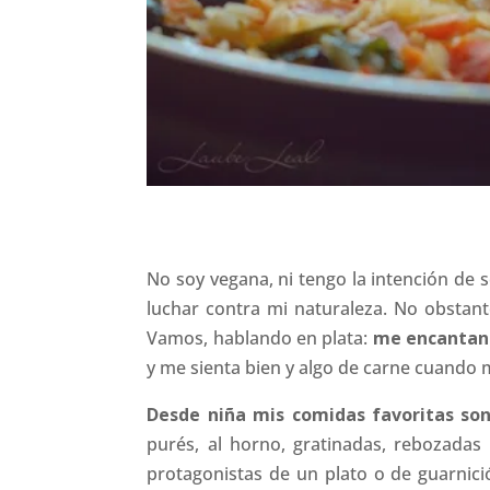
No soy vegana, ni tengo la intención de
luchar contra mi naturaleza. No obstant
Vamos, hablando en plata:
me encantan 
y me sienta bien y algo de carne cuando m
Desde niña mis comidas favoritas son
purés, al horno, gratinadas, rebozada
protagonistas de un plato o de guarnic