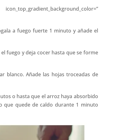
on_top_gradient_background_color=”
ógala a fuego fuerte 1 minuto y añade el
 el fuego y deja cocer hasta que se forme
tar blanco. Añade las hojas troceadas de
inutos o hasta que el arroz haya absorbido
e lo que quede de caldo durante 1 minuto