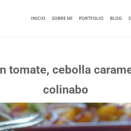
INICIO
SOBRE MÍ
PORTFOLIO
BLOG
S
n tomate, cebolla carame
colinabo