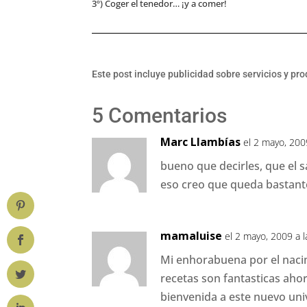
3º) Coger el tenedor… ¡y a comer!
Este post incluye publicidad sobre servicios y pr
5 Comentarios
Marc Llambías
el 2 mayo, 200
bueno que decirles, que el 
eso creo que queda bastante
mamaluise
el 2 mayo, 2009 a 
Mi enhorabuena por el naci
recetas son fantasticas ahor
bienvenida a este nuevo uni