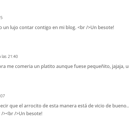
25
o un lujo contar contigo en mi blog. <br />Un besote!
 las 21:40
ra me comeria un platito aunque fuese pequeñito, jajaja, un
:07
ecir que el arrocito de esta manera está de vicio de bueno
 /><br />Un besote!