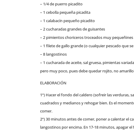
– 1/4 de puerro picadito
– 1 cebolla pequeña picadita
– 1 calabacín pequeño picadito
– 2 cucharadas grandes de guisantes
– 2 pimientos choriceros troceados muy pequeñines
– 1 filete de gallo grande (o cualquier pescado que s
– 8 langostinos
– 1 cucharada de aceite, sal gruesa, pimientas variada
pero muy poco, pues debe quedar rojito, no amarillo
ELABORACIÓN
1º) Hacer el fondo del caldero (sofreir las verduras, 
cuadrados y medianos y rehogar bien. Es el momento de
comer.
2º) 30 minutos antes de comer, poner a calentar el cal
langostinos por encima. En 17-18 minutos, apagar el 