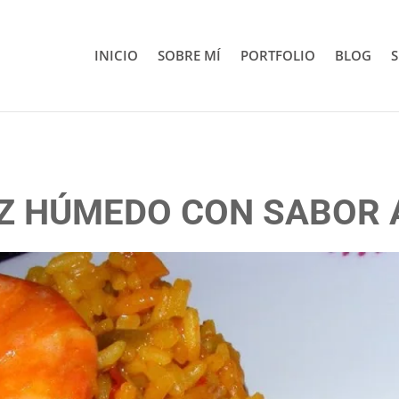
INICIO
SOBRE MÍ
PORTFOLIO
BLOG
S
Z HÚMEDO CON SABOR 