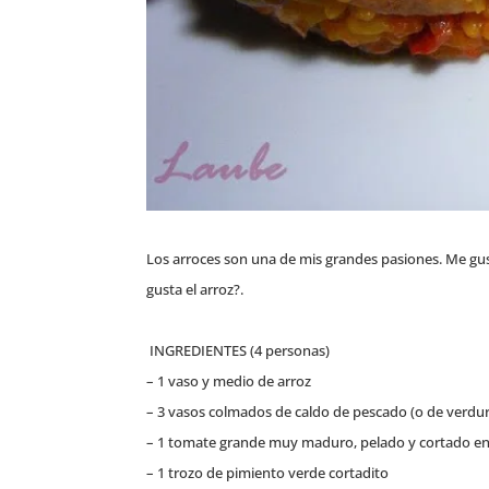
Los arroces son una de mis grandes pasiones. Me gusta
gusta el arroz?.
INGREDIENTES (4 personas)
– 1 vaso y medio de arroz
– 3 vasos colmados de caldo de pescado (o de verdu
– 1 tomate grande muy maduro, pelado y cortado en
– 1 trozo de pimiento verde cortadito