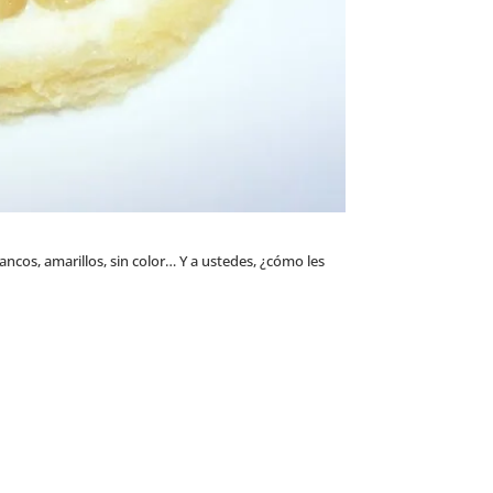
ancos, amarillos, sin color… Y a ustedes, ¿cómo les