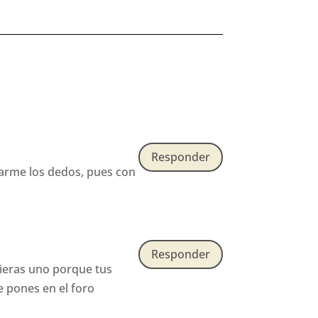
Responder
earme los dedos, pues con
Responder
ieras uno porque tus
e pones en el foro