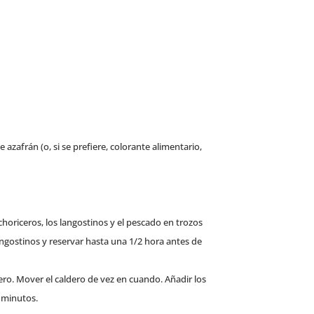
azafrán (o, si se prefiere, colorante alimentario,
 choriceros, los langostinos y el pescado en trozos
angostinos y reservar hasta una 1/2 hora antes de
dero. Mover el caldero de vez en cuando. Añadir los
8 minutos.