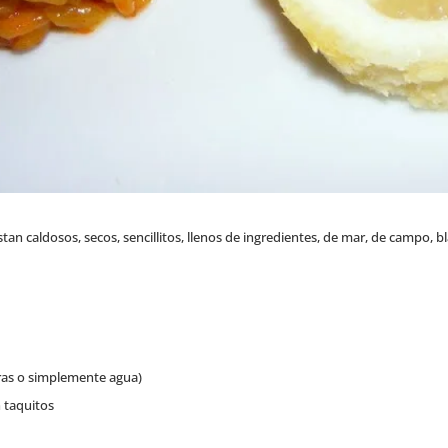
n caldosos, secos, sencillitos, llenos de ingredientes, de mar, de campo, bl
ras o simplemente agua)
 taquitos