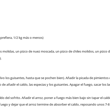
e prefiera, 1/2 kg más o menos)
s molidas, un pizco de nuez moscada, un pizco de chiles molidos, un pizco de 
).
salvo los guisantes, hasta que se pochen bien). Añadir la picada de pimientos
 añadir el caldo, las especias y los guisantes. Apagar el fuego, sacar los l
do del sofrito. Añadir el arroz, poner a fuego más bien bajo sin tapar el cal
fuego y dejar que el arroz termine de absorber el caldo, reposando unos 7-