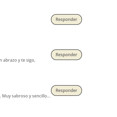
Responder
Responder
 abrazo y te sigo,
Responder
… Muy sabroso y sencillo…