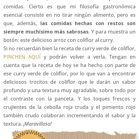
comidas. Cierto es que mi filosofía gastronómica
esencial consiste en no tirar ningún alimento, pero es
que, además,
las comidas hechas con restos son
siempre muchísimo más sabrosas
. Y para muestra un
botón: este delicioso arroz con coliflor al curry.
Si no recuerdan bien la receta de curry verde de coliflor,
PINCHEN AQUÍ
y podrán volver a verla. Tengan en
cuenta que la receta de hoy se ha hecho con parte de
ese curry verde de coliflor, por lo que van a encontrar
deliciosos trocitos de coliflor que le darán un sabor
profundo y una textura muy agradable, sobre todo por
el contraste con la panceta. Y los toques frescos y
crujientes de la cebolla roja cruda y el pimiento rojo
también crudo colaboran incrementando el sabor y la
textura.
¡Maravilloso!