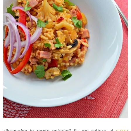
¿Recuerdan la receta anterior?
Sí; me refiero al
curry