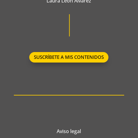
Laura León Álvarez
SUSCRÍBETE A MIS CONTENIDOS
Aviso legal