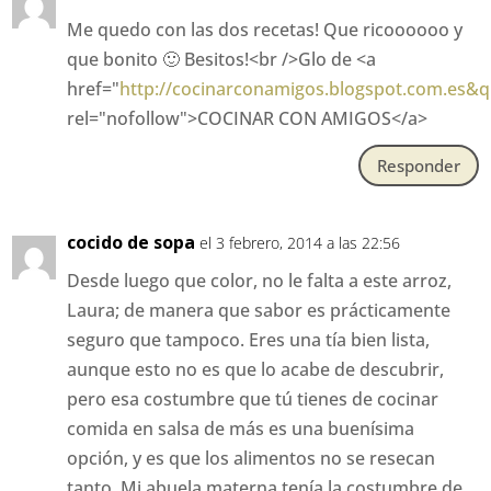
Me quedo con las dos recetas! Que ricoooooo y
que bonito 🙂 Besitos!<br />Glo de <a
href="
http://cocinarconamigos.blogspot.com.es&
rel="nofollow">COCINAR CON AMIGOS</a>
Responder
cocido de sopa
el 3 febrero, 2014 a las 22:56
Desde luego que color, no le falta a este arroz,
Laura; de manera que sabor es prácticamente
seguro que tampoco. Eres una tía bien lista,
aunque esto no es que lo acabe de descubrir,
pero esa costumbre que tú tienes de cocinar
comida en salsa de más es una buenísima
opción, y es que los alimentos no se resecan
tanto. Mi abuela materna tenía la costumbre de