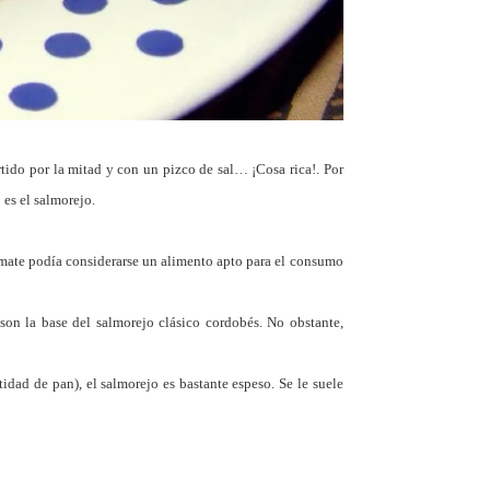
ido por la mitad y con un pizco de sal… ¡Cosa rica!. Por
 es el salmorejo.
tomate podía considerarse un alimento apto para el consumo
s son la base del salmorejo clásico cordobés. No obstante,
idad de pan), el salmorejo es bastante espeso. Se le suele