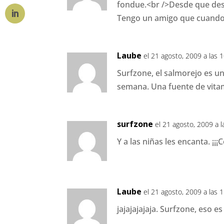
fondue.<br />Desde que des
Tengo un amigo que cuando 
Laube
el 21 agosto, 2009 a las 
Surfzone, el salmorejo es u
semana. Una fuente de vitam
surfzone
el 21 agosto, 2009 a l
Y a las niñas les encanta. ¡¡
Laube
el 21 agosto, 2009 a las 
jajajajajaja. Surfzone, eso es