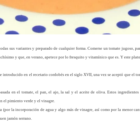
das sus variantes y preparado de cualquier forma. Comerse un tomate jugoso, part
hísimo y que, en verano, apetece por lo fresquito y vitamínico que es. Y este plato
 introducido en el recetario cordobés en el siglo XVII, una vez se aceptó que el 
asada en el tomate, el pan, el ajo, la sal y el aceite de oliva. Estos ingrediente
n el pimiento verde y el vinagre.
a (por la incorporación de agua y algo más de vinagre, así como por la menor cant
uen jamón serrano.