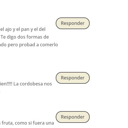
Responder
ajo y el pan y el del
o. Te digo dos formas de
cado pero probad a comerlo
Responder
ien!!!!! La cordobesa nos
e
Responder
 fruta, como si fuera una