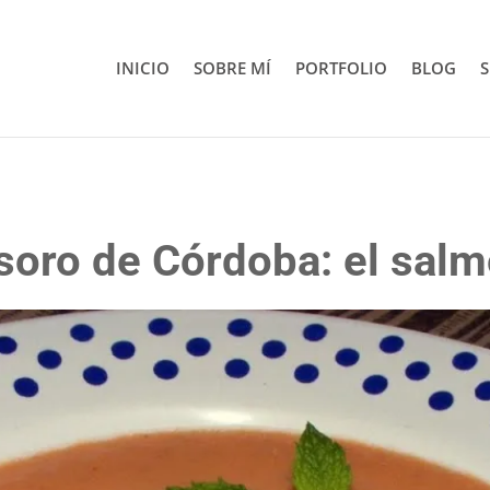
INICIO
SOBRE MÍ
PORTFOLIO
BLOG
S
soro de Córdoba: el salm