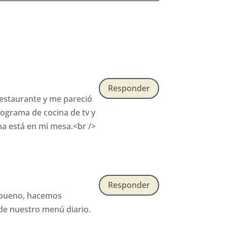
Responder
estaurante y me pareció
rograma de cocina de tv y
a está en mi mesa.<br />
Responder
; bueno, hacemos
de nuestro menú diario.