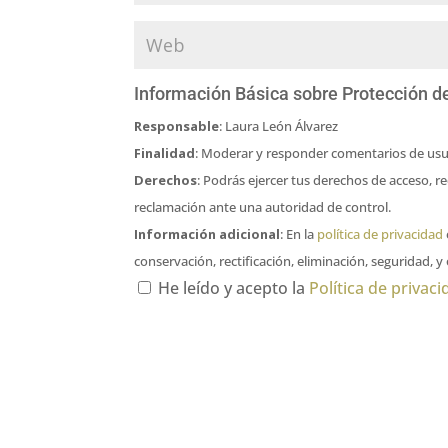
Información Básica sobre Protección d
Responsable
: Laura León Álvarez
Finalidad
: Moderar y responder comentarios de usu
Derechos
: Podrás ejercer tus derechos de acceso, r
reclamación ante una autoridad de control.
Información adicional
: En la
política de privacidad
conservación, rectificación, eliminación, seguridad, y
He leído y acepto la
Política de privac