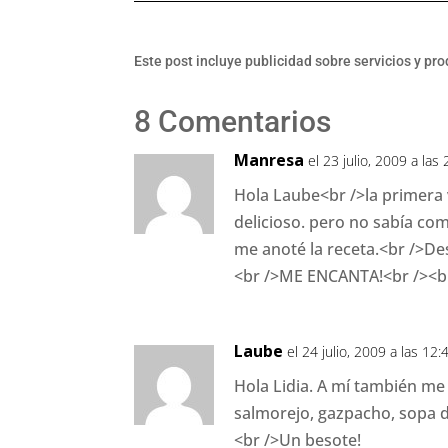
Este post incluye publicidad sobre servicios y pr
8 Comentarios
Manresa
el 23 julio, 2009 a las
Hola Laube<br />la primera
delicioso. pero no sabía co
me anoté la receta.<br />D
<br />ME ENCANTA!<br /><br 
Laube
el 24 julio, 2009 a las 12:
Hola Lidia. A mí también me
salmorejo, gazpacho, sopa 
<br />Un besote!