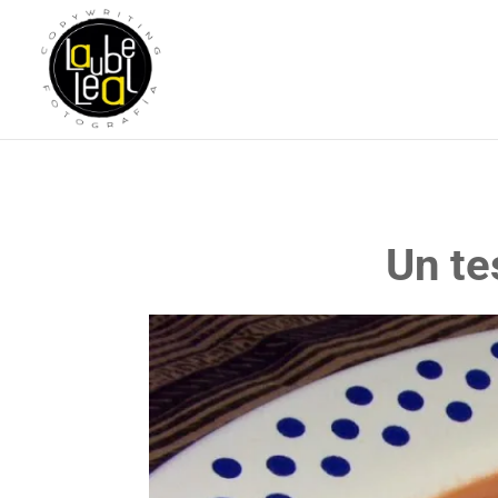
Un te