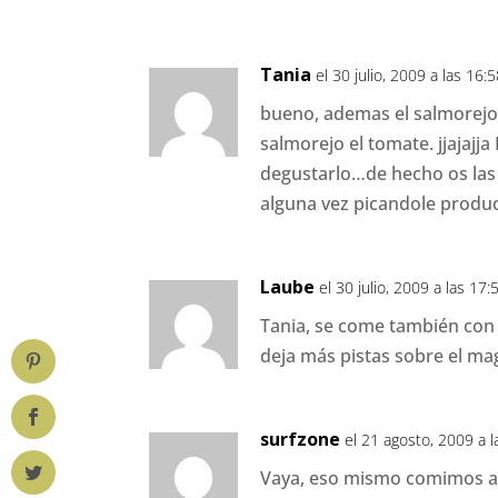
Tania
el 30 julio, 2009 a las 16:
bueno, ademas el salmorejo i
salmorejo el tomate. jjajajj
degustarlo…de hecho os las
alguna vez picandole produc
Laube
el 30 julio, 2009 a las 17:
Tania, se come también con f
deja más pistas sobre el magn
surfzone
el 21 agosto, 2009 a l
Vaya, eso mismo comimos ano