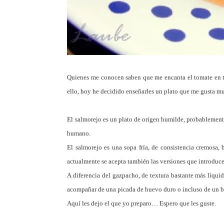
Quienes me conocen saben que me encanta el tomate en to
ello, hoy he decidido enseñarles un plato que me gusta muc
El salmorejo es un plato de origen humilde, probablemente
humano.
El salmorejo es una sopa fría, de consistencia cremosa, b
actualmente se acepta también las versiones que introduce
A diferencia del gazpacho, de textura bastante más líquid
acompañar de una picada de huevo duro o incluso de un b
Aquí les dejo el que yo preparo… Espero que les guste.