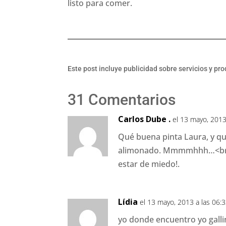
listo para comer.
Este post incluye publicidad sobre servicios y pr
31 Comentarios
Carlos Dube .
el 13 mayo, 2013
Qué buena pinta Laura, y q
alimonado. Mmmmhhh…<br /><
estar de miedo!.
Lídia
el 13 mayo, 2013 a las 06:
yo donde encuentro yo gallin