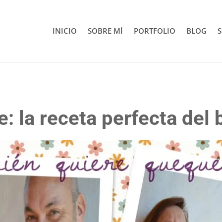
INICIO
SOBRE MÍ
PORTFOLIO
BLOG
S
: la receta perfecta del 