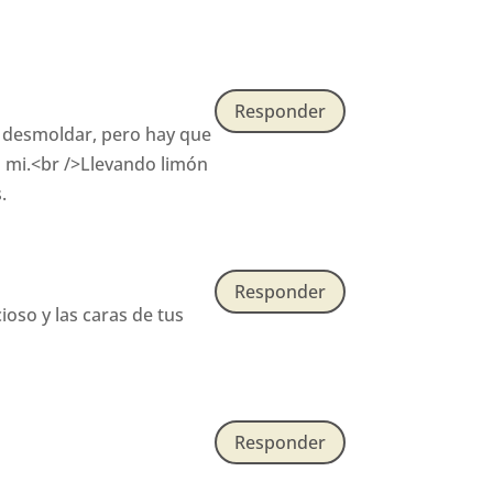
Responder
e desmoldar, pero hay que
a mi.<br />Llevando limón
.
Responder
oso y las caras de tus
Responder