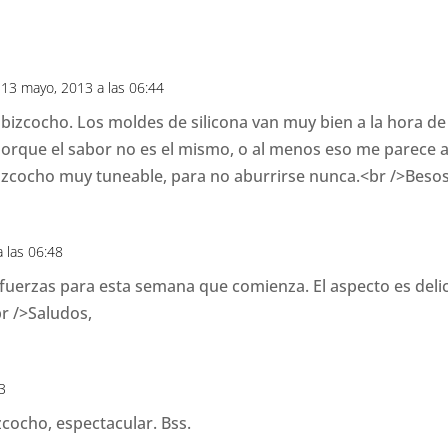
 13 mayo, 2013 a las 06:44
 bizcocho. Los moldes de silicona van muy bien a la hora d
orque el sabor no es el mismo, o al menos eso me parece 
izcocho muy tuneable, para no aburrirse nunca.<br />Besos
 las 06:48
uerzas para esta semana que comienza. El aspecto es delici
r />Saludos,
53
zcocho, espectacular. Bss.