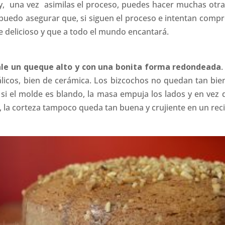
y, una vez asimilas el proceso, puedes hacer muchas otr
s puedo asegurar que, si siguen el proceso e intentan compr
 delicioso y que a todo el mundo encantará.
sale un queque alto y con una bonita forma redondeada
álicos, bien de cerámica. Los bizcochos no quedan tan bien
 si el molde es blando, la masa empuja los lados y en vez 
 la corteza tampoco queda tan buena y crujiente en un recip