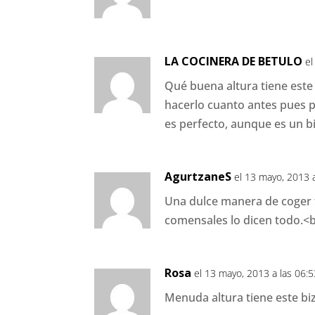
LA COCINERA DE BETULO
el
Qué buena altura tiene este
hacerlo cuanto antes pues p
es perfecto, aunque es un b
AgurtzaneS
el 13 mayo, 2013 a
Una dulce manera de coger f
comensales lo dicen todo.<b
Rosa
el 13 mayo, 2013 a las 06:
Menuda altura tiene este bi