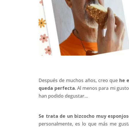
Después de muchos años, creo que
he 
queda perfecta
. Al menos para mi gusto 
han podido degustar…
Se trata de un bizcocho muy esponjoso
personalmente, es lo que más me gusta.