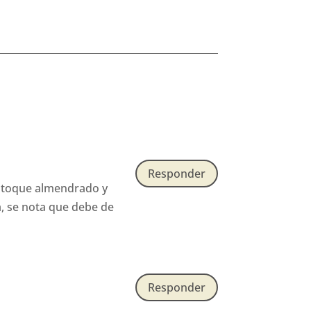
Responder
e toque almendrado y
, se nota que debe de
Responder