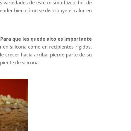
as variedades de este mismo bizcocho: de
ender bien cómo se distribuye el calor en
.
Para que les quede alto es importante
 en silicona como en recipientes rígidos,
de crecer hacia arriba, pierde parte de su
iente de silicona.